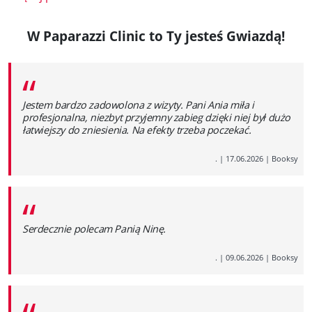
W Paparazzi Clinic to Ty jesteś Gwiazdą!
“
Jestem bardzo zadowolona z wizyty. Pani Ania miła i
profesjonalna, niezbyt przyjemny zabieg dzięki niej był dużo
łatwiejszy do zniesienia. Na efekty trzeba poczekać.
.
|
17.06.2026
|
Booksy
“
Serdecznie polecam Panią Ninę.
.
|
09.06.2026
|
Booksy