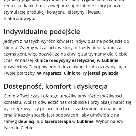
redukcja tkanki tłuszczowej oraz ujędrnienie skóry poprzez
stymulację produkcji kolagenu, elastyny i kwasu
hialuronowego.
Indywidualne podejście
Jednym z naszych wyróżników jest indywidualne podejście do
klienta. Żyjemy w czasach, w których każdy nieustannie za
czymś goni, więc pozwól, że na chwilę zatrzymamy dla Ciebie
czas. W naszej
klinice medycyny estetycznej w Lublinie
poświęcimy Ci odpowiednio dużo uwagi i zatroszczymy się o
Twoje potrzeby.
W Paparazzi Clinic to Ty jesteś gwiazdą!
Dostępność, komfort i dyskrecja
Cenimy Twój czas i dlatego umożliwiamy różne możliwości
kontaktu. Wolisz odwiedzić nas osobiście i przy okazji napić się
pysznej kawy, czy po prostu chcesz zadzwonić lub napisać
email? Każdy sposób jest odpowiedni, aby umówić się na
zabieg
depilacji
lub
laseroterapii
w
Lublinie
. Wybór należy
tylko do Ciebie.