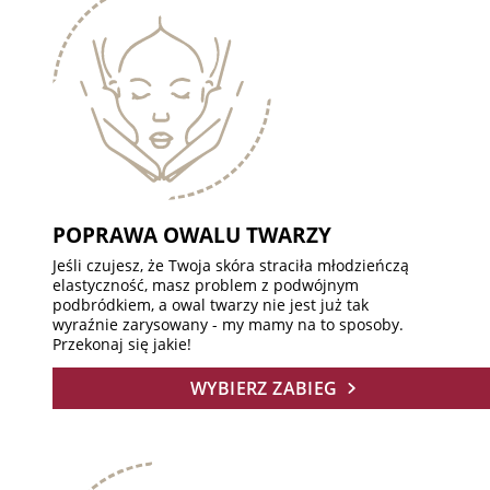
POPRAWA OWALU TWARZY
Jeśli czujesz, że Twoja skóra straciła młodzieńczą
elastyczność, masz problem z podwójnym
podbródkiem, a owal twarzy nie jest już tak
wyraźnie zarysowany - my mamy na to sposoby.
Przekonaj się jakie!
WYBIERZ ZABIEG