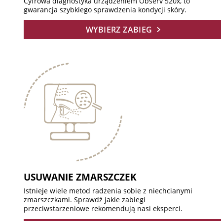
Cyfrowa diagnostyka urządzeniem Observ 520x, to
gwarancja szybkiego sprawdzenia kondycji skóry.
WYBIERZ ZABIEG
USUWANIE ZMARSZCZEK
Istnieje wiele metod radzenia sobie z niechcianymi
zmarszczkami. Sprawdź jakie zabiegi
przeciwstarzeniowe rekomendują nasi eksperci.