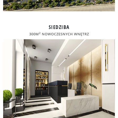
SIEDZIBA
2
300M
NOWOCZESNYCH WNĘTRZ