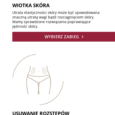
WIOTKA SKÓRA
Utrata elastyczności skóry może być spowodowana
znaczną utratą wagi bądź rozciągnięciem skóry.
Mamy sprawdzone rozwiązania poprawiające
jędrność skóry.
WYBIERZ ZABIEG
USUWANIE ROZSTĘPÓW