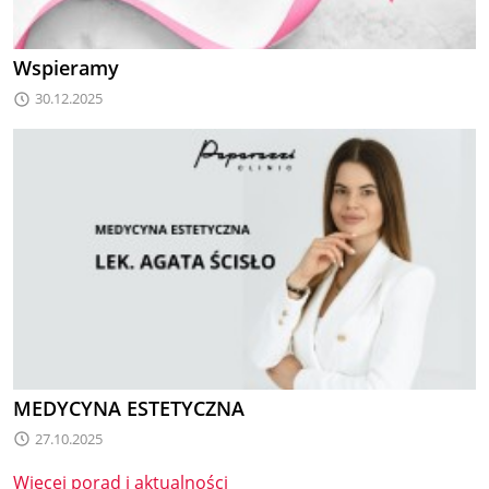
Wspieramy
30.12.2025
MEDYCYNA ESTETYCZNA
27.10.2025
Więcej porad i aktualności