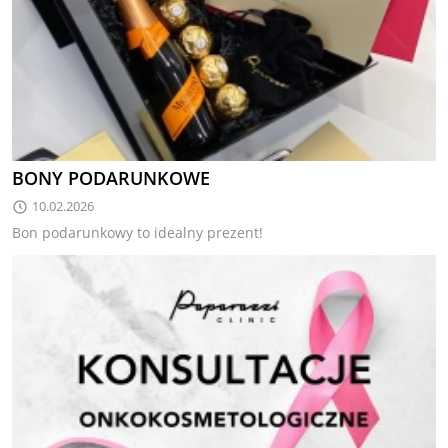
BONY PODARUNKOWE
10.02.2026
Bon podarunkowy to idealny prezent!