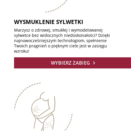
WYSMUKLENIE SYLWETKI
Marzysz o zdrowej, smukłej i wymodelowanej
sylwetce bez widocznych niedoskonałości? Dzięki
najnowocześniejszym technologiom, spełnienie
Twoich pragnień o pięknym ciele jest w zasięgu
wzroku!
WYBIERZ ZABIEG