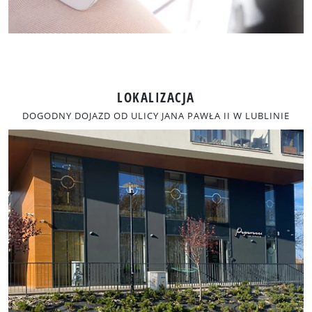
LOKALIZACJA
DOGODNY DOJAZD OD ULICY JANA PAWŁA II W LUBLINIE