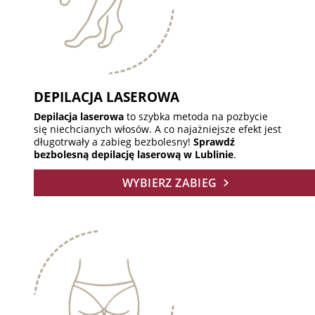
DEPILACJA LASEROWA
Depilacja laserowa
to szybka metoda na pozbycie
się niechcianych włosów. A co najażniejsze efekt jest
długotrwały a zabieg bezbolesny!
Sprawdź
bezbolesną depilację laserową w Lublinie
.
WYBIERZ ZABIEG