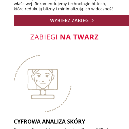
właściwej. Rekomendujemy technologie hi-tech,
które redukują blizny i minimalizują ich widoczność.
WYBIERZ ZABIEG
ZABIEGI
NA TWARZ
CYFROWA ANALIZA SKÓRY