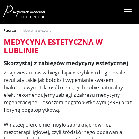
Paparazzi
Medycyna estetyczna
MEDYCYNA ESTETYCZNA W
LUBLINIE
Skorzystaj z zabiegów medycyny estetycznej
Znajdziesz u nas zabiegi dające szybkie i długotrwałe
rezultaty takie jak botoks i wypełnianie kwasem
hialuronowym. Dla osób ceniących sobie naturalny
efekt rekomendujemy zabiegi z zakresu medycyny
regeneracyjnej - osoczem bogatopłytkowym (PRP) oraz
fibryną bogatopłytkową.
W naszej ofercie nie mogło zabraknąć również
mezoterapii igłowej, czyli śródskórnego podawania