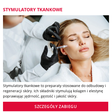
STYMULATORY TKANKOWE
Stymulatory tkankowe to preparaty stosowane do odbudowy i
regeneracji skóry. Ich składniki stymulują kolagen i elestynę
poprawiając jędrność, gęstość i jakość skóry.
SZCZEGÓŁY ZABIEGU