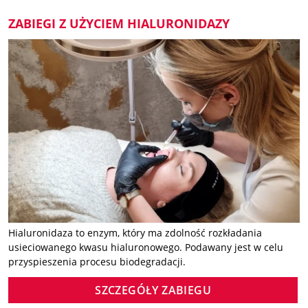
ZABIEGI Z UŻYCIEM HIALURONIDAZY
Hialuronidaza to enzym, który ma zdolność rozkładania
usieciowanego kwasu hialuronowego. Podawany jest w celu
przyspieszenia procesu biodegradacji.
SZCZEGÓŁY ZABIEGU