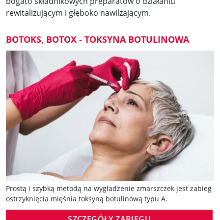
bogato składnikowych preparatów o działaniu
rewitalizującym i głęboko nawilżającym.
BOTOKS, BOTOX - TOKSYNA BOTULINOWA
Prostą i szybką metodą na wygładzenie zmarszczek jest zabieg
ostrzyknięcia mięśnia toksyną botulinową typu A.
SZCZEGÓŁY ZABIEGU