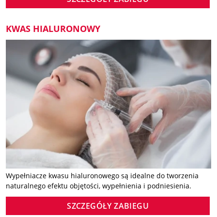
KWAS HIALURONOWY
Wypełniacze kwasu hialuronowego są idealne do tworzenia
naturalnego efektu objętości, wypełnienia i podniesienia.
SZCZEGÓŁY ZABIEGU