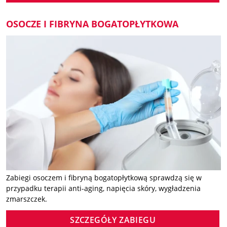
OSOCZE I FIBRYNA BOGATOPŁYTKOWA
Zabiegi osoczem i fibryną bogatopłytkową sprawdzą się w
przypadku terapii anti-aging, napięcia skóry, wygładzenia
zmarszczek.
SZCZEGÓŁY ZABIEGU