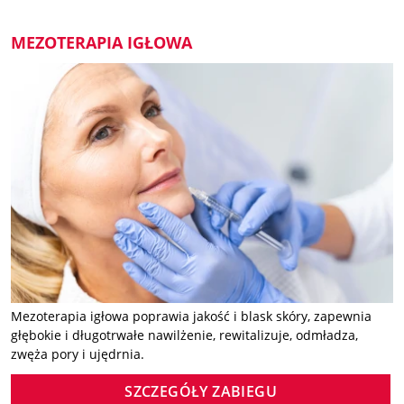
MEZOTERAPIA IGŁOWA
Mezoterapia igłowa poprawia jakość i blask skóry, zapewnia
głębokie i długotrwałe nawilżenie, rewitalizuje, odmładza,
zwęża pory i ujędrnia.
SZCZEGÓŁY ZABIEGU