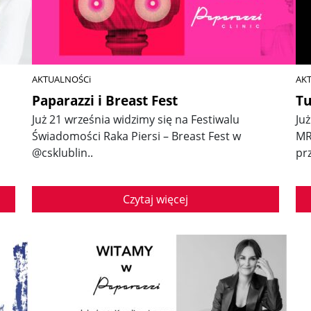
AKTUALNOŚCi
AK
Paparazzi i Breast Fest
Tu
Już 21 września widzimy się na Festiwalu
Ju
Świadomości Raka Piersi – Breast Fest w
MR
@csklublin..
pr
Czytaj więcej