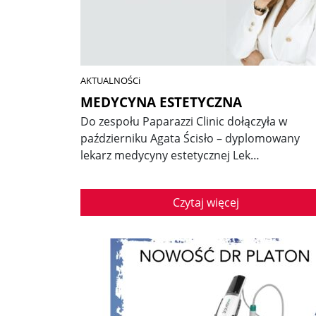
AKTUALNOŚCi
MEDYCYNA ESTETYCZNA
Do zespołu Paparazzi Clinic dołączyła w
październiku Agata Ścisło – dyplomowany
lekarz medycyny estetycznej Lek…
Czytaj więcej