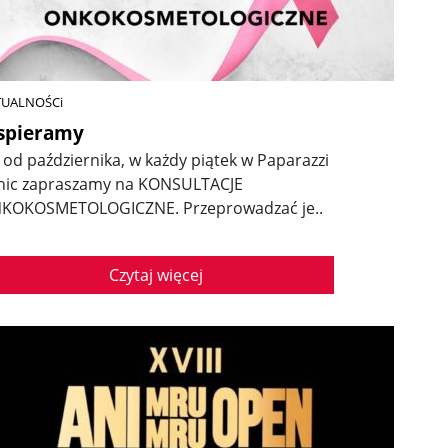
TUALNOŚCi
spieramy
ż od października, w każdy piątek w Paparazzi
inic zapraszamy na KONSULTACJE
KOKOSMETOLOGICZNE. Przeprowadzać je..
Czytaj więcej