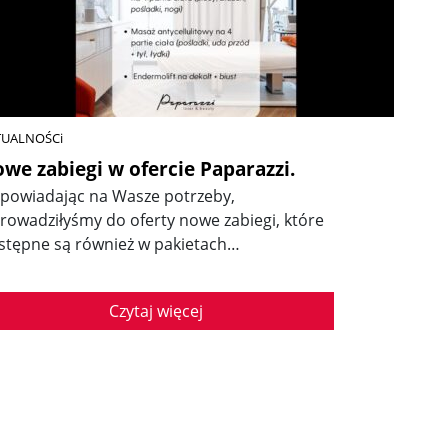
TUALNOŚCi
we zabiegi w ofercie Paparazzi.
powiadając na Wasze potrzeby,
rowadziłyśmy do oferty nowe zabiegi, które
stępne są również w pakietach…
Czytaj więcej