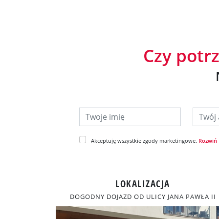
Czy potr
Twoje imię
Twój ad
Akceptuję wszystkie zgody marketingowe.
Rozwiń
LOKALIZACJA
DOGODNY DOJAZD OD ULICY JANA PAWŁA II