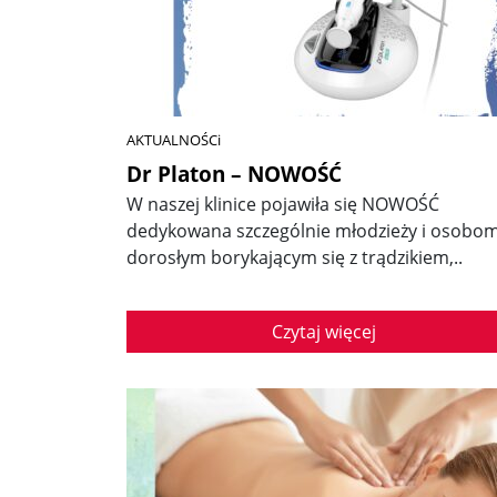
AKTUALNOŚCi
Dr Platon – NOWOŚĆ
W naszej klinice pojawiła się NOWOŚĆ
dedykowana szczególnie młodzieży i osobo
dorosłym borykającym się z trądzikiem,..
Czytaj więcej