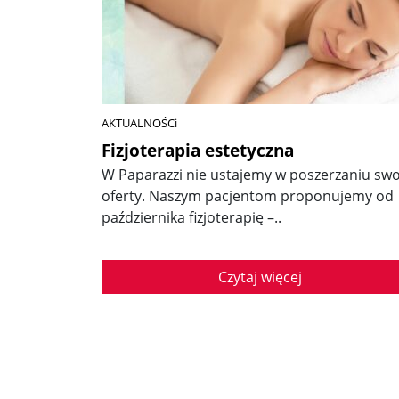
AKTUALNOŚCi
Fizjoterapia estetyczna
W Paparazzi nie ustajemy w poszerzaniu swo
oferty. Naszym pacjentom proponujemy od
października fizjoterapię –..
Czytaj więcej