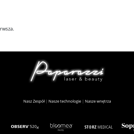
erwsza.
Nasz Zespół
|
Nasze technologie
|
Nasze wnętrza