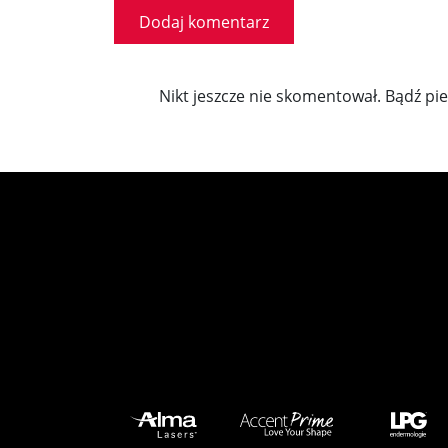
Nikt jeszcze nie skomentował. Bądź pi