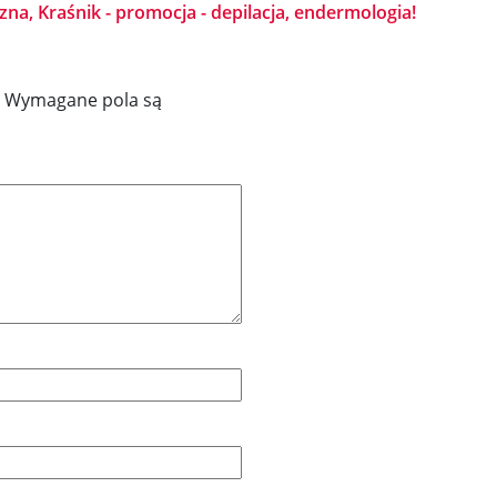
zna, Kraśnik - promocja - depilacja, endermologia!
Wymagane pola są