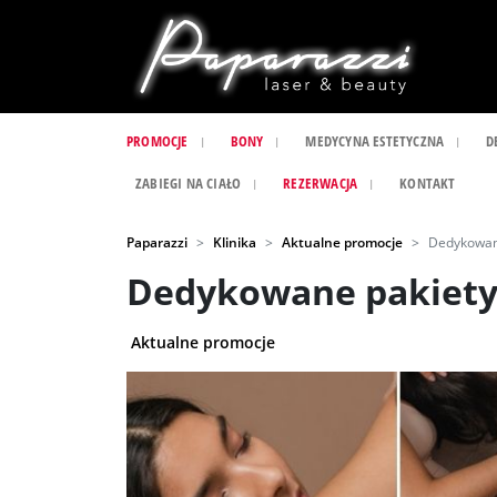
PROMOCJE
BONY
MEDYCYNA ESTETYCZNA
D
ZABIEGI NA CIAŁO
REZERWACJA
KONTAKT
Paparazzi
Klinika
Aktualne promocje
Dedykowane
Dedykowane pakiety 
Aktualne promocje