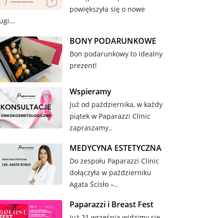
powiększyła się o nowe
ugi...
BONY PODARUNKOWE
Bon podarunkowy to idealny
prezent!
Wspieramy
Już od października, w każdy
piątek w Paparazzi Clinic
zapraszamy..
MEDYCYNA ESTETYCZNA
Do zespołu Paparazzi Clinic
dołączyła w październiku
Agata Ścisło –..
Paparazzi i Breast Fest
Już 21 września widzimy się