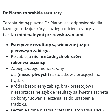
Dr Platon to szybkie rezultaty
Terapia zimną plazmą Dr Platon jest odpowiednia dla
każdego rodzaju skóry i każdego odcienia skóry, z
bardzo
minimalnymi przeciwskazaniami
.
Estetyczne rezultaty są widoczne już po
pierwszym zabiegu.
Po zabiegu
nie ma żadnych okresów
rekonwalescencji
Zabieg szczególnie wskazany
dla
(niecierpliwych)
nastolatków cierpiących na
trądzik,
Krótki i bezbolesny zabieg, brak przestojów i
niezaprzeczalne szybkie rezultaty są świetną zachętą
do kontynuowania leczenia, aż do ustąpienia
trądziku.
Leczenie zimną plazmą przez Dr Platon trwa
10-15