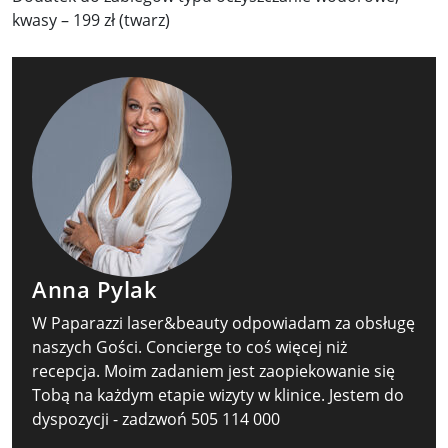
kwasy – 199 zł (twarz)
Anna Pylak
W Paparazzi laser&beauty odpowiadam za obsługę
naszych Gości. Concierge to coś więcej niż
recepcja. Moim zadaniem jest zaopiekowanie się
Tobą na każdym etapie wizyty w klinice. Jestem do
dyspozycji - zadzwoń 505 114 000