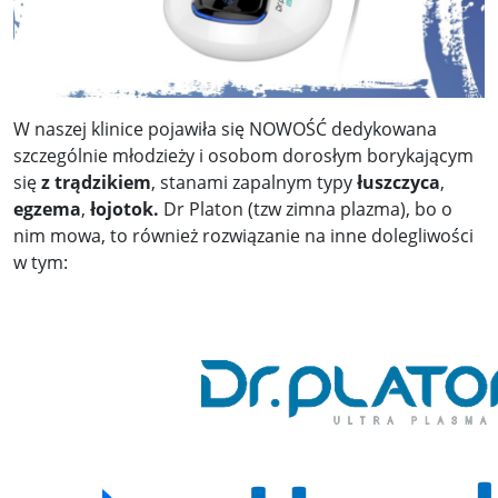
W naszej klinice pojawiła się NOWOŚĆ dedykowana
szczególnie młodzieży i osobom dorosłym borykającym
się
z trądzikiem
, stanami zapalnym typy
łuszczyca
,
egzema
,
łojotok.
Dr Platon (tzw zimna plazma), bo o
nim mowa, to również rozwiązanie na inne dolegliwości
w tym: