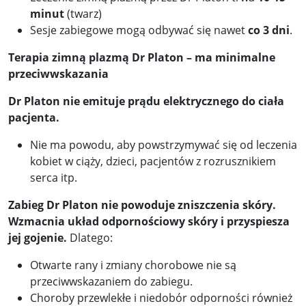
minut
(twarz)
Sesje zabiegowe mogą odbywać się nawet
co 3 dni
.
Terapia zimną plazmą Dr Platon – ma minimalne
przeciwwskazania
Dr Platon nie emituje prądu elektrycznego do ciała
pacjenta.
Nie ma powodu, aby powstrzymywać się od leczenia
kobiet w ciąży, dzieci, pacjentów z rozrusznikiem
serca itp.
Zabieg Dr Platon nie powoduje zniszczenia skóry.
Wzmacnia układ odpornościowy skóry i przyspiesza
jej gojenie.
Dlatego:
Otwarte rany i zmiany chorobowe nie są
przeciwwskazaniem do zabiegu.
Choroby przewlekłe i niedobór odporności również