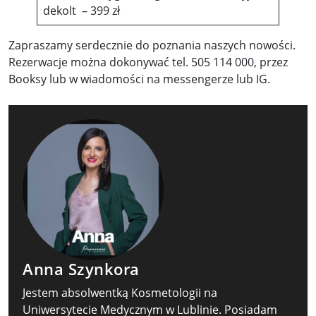
dekolt – 399 zł
Zapraszamy serdecznie do poznania naszych nowości.
Rezerwacje można dokonywać tel. 505 114 000, przez
Booksy lub w wiadomości na messengerze lub IG.
Anna Szynkora
Jestem absolwentką Kosmetologii na
Uniwersytecie Medycznym w Lublinie. Posiadam