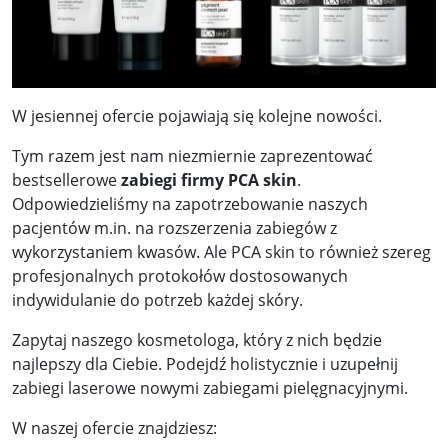
W jesiennej ofercie pojawiają się kolejne nowości.
Tym razem jest nam niezmiernie zaprezentować
bestsellerowe
zabiegi firmy PCA skin
.
Odpowiedzieliśmy na zapotrzebowanie naszych
pacjentów m.in. na rozszerzenia zabiegów z
wykorzystaniem kwasów. Ale PCA skin to również szereg
profesjonalnych protokołów dostosowanych
indywidulanie do potrzeb każdej skóry.
Zapytaj naszego kosmetologa, który z nich będzie
najlepszy dla Ciebie. Podejdź holistycznie i uzupełnij
zabiegi laserowe nowymi zabiegami pielęgnacyjnymi.
W naszej ofercie znajdziesz: