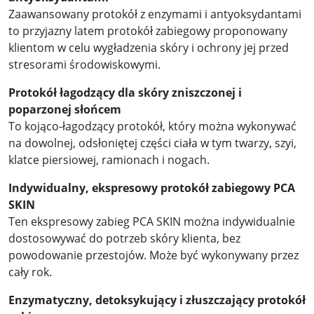
Zaawansowany protokół z enzymami i antyoksydantami
to przyjazny latem protokół zabiegowy proponowany
klientom w celu wygładzenia skóry i ochrony jej przed
stresorami środowiskowymi.
Protokół łagodzący dla skóry zniszczonej i
poparzonej słońcem
To kojąco-łagodzący protokół, który można wykonywać
na dowolnej, odsłoniętej części ciała w tym twarzy, szyi,
klatce piersiowej, ramionach i nogach.
Indywidualny, ekspresowy protokół zabiegowy PCA
SKIN
Ten ekspresowy zabieg PCA SKIN można indywidualnie
dostosowywać do potrzeb skóry klienta, bez
powodowanie przestojów. Może być wykonywany przez
cały rok.
Enzymatyczny, detoksykujący i złuszczający protokół