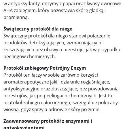
w antyoksydanty, enzymy z papai oraz kwasy owocowe
AHA zabiegiem, który pozostawia skórę gładką i
promienną.
Świąteczny protokół dla niego
Świąteczny protokół dla niego stanowi połączenie
produktów detoksykujących, wzmacniających i
złuszczających bez obawy o przestoje, jak w przypadku
peelingów chemicznych.
Protokół zabiegowy Potrójny Enzym
Protokół ten łączy w sobie zarówno korzyści
aromaterapeutyczne jaki i działanie rozjaśniające,
antyoksydacyjne oraz złuszczające, bez powodowania
przestojów, jak po peelingach chemicznych. Jest to
protokół zabiegu całorocznego, szczególnie polecany
wiosną, gdyż sprzyja odnowie skóry po zimie.
Zaawansowany protokół z enzymami i
antyoksydantami