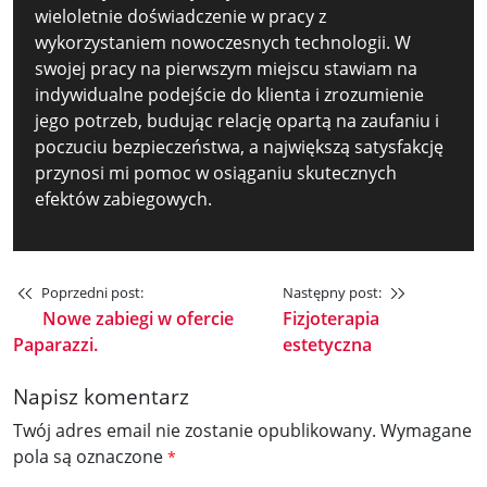
wieloletnie doświadczenie w pracy z
wykorzystaniem nowoczesnych technologii. W
swojej pracy na pierwszym miejscu stawiam na
indywidualne podejście do klienta i zrozumienie
jego potrzeb, budując relację opartą na zaufaniu i
poczuciu bezpieczeństwa, a największą satysfakcję
przynosi mi pomoc w osiąganiu skutecznych
efektów zabiegowych.
Poprzedni post:
Następny post:
Nowe zabiegi w ofercie
Fizjoterapia
Paparazzi.
estetyczna
Napisz komentarz
Twój adres email nie zostanie opublikowany.
Wymagane
pola są oznaczone
*