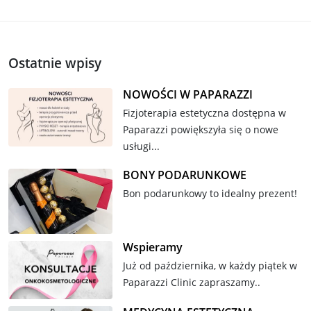
Ostatnie wpisy
NOWOŚCI W PAPARAZZI
Fizjoterapia estetyczna dostępna w
Paparazzi powiększyła się o nowe
usługi...
BONY PODARUNKOWE
Bon podarunkowy to idealny prezent!
Wspieramy
Już od października, w każdy piątek w
Paparazzi Clinic zapraszamy..