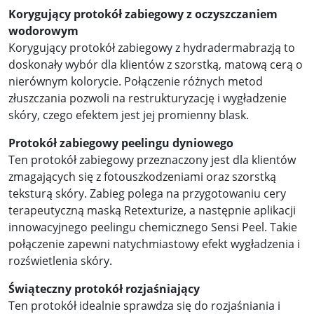
Korygujący protokół zabiegowy z oczyszczaniem
wodorowym
Korygujący protokół zabiegowy z hydradermabrazją to
doskonały wybór dla klientów z szorstką, matową cerą o
nierównym kolorycie. Połączenie różnych metod
złuszczania pozwoli na restrukturyzację i wygładzenie
skóry, czego efektem jest jej promienny blask.
Protokół zabiegowy peelingu dyniowego
Ten protokół zabiegowy przeznaczony jest dla klientów
zmagających się z fotouszkodzeniami oraz szorstką
teksturą skóry. Zabieg polega na przygotowaniu cery
terapeutyczną maską Retexturize, a następnie aplikacji
innowacyjnego peelingu chemicznego Sensi Peel. Takie
połączenie zapewni natychmiastowy efekt wygładzenia i
rozświetlenia skóry.
Świąteczny protokół rozjaśniający
Ten protokół idealnie sprawdza się do rozjaśniania i