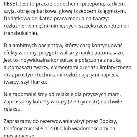
RESET. Jest to praca z oddechem i przeponą, karkiem,
szyją, obręczą barkowa, głową i czepcem ścięgnistym.
Dodatkowo delikatna praca manualna twarzy:
rozluźnienie mięśni mimicznych, szczęka (zewnętrznie i
transbukalnie).
Dla ambitnych pacjentów, którzy chcą kontynuować
efekty w domy, przygotowaliśmy naukę automasażu.
Jest to indywidualna konsultacja połączona z nauką
automasażu twarzy, elementami drenażu limfatycznego
oraz prostymi technikami rozluźniającymi napięcia
twarzy, szyi i karku.
Nie zapomnieliśmy od relaksie dla przyszłych mam.
Zapraszamy kobiety w ciąży (2-3 trymestr) na chwilę
relaksu.
Zapraszamy do rezerwowania wizyt przez Booksy,
telefonicznie: 505 114 000 lub wiadomościami na
messengerze.