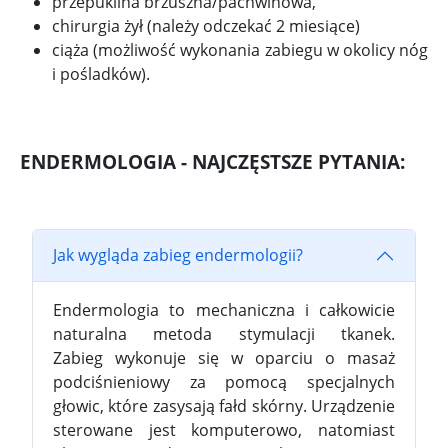
przepuklina brzuszna/pachwinowa,
chirurgia żył (należy odczekać 2 miesiące)
ciąża (możliwość wykonania zabiegu w okolicy nóg
i pośladków).
ENDERMOLOGIA - NAJCZĘSTSZE PYTANIA:
Jak wygląda zabieg endermologii?
Endermologia to mechaniczna i całkowicie
naturalna metoda stymulacji tkanek.
Zabieg wykonuje się w oparciu o masaż
podciśnieniowy za pomocą specjalnych
głowic, które zasysają fałd skórny. Urządzenie
sterowane jest komputerowo, natomiast