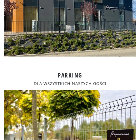
PARKING
DLA WSZYSTKICH NASZYCH GOŚCI