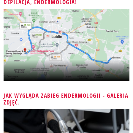
DEPILACJA, ENDERMOLOGIA!
JAK WYGLĄDA ZABIEG ENDERMOLOGII - GALERIA
ZDJĘĆ.