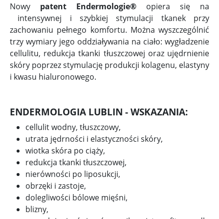
Nowy
patent Endermologie®
opiera się na
intensywnej i szybkiej stymulacji tkanek przy
zachowaniu pełnego komfortu. Można wyszczególnić
trzy wymiary jego oddziaływania na ciało: wygładzenie
cellulitu, redukcja tkanki tłuszczowej oraz ujędrnienie
skóry poprzez stymulację produkcji kolagenu, elastyny
i kwasu hialuronowego.
ENDERMOLOGIA LUBLIN - WSKAZANIA:
cellulit wodny, tłuszczowy,
utrata jędrności i elastyczności skóry,
wiotka skóra po ciąży,
redukcja tkanki tłuszczowej,
nierówności po liposukcji,
obrzęki i zastoje,
dolegliwości bólowe mięśni,
blizny,