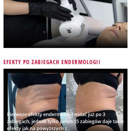
EFEKTY PO ZABIEGACH ENDERMOLOGII
Pierwsze efekty endermologii widać już po 3
zabiegach, jednak tylko pełen 15 zabiegów daje takie
efekty jak na powyższych z..