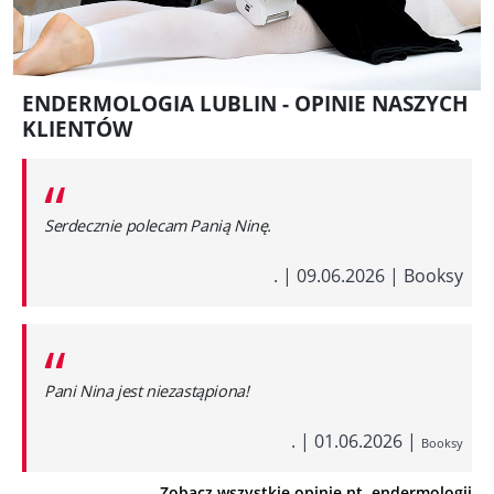
ENDERMOLOGIA LUBLIN - OPINIE NASZYCH
KLIENTÓW
“
Serdecznie polecam Panią Ninę.
.
|
09.06.2026
|
Booksy
“
Pani Nina jest niezastąpiona!
.
|
01.06.2026
|
Booksy
Zobacz wszystkie opinie nt. endermologii