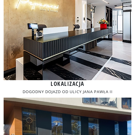
LOKALIZACJA
DOGODNY DOJAZD OD ULICY JANA PAWŁA II