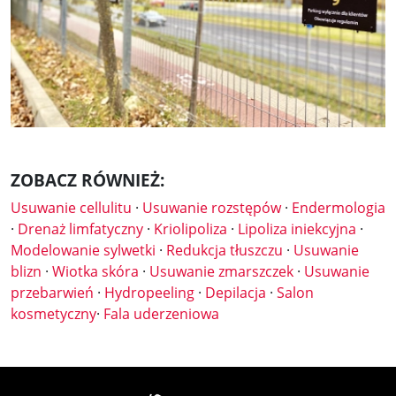
ZOBACZ RÓWNIEŻ:
Usuwanie cellulitu
·
Usuwanie rozstępów
·
Endermologia
·
Drenaż limfatyczny
·
Kriolipoliza
·
Lipoliza iniekcyjna
·
Modelowanie sylwetki
·
Redukcja tłuszczu
·
Usuwanie
blizn
·
Wiotka skóra
·
Usuwanie zmarszczek
·
Usuwanie
przebarwień
·
Hydropeeling
·
Depilacja
·
Salon
kosmetyczny
·
Fala uderzeniowa