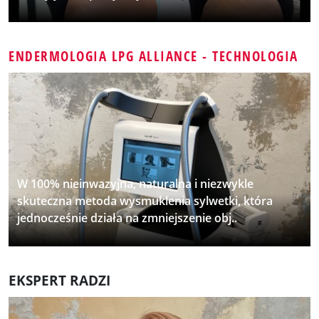
ENDERMOLOGIA LPG ALLIANCE - TECHNOLOGIA
W 100% nieinwazyjna, naturalna i niezwykle
skuteczna metoda wysmuklenia sylwetki, która
jednocześnie działa na zmniejszenie obj..
EKSPERT RADZI