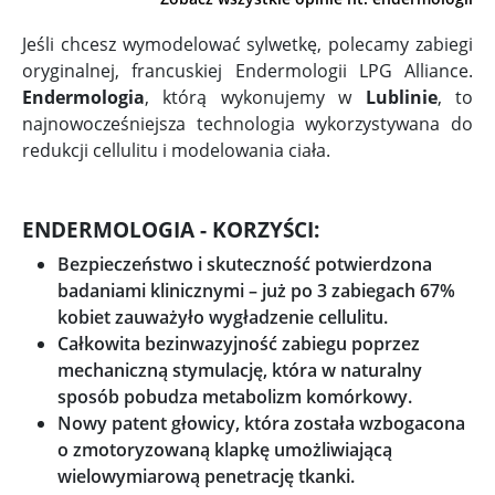
Jeśli chcesz wymodelować sylwetkę, polecamy zabiegi
oryginalnej, francuskiej Endermologii LPG Alliance.
Endermologia
, którą wykonujemy w
Lublinie
, to
najnowocześniejsza technologia wykorzystywana do
redukcji cellulitu i modelowania ciała.
ENDERMOLOGIA - KORZYŚCI:
Bezpieczeństwo i skuteczność potwierdzona
badaniami klinicznymi – już po 3 zabiegach 67%
kobiet zauważyło wygładzenie cellulitu.
Całkowita bezinwazyjność zabiegu poprzez
mechaniczną stymulację, która w naturalny
sposób pobudza metabolizm komórkowy.
Nowy patent głowicy, która została wzbogacona
o zmotoryzowaną klapkę umożliwiającą
wielowymiarową penetrację tkanki.