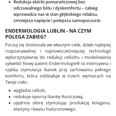
Redukcja skórki pomarańczowej bez
odczuwalnego bólu i dyskomfortu – zabieg
wprowadza nas w stan głębokiego relaksu,
zmniejsza napięcie i polepsza samopoczucie.
ENDERMOLOGIA LUBLIN - NA CZYM
POLEGA ZABIEG?
Poczuj się doskonale we własnym ciele, dzięki najlepiej
rozpoznawalnej i najnowocześniejszej technologii
wykorzystywanej do redukcji cellulitu i modelowania
sylwetki! Nowy patent Endermologie® to intensywna i
szybka stymulacja tkanek przy zachowaniu pełnego
komfortu, która oddziałuje w trzech wymiarach na
Twoje ciało:
wygładza cellulit,
redukuje oporną tkankę tłuszczową,
ujędrnia skórę stymulując produkcję kolagenu,
elastyny i kwasu hialuronowego.