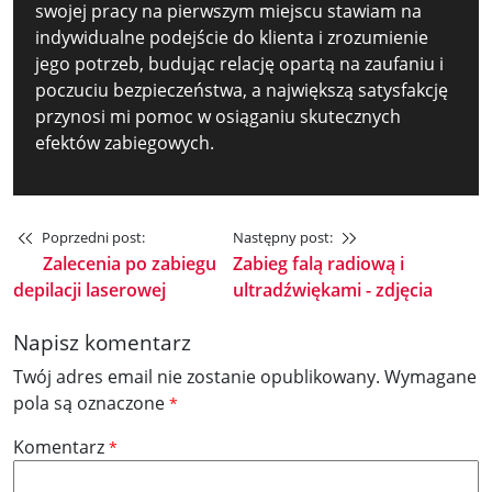
swojej pracy na pierwszym miejscu stawiam na
indywidualne podejście do klienta i zrozumienie
jego potrzeb, budując relację opartą na zaufaniu i
poczuciu bezpieczeństwa, a największą satysfakcję
przynosi mi pomoc w osiąganiu skutecznych
efektów zabiegowych.
Poprzedni post:
Następny post:
Zalecenia po zabiegu
Zabieg falą radiową i
depilacji laserowej
ultradźwiękami - zdjęcia
Napisz komentarz
Twój adres email nie zostanie opublikowany.
Wymagane
pola są oznaczone
*
Komentarz
*