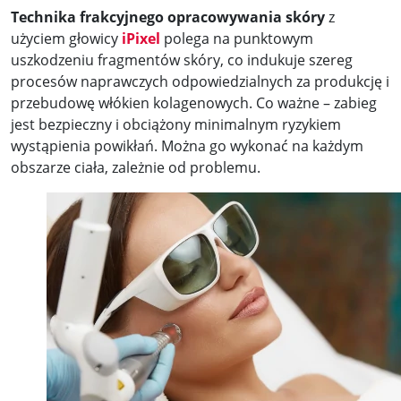
Technika frakcyjnego opracowywania skóry
z
użyciem głowicy
iPixel
polega na punktowym
uszkodzeniu fragmentów skóry, co indukuje szereg
procesów naprawczych odpowiedzialnych za produkcję i
przebudowę włókien kolagenowych. Co ważne – zabieg
jest bezpieczny i obciążony minimalnym ryzykiem
wystąpienia powikłań. Można go wykonać na każdym
obszarze ciała, zależnie od problemu.