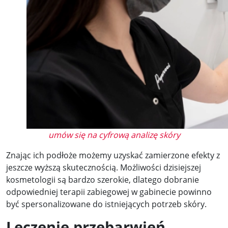
umów się na cyfrową analizę skóry
Znając ich podłoże możemy uzyskać zamierzone efekty z
jeszcze wyższą skutecznością. Możliwości dzisiejszej
kosmetologii są bardzo szerokie, dlatego dobranie
odpowiedniej terapii zabiegowej w gabinecie powinno
być spersonalizowane do istniejących potrzeb skóry.
Leczenie przebarwień –