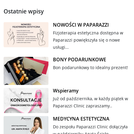
Ostatnie wpisy
NOWOŚCI W PAPARAZZI
Fizjoterapia estetyczna dostępna w
Paparazzi powiększyła się o nowe
usługi...
BONY PODARUNKOWE
Bon podarunkowy to idealny prezent!
Wspieramy
Już od października, w każdy piątek w
Paparazzi Clinic zapraszamy..
MEDYCYNA ESTETYCZNA
Do zespołu Paparazzi Clinic dołączyła
w październiku Agata Ścisło –..