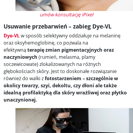
umów konsultację iPixel
Usuwanie przebarwień – zabieg Dye-VL
Dye-VL
w sposób selektywny oddziałuje na melaninę
oraz oksyhemoglobinę, co pozwala na
efektywną
terapię zmian pigmentacyjnych oraz
naczyniowych
(rumień, melasma, plamy
soczewicowate) zlokalizowanych na różnych
głębokościach skóry. Jest to doskonałe rozwiązanie
również do walki z
fotostarzeniem – szczególnie w
okolicy twarzy, szyi, dekoltu, czy dłoni ale także
idealną profilaktyką dla skóry wrażliwej oraz płytko
unaczynionej.