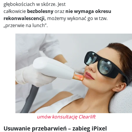
głębokościach w skórze. Jest
całkowicie
bezbolesny
oraz
nie wymaga okresu
rekonwalescencji,
możemy wykonać go w tzw.
„przerwie na lunch”.
umów konsultację Clearlift
Usuwanie przebarwień – zabieg iPixel