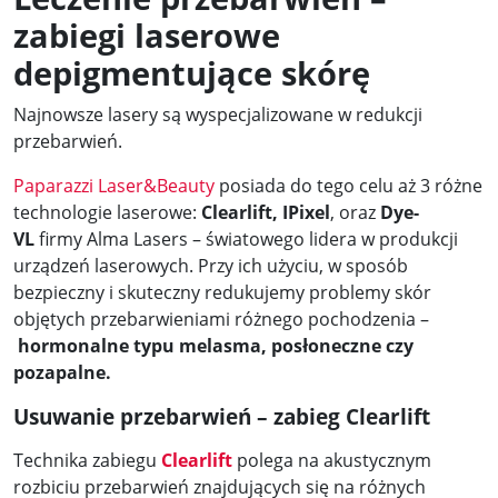
zabiegi laserowe
depigmentujące skórę
Najnowsze lasery są wyspecjalizowane w redukcji
przebarwień.
Paparazzi Laser&Beauty
posiada do tego celu aż 3 różne
technologie laserowe:
Clearlift, IPixel
, oraz
Dye-
VL
firmy Alma Lasers – światowego lidera w produkcji
urządzeń laserowych. Przy ich użyciu, w sposób
bezpieczny i skuteczny redukujemy problemy skór
objętych przebarwieniami różnego pochodzenia –
hormonalne typu melasma, posłoneczne czy
pozapalne.
Usuwanie przebarwień – zabieg Clearlift
Technika zabiegu
Clearlift
polega na akustycznym
rozbiciu przebarwień znajdujących się na różnych