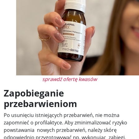
sprawdź ofertę kwasów
Zapobieganie
przebarwieniom
Po usunięciu istniejących przebarwień, nie można
zapomnieć o profilaktyce. Aby zminimalizować ryzyko
powstawania nowych przebarwień, należy skórę
odpowiednio przygotowywać np. wykonując zabiegi,