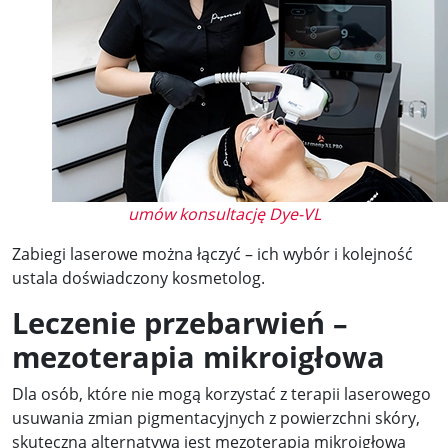
umów konsultację Dye-VL
Zabiegi laserowe można łączyć – ich wybór i kolejność
ustala doświadczony kosmetolog.
Leczenie przebarwień –
mezoterapia mikroigłowa
Dla osób, które nie mogą korzystać z terapii laserowego
usuwania zmian pigmentacyjnych z powierzchni skóry,
skuteczną alternatywą jest mezoterapia mikroigłowa