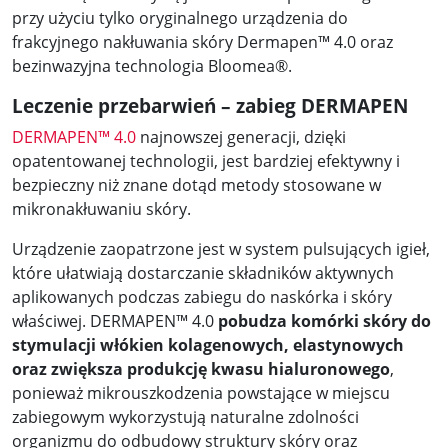
przy użyciu tylko oryginalnego urządzenia do
frakcyjnego nakłuwania skóry Dermapen™ 4.0 oraz
bezinwazyjna technologia Bloomea®.
Leczenie przebarwień – zabieg DERMAPEN
DERMAPEN™ 4.0
najnowszej generacji,
dzięki
opatentowanej technologii, jest bardziej efektywny i
bezpieczny niż znane dotąd metody stosowane w
mikronakłuwaniu skóry.
Urządzenie zaopatrzone jest w system pulsujących igieł,
które ułatwiają dostarczanie składników aktywnych
aplikowanych podczas zabiegu do naskórka i skóry
właściwej. DERMAPEN™ 4.0
pobudza komórki skóry do
stymulacji włókien kolagenowych, elastynowych
oraz zwiększa produkcję kwasu hialuronowego
,
ponieważ mikrouszkodzenia powstające w miejscu
zabiegowym wykorzystują naturalne zdolności
organizmu do odbudowy struktury skóry oraz