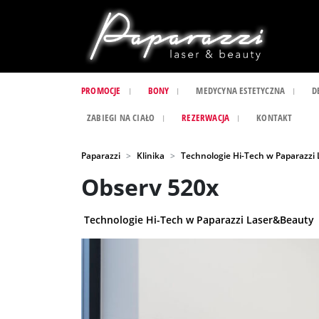
PROMOCJE
BONY
MEDYCYNA ESTETYCZNA
D
ZABIEGI NA CIAŁO
REZERWACJA
KONTAKT
Paparazzi
Klinika
Technologie Hi-Tech w Paparazzi
Observ 520x
Technologie Hi-Tech w Paparazzi Laser&Beauty