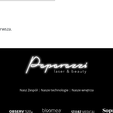
erwsza.
Nasz Zespół
|
Nasze technologie
|
Nasze wnętrza