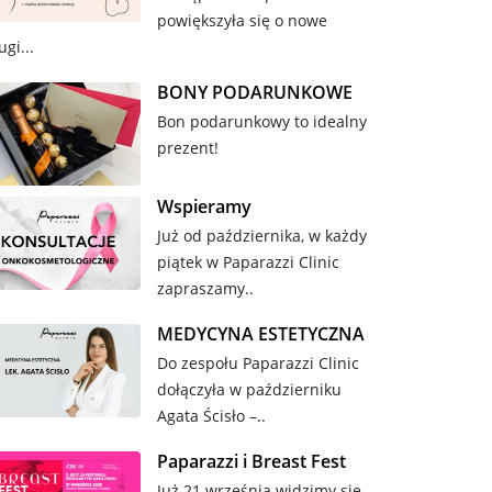
powiększyła się o nowe
ugi...
BONY PODARUNKOWE
Bon podarunkowy to idealny
prezent!
Wspieramy
Już od października, w każdy
piątek w Paparazzi Clinic
zapraszamy..
MEDYCYNA ESTETYCZNA
Do zespołu Paparazzi Clinic
dołączyła w październiku
Agata Ścisło –..
Paparazzi i Breast Fest
Już 21 września widzimy się