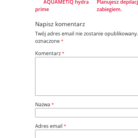
AQUAMETIQ hydra
Planujesz depilac
prime
zabiegiem.
Napisz komentarz
Twój adres email nie zostanie opublikowany.
oznaczone
*
Komentarz
*
Nazwa
*
Adres email
*