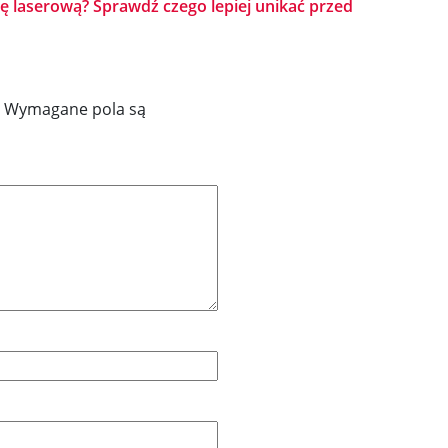
ję laserową? Sprawdź czego lepiej unikać przed
Wymagane pola są