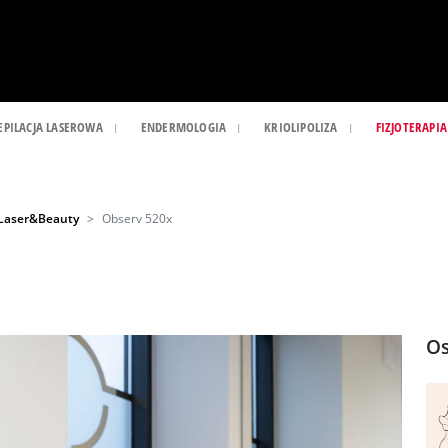
EPILACJA LASEROWA
ENDERMOLOGIA
KRIOLIPOLIZA
FIZJOTERAPIA
 Laser&Beauty
Observ 520x
Os