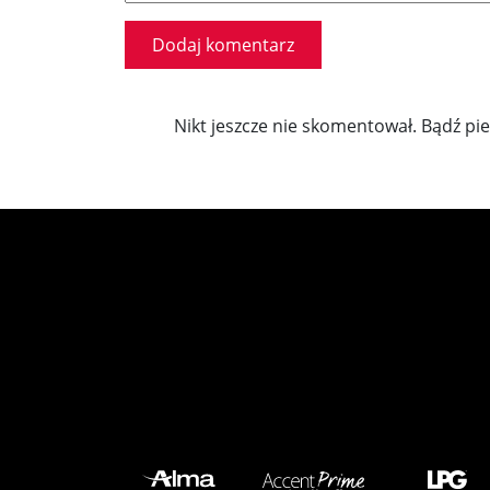
Nikt jeszcze nie skomentował. Bądź pi