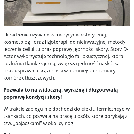
Urządzenie używane w medycynie estetycznej,
kosmetologii oraz fizjoterapii do nieinwazyjnej metody
leczenia cellulitu oraz poprawy jędrności skóry. Storz D-
Actor wykorzystuje technologię fali akustycznej, która
rozluźnia tkankę łączną, zwiększa jędrność naskórka
oraz usprawnia krążenie krwi i zmniejsza rozmiary
komórek tłuszczowych.
Pozwala to na widoczną, wyraźną i długotrwałą
poprawę kondycji skóry!
W trakcie zabiegu nie dochodzi do efektu termicznego w
tkankach, co pozwala na pracę u osób, które borykają z
tzw. „pajączkami” w okolicy nóg.