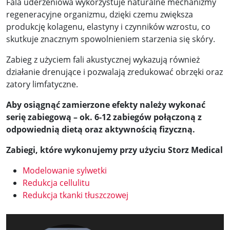
Fala uderzeniowa wykorzystuje naturalne mechanizmy
regeneracyjne organizmu, dzięki czemu zwiększa
produkcję kolagenu, elastyny i czynników wzrostu, co
skutkuje znacznym spowolnieniem starzenia się skóry.
Zabieg z użyciem fali akustycznej wykazują również
działanie drenujące i pozwalają zredukować obrzęki oraz
zatory limfatyczne.
Aby osiągnąć zamierzone efekty należy wykonać
serię zabiegową – ok. 6-12 zabiegów połączoną z
odpowiednią dietą oraz aktywnością fizyczną.
Zabiegi, które wykonujemy przy użyciu Storz Medical
Modelowanie sylwetki
Redukcja cellulitu
Redukcja tkanki tłuszczowej