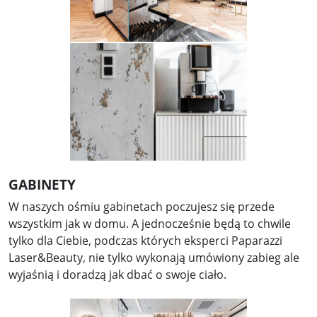
GABINETY
W naszych ośmiu gabinetach poczujesz się przede
wszystkim jak w domu. A jednocześnie będą to chwile
tylko dla Ciebie, podczas których eksperci Paparazzi
Laser&Beauty, nie tylko wykonają umówiony zabieg ale
wyjaśnią i doradzą jak dbać o swoje ciało.