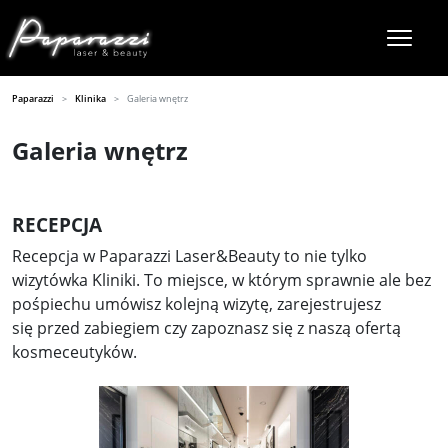
Paparazzi
Klinika
Galeria wnętrz
Galeria wnętrz
RECEPCJA
Recepcja w Paparazzi Laser&Beauty to nie tylko
wizytówka Kliniki. To miejsce, w którym sprawnie ale bez
pośpiechu umówisz kolejną wizytę, zarejestrujesz
się przed zabiegiem czy zapoznasz się z naszą ofertą
kosmeceutyków.