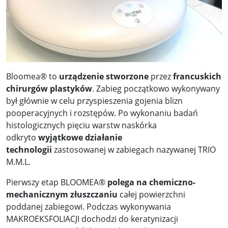
Bloomea® to
urządzenie stworzone
przez
francuskich
chirurgów plastyków
. Zabieg początkowo wykonywany
był głównie w celu przyspieszenia gojenia blizn
pooperacyjnych i rozstępów. Po wykonaniu badań
histologicznych pięciu warstw naskórka
odkryto
wyjątkowe działanie
technologii
zastosowanej w zabiegach nazywanej TRIO
M.M.L.
Pierwszy etap BLOOMEA®
polega na chemiczno-
mechanicznym złuszczaniu
całej powierzchni
poddanej zabiegowi. Podczas wykonywania
MAKROEKSFOLIACJI dochodzi do keratynizacji