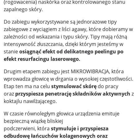
(rogowacenia) naskórka oraz kontrolowanego stanu
zapalnego skóry.
Do zabiegu wykorzystywane są jednorazowe tipy
zabiegowe z wyciągiem z liści agawy, które dobieramy w
zależności od wskazania i typu skóry. Tipy mają różną
intensywność złuszczania, dzięki którym jesteśmy w
stanie
osiągnąć efekt od delikatnego peelingu po
efekt resurfacingu
laserowego.
Drugim etapem zabiegu jest MIKROWIBRACJA, która
wprowadza głowicę w drgania o wysokiej częstotliwości.
Etap ten ma na celu
stymulować skórę
do pracy
oraz
przyspiesza
penetrację składników aktywnych
z
koktajlu nawilżającego.
W czasie równoległym głowica urządzenia emituje
bezpieczną wiązkę bliskiej
podczerwieni, która
stymuluje i przyspiesza
odbudowę łańcuchów kolagenowych oraz