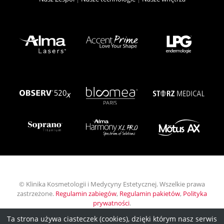
© Klinika Kosmetologii i Medycyny Estetycznej. Wszelkie prawa
zastrzeżone.
Regulamin zabiegów
,
Regulamin pakietów
,
Polityka
prywatności
.
Ta strona używa ciasteczek (cookies), dzięki którym nasz serwis
Wykonanie:
INB Marketing