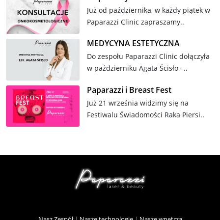
Już od października, w każdy piątek w
Paparazzi Clinic zapraszamy..
MEDYCYNA ESTETYCZNA
Do zespołu Paparazzi Clinic dołączyła
w październiku Agata Ścisło –..
Paparazzi i Breast Fest
Już 21 września widzimy się na
Festiwalu Świadomości Raka Piersi..
Nasz Zespół
|
Nasze technologie
|
Nasze wnętrza