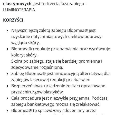
elastynowy
ch
. Jest to trzecia faza zabiegu –
LUMINOTERAPIA.
KORZYŚCI
Najważniejszą zaletą zabiegu Bloomea® jest
uzyskanie natychmiastowych efektów poprawy
wyglądu skóry.
Bloomea® redukuje przebarwienia oraz wyrównuje
koloryt skóry.
Skóra po zabiegu staje się bardziej promienna i
zdecydowanie rozjaśniona.
Zabieg Bloomea® jest innowacyjną alternatywą dla
zabiegów laserowej redukcji przebarwień
Bezpieczeństwo- urządzenie zostało opracowane
przez chirurgów plastyków.
Cała procedura jest niezwykle przyjemna. Podczas
zabiegu bankietowego można się zrelaksować.
Bloomea® to sprawdzony i doceniany przez