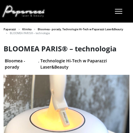
Paparazzi
Klinika
Bloomea - porady
,
Technologie Hi-Tech w Paparazzi Laser&Beauty
BLOOMEA PARIS® – technologia
BLOOMEA PARIS® – technologia
Bloomea -
,
Technologie Hi-Tech w Paparazzi
porady
Laser&Beauty