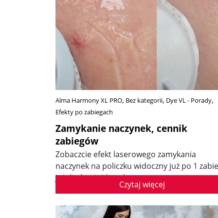
Alma Harmony XL PRO
Bez kategorii
Dye VL - Porady
Efekty po zabiegach
Zamykanie naczynek, cennik
zabiegów
Zobaczcie efekt laserowego zamykania
naczynek na policzku widoczny już po 1 zabi
Jeżeli również borykasz..
Czytaj więcej