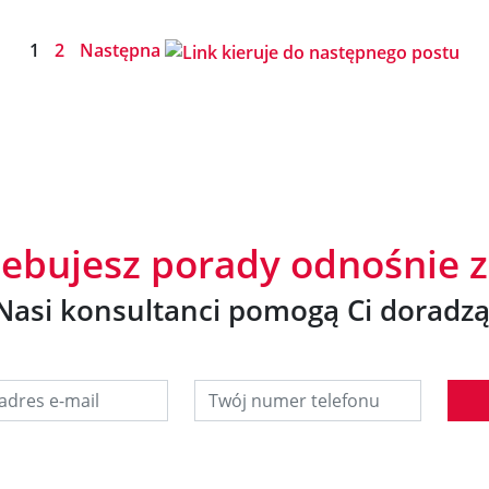
1
2
Następna
zebujesz porady odnośnie 
Nasi konsultanci pomogą Ci doradzą
res e-mail
Twój numer telefonu