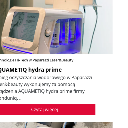
hnologie Hi-Tech w Paparazzi Laser&Beauty
QUAMETIQ hydra prime
bieg oczyszczania wodorowego w Paparazzi
ser&beauty wykonujemy za pomocą
ządzenia AQUAMETIQ hydra prime firmy
onduniq. ..
Czytaj więcej