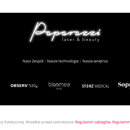
Nasz Zespół
|
Nasze technologie
|
Nasze wnętrza
ny Estetycznej. Wszelkie prawa zastrzeżone.
Regulamin zabiegów
,
Regulamin