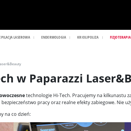
EPILACJA LASEROWA
ENDERMOLOGIA
KRIOLIPOLIZA
FIZJOTERAPIA
Laser&Beauty
ech w Paparazzi Laser&
owoczesne
technologie Hi-Tech. Pracujemy na kilkunastu 
e bezpieczeństwo pracy oraz realne efekty zabiegowe. Nie u
y na co dzień: