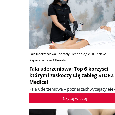
Fala uderzeniowa - porady
Technologie Hi-Tech w
Paparazzi Laser&Beauty
Fala uderzeniowa: Top 6 korzyści,
którymi zaskoczy Cię zabieg STORZ
Medical
Fala uderzeniowa – poznaj zachwycający efe
na cellulit i nie tylko
Czytaj więcej