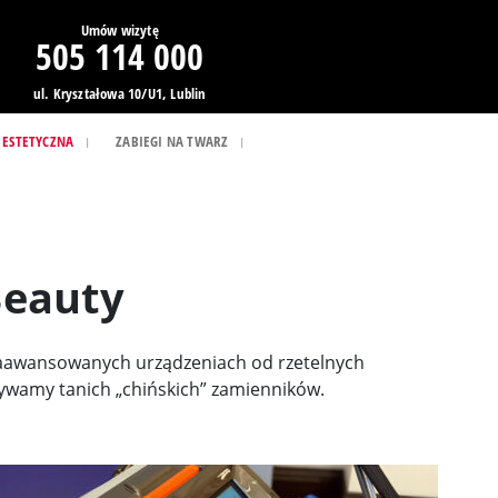
Umów wizytę
505 114 000
ul. Kryształowa 10/U1, Lublin
 ESTETYCZNA
ZABIEGI NA TWARZ
Beauty
zaawansowanych urządzeniach od rzetelnych
żywamy tanich „chińskich” zamienników.