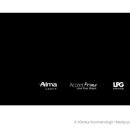
© Klinika Kosmetologii i Medycy