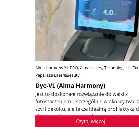
Alma Harmony XL PRO
Alma Lasers
Technologie Hi-Te
Paparazzi Laser&Beauty
Dye-VL (Alma Harmony)
Jest to doskonałe rozwiązanie do walki z
fotostarzeniem – szczególnie w okolicy twarz
szyi i dekoltu, ale także idealną profilaktyką d
skóry wrażliwej oraz płytko unaczynionej.
Czytaj więcej