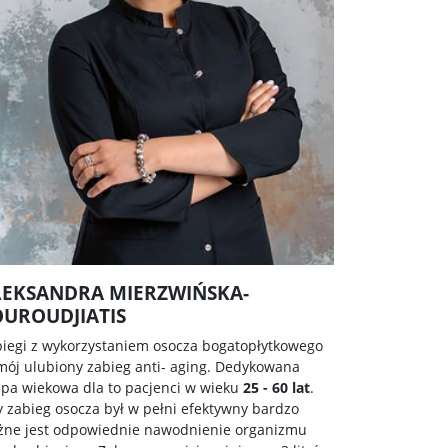
LEKSANDRA MIERZWIŃSKA-
OUROUDJIATIS
iegi z wykorzystaniem osocza bogatopłytkowego
mój ulubiony zabieg anti- aging. Dedykowana
pa wiekowa dla to pacjenci w wieku
25 - 60 lat
.
 zabieg osocza był w pełni efektywny bardzo
żne jest odpowiednie nawodnienie organizmu