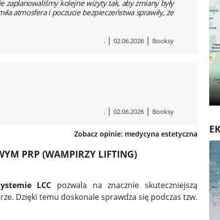
ie zaplanowaliśmy kolejne wizyty tak, aby zmiany były
miła atmosfera i poczucie bezpieczeństwa sprawiły, że
|
|
.
02.06.2026
Booksy
|
|
.
02.06.2026
Booksy
EK
Zobacz opinie: medycyna estetyczna
YM PRP (WAMPIRZY LIFTING)
ystemie LCC
pozwala na znacznie skuteczniejszą
urze. Dzięki temu doskonale sprawdza się podczas tzw.