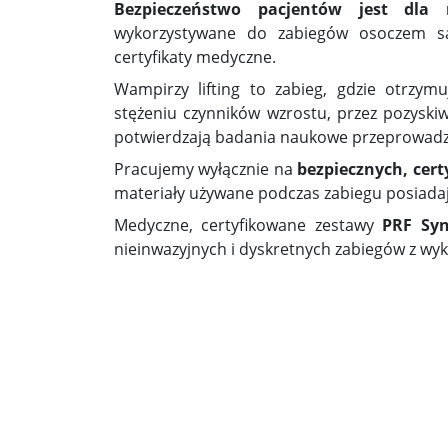
Bezpieczeństwo pacjentów jest dla n
wykorzystywane do zabiegów osoczem 
certyfikaty medyczne.
Wampirzy lifting to zabieg, gdzie otrzym
stężeniu czynników wzrostu, przez pozyskiw
potwierdzają badania naukowe przeprowadz
Pracujemy wyłącznie na
bezpiecznych, cer
materiały używane podczas zabiegu posiada
Medyczne, certyfikowane zestawy
PRF Syn
nieinwazyjnych i dyskretnych zabiegów z wy