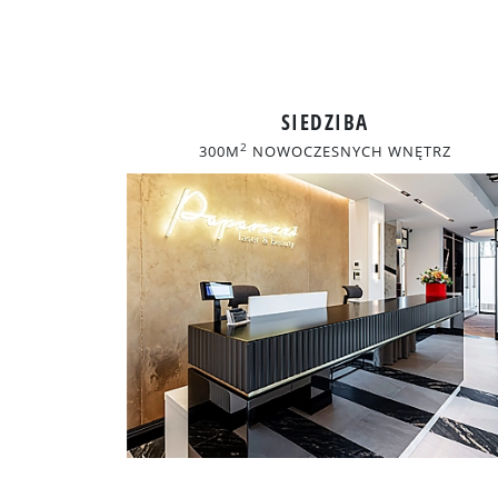
SIEDZIBA
2
300M
NOWOCZESNYCH WNĘTRZ