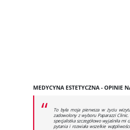
MEDYCYNA ESTETYCZNA - OPINIE 
“
To była moja pierwsza w życiu wizyt
zadowolony z wyboru Paparazzi Clinic
specjalistka szczegółowo wyjaśniła mi 
pytania i rozwiała wszelkie wątpliwośc