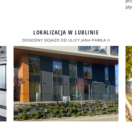
prz
pł
LOKALIZACJA W LUBLINIE
DOGODNY DOJAZD OD ULICY JANA PAWŁA II