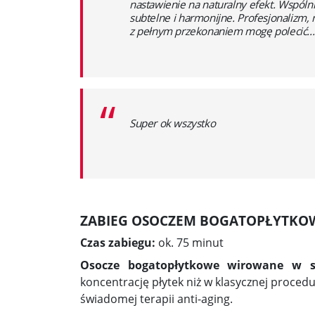
nastawienie na naturalny efekt. Wspóln
subtelne i harmonijne. Profesjonalizm, 
z pełnym przekonaniem mogę polecić...
“
Super ok wszystko
ZABIEG OSOCZEM BOGATOPŁYTKOW
Czas zabiegu:
ok. 75 minut
Osocze bogatopłytkowe wirowane w s
koncentrację płytek niż w klasycznej proced
świadomej terapii anti-aging.