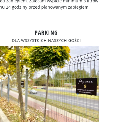
ed zabiegiem. Zalecam wypicie minimum 3 litrów
ynu 24 godziny przed planowanym zabiegiem.
PARKING
DLA WSZYSTKICH NASZYCH GOŚCI