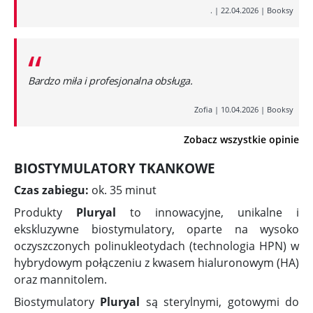
.
|
22.04.2026
|
Booksy
“
Bardzo miła i profesjonalna obsługa.
Zofia
|
10.04.2026
|
Booksy
Zobacz wszystkie opinie
BIOSTYMULATORY TKANKOWE
Czas zabiegu:
ok. 35 minut
Produkty
Pluryal
to innowacyjne, unikalne i
ekskluzywne biostymulatory, oparte na wysoko
oczyszczonych polinukleotydach (technologia HPN) w
hybrydowym połączeniu z kwasem hialuronowym (HA)
oraz mannitolem.
Biostymulatory
Pluryal
są sterylnymi, gotowymi do