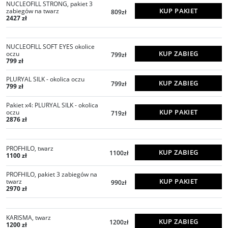
NUCLEOFILL STRONG, pakiet 3
KUP PAKIET
zabiegów na twarz
809zł
2427 zł
NUCLEOFILL SOFT EYES okolice
KUP ZABIEG
oczu
799zł
799 zł
PLURYAL SILK - okolica oczu
KUP ZABIEG
799zł
799 zł
Pakiet x4: PLURYAL SILK - okolica
KUP PAKIET
oczu
719zł
2876 zł
PROFHILO, twarz
KUP ZABIEG
1100zł
1100 zł
PROFHILO, pakiet 3 zabiegów na
KUP PAKIET
twarz
990zł
2970 zł
KARISMA, twarz
KUP ZABIEG
1200zł
1200 zł