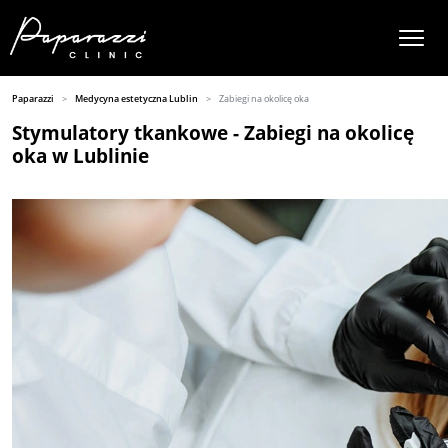
Paparazzi
Medycyna estetyczna Lublin
Zabiegi na okolicę oka
Stymulatory tkankowe - Zabiegi na okolicę
oka w Lublinie