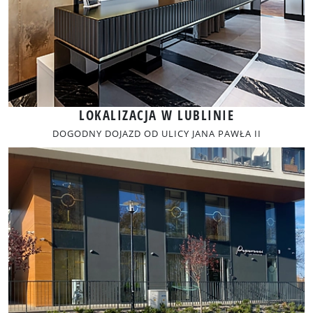
LOKALIZACJA W LUBLINIE
DOGODNY DOJAZD OD ULICY JANA PAWŁA II