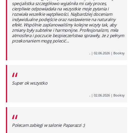
specjalistka szczegółowo wyjaśniła mi cały proces,
cierpliwie odpowiadała na wszystkie moje pytania i
rozwiała wszelkie wątpliwości. Najbardziej doceniam
indywidualne podejście oraz nastawienie na naturalny
efekt. Wspólnie zaplanowaliśmy kolejne wizyty tak, aby
zmiany były subtelne i harmonijne. Profesjonalizm, miła
atmosfera i poczucie bezpieczeństwa sprawiły, że z pełnym
przekonaniem mogę polecić...
.
|
02.06.2026
|
Booksy
“
Super ok wszystko
.
|
02.06.2026
|
Booksy
“
Polecam zabiegi w salonie Paparazzi :)