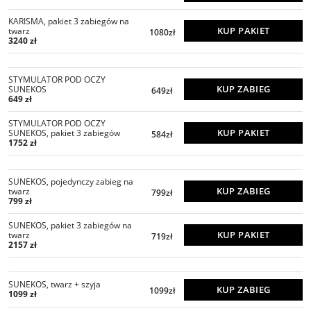
KARISMA, pakiet 3 zabiegów na
KUP PAKIET
twarz
1080zł
3240 zł
STYMULATOR POD OCZY
KUP ZABIEG
SUNEKOS
649zł
649 zł
STYMULATOR POD OCZY
KUP PAKIET
SUNEKOS, pakiet 3 zabiegów
584zł
1752 zł
SUNEKOS, pojedynczy zabieg na
KUP ZABIEG
twarz
799zł
799 zł
SUNEKOS, pakiet 3 zabiegów na
KUP PAKIET
twarz
719zł
2157 zł
SUNEKOS, twarz + szyja
KUP ZABIEG
1099zł
1099 zł