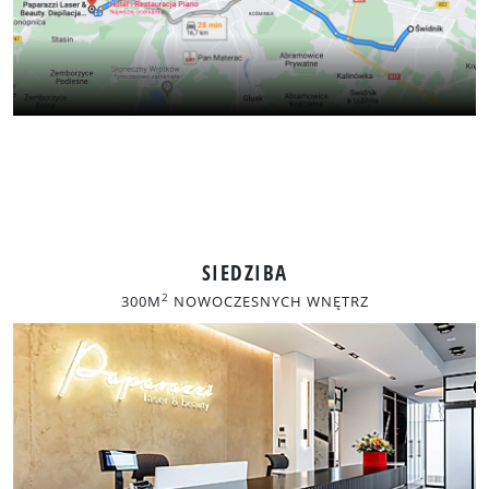
SIEDZIBA
2
300M
NOWOCZESNYCH WNĘTRZ