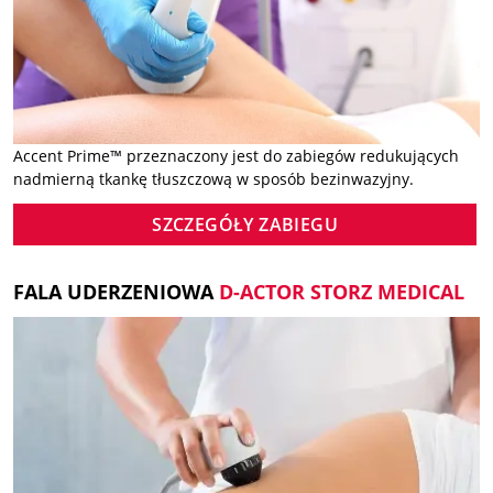
Accent Prime™ przeznaczony jest do zabiegów redukujących
nadmierną tkankę tłuszczową w sposób bezinwazyjny.
SZCZEGÓŁY ZABIEGU
FALA UDERZENIOWA
D-ACTOR STORZ MEDICAL