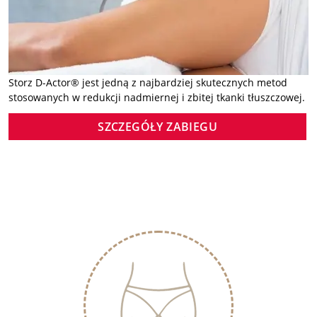
Storz D-Actor® jest jedną z najbardziej skutecznych metod
stosowanych w redukcji nadmiernej i zbitej tkanki tłuszczowej.
SZCZEGÓŁY ZABIEGU