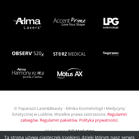
Nasz Zespół
|
Nasze technologie
|
Nasze wnętrza
© Paparazzi Laser&Beauty - Klinika Kosmetologii i Medycyny
Estetycznej w Lublinie. Wszelkie prawa zastrzeżone.
Regulamin
zabiegów
,
Regulamin pakietów
,
Polityka prywatności
.
Ta strona używa ciasteczek (cookies), dzięki którym nasz serwis
Wykonanie:
INB Marketing