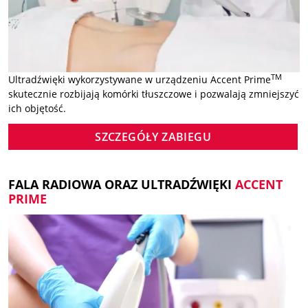
TM
Ultradźwięki wykorzystywane w urządzeniu Accent Prime
skutecznie rozbijają komórki tłuszczowe i pozwalają zmniejszyć
ich objętość.
SZCZEGÓŁY ZABIEGU
FALA RADIOWA ORAZ ULTRADŹWIĘKI
ACCENT
PRIME