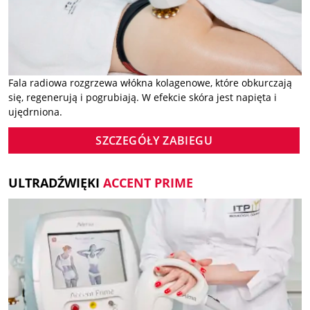
Fala radiowa rozgrzewa włókna kolagenowe, które obkurczają
się, regenerują i pogrubiają. W efekcie skóra jest napięta i
ujędrniona.
SZCZEGÓŁY ZABIEGU
ULTRADŹWIĘKI
ACCENT PRIME