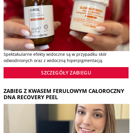
Spektakularne efekty widoczne są w przypadku skór
odwodnionych oraz z widoczną hiperpigmentacją.
SZCZEGÓŁY ZABIEGU
ZABIEG Z KWASEM FERULOWYM CAŁOROCZNY
DNA RECOVERY PEEL