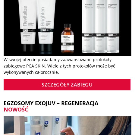
W swojej ofercie posiadamy zaawansowane protokoły
zabiegowe PCA SKIN. Wiele z tych protokołów może być
wykonywanych całorocznie.
SZCZEGÓŁY ZABIEGU
EGZOSOMY EXOJUV – REGENERACJA
NOWOŚĆ