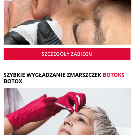
SZCZEGÓŁY ZABIEGU
SZYBKIE WYGŁADZANIE ZMARSZCZEK
BOTOKS
BOTOX