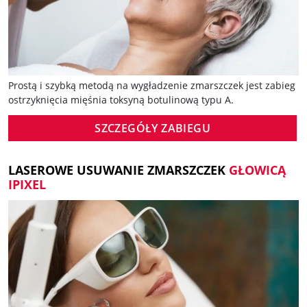
Prostą i szybką metodą na wygładzenie zmarszczek jest zabieg
ostrzyknięcia mięśnia toksyną botulinową typu A.
SZCZEGÓŁY ZABIEGU
LASEROWE USUWANIE ZMARSZCZEK
GŁOWICĄ
IPIXEL