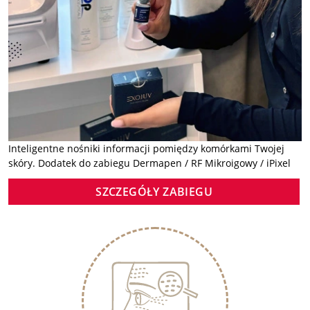
Inteligentne nośniki informacji pomiędzy komórkami Twojej
skóry. Dodatek do zabiegu Dermapen / RF Mikroigowy / iPixel
SZCZEGÓŁY ZABIEGU