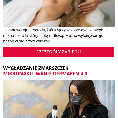
To innowacyjna metoda, która łączy w sobie dwa zabiegi:
mikronakłucia skóry i falę radiową. Można wykonywać go
bezpiecznie przez cały rok.
SZCZEGÓŁY ZABIEGU
WYGŁADZANIE ZMARSZCZEK
MIKRONAKŁUWANIE DERMAPEN 4.0