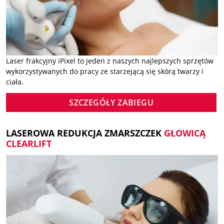
Laser frakcyjny iPixel to jeden z naszych najlepszych sprzętów
wykorzystywanych do pracy ze starzejącą się skórą twarzy i
ciała.
SZCZEGÓŁY ZABIEGU
LASEROWA REDUKCJA ZMARSZCZEK
GŁOWICĄ
CLEARLIFT