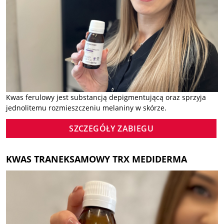
Kwas ferulowy jest substancją depigmentującą oraz sprzyja
jednolitemu rozmieszczeniu melaniny w skórze.
SZCZEGÓŁY ZABIEGU
KWAS TRANEKSAMOWY TRX MEDIDERMA