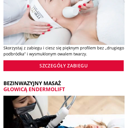
Skorzystaj z zabiegu i ciesz się pięknym profilem bez „drugiego
podbródka” i wysmuklonym owalem twarzy.
SZCZEGÓŁY ZABIEGU
BEZINWAZYJNY MASAŻ
GŁOWICĄ ENDERMOLIFT