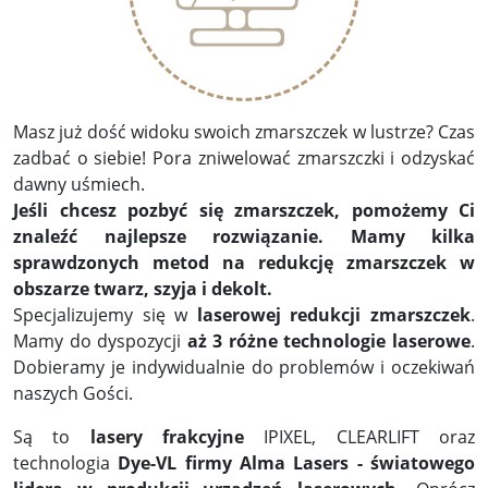
Masz już dość widoku swoich zmarszczek w lustrze? Czas
zadbać o siebie! Pora zniwelować zmarszczki i odzyskać
dawny uśmiech.
Jeśli chcesz pozbyć się zmarszczek, pomożemy Ci
znaleźć najlepsze rozwiązanie. Mamy kilka
sprawdzonych metod na redukcję zmarszczek w
obszarze twarz, szyja i dekolt.
Specjalizujemy się w
laserowej redukcji zmarszczek
.
Mamy do dyspozycji
aż 3 różne technologie laserowe
.
Dobieramy je indywidualnie do problemów i oczekiwań
naszych Gości.
Są to
lasery frakcyjne
IPIXEL, CLEARLIFT oraz
technologia
Dye-VL firmy Alma Lasers - światowego