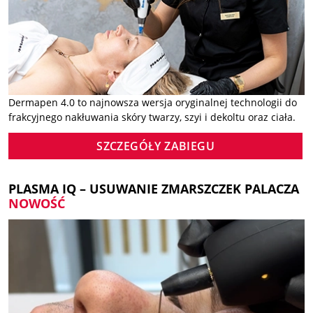
Dermapen 4.0 to najnowsza wersja oryginalnej technologii do
frakcyjnego nakłuwania skóry twarzy, szyi i dekoltu oraz ciała.
SZCZEGÓŁY ZABIEGU
PLASMA IQ – USUWANIE ZMARSZCZEK PALACZA
NOWOŚĆ