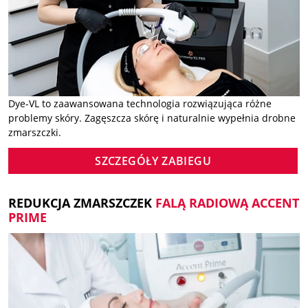
Dye-VL to zaawansowana technologia rozwiązująca różne
problemy skóry. Zagęszcza skórę i naturalnie wypełnia drobne
zmarszczki.
SZCZEGÓŁY ZABIEGU
REDUKCJA ZMARSZCZEK
FALĄ RADIOWĄ ACCENT
PRIME