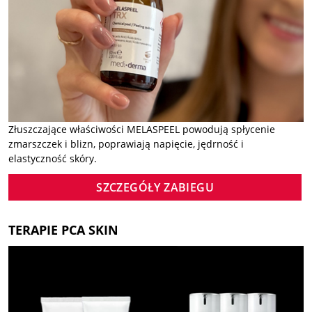
Złuszczające właściwości MELASPEEL powodują spłycenie
zmarszczek i blizn, poprawiają napięcie, jędrność i
elastyczność skóry.
SZCZEGÓŁY ZABIEGU
TERAPIE PCA SKIN