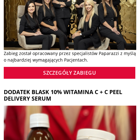
Zabieg został opracowany przez specjalistów Paparazzi z myślą
o najbardziej wymagających Pacjentach.
SZCZEGÓŁY ZABIEGU
DODATEK BLASK 10% WITAMINA C + C PEEL
DELIVERY SERUM