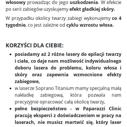
włosowy
prowadząc do jego
uszkodzenia
. W efekcie
po serii zabiegów uzyskujemy
efekt gładkiej skóry.
W przypadku okolicy twarzy zabiegi wykonujemy
co 4
tygodnie
, co jest zależne od
cyklu wzrostu włosa.
KORZYŚCI DLA CIEBIE:
posiadamy aż 2 różne lasery do epilacji twarzy
i ciała, co daje nam możliwość indywidualnego
doboru lasera do problemu, koloru włosa i
skóry oraz zapewnia wzmocnione efekty
zabiegowe,
w laserze Soprano Titanium mamy specjalną małą
nakładkę zabiegową, która pozwala nam
precyzyjnie opracować całą okolicę twarzy,
pełne bezpieczeństwo - w Paparazzi Clinic
pracują eksperci z doświadczeniem w pracy na
laserach, nie musisz martwić się, który laser