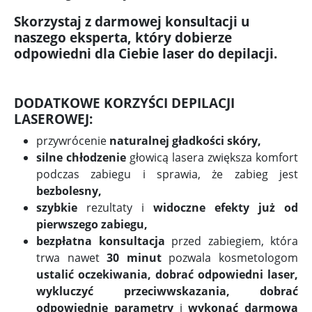
Skorzystaj z darmowej konsultacji u
naszego eksperta, który dobierze
odpowiedni dla Ciebie laser do depilacji.
DODATKOWE KORZYŚCI DEPILACJI
LASEROWEJ:
przywrócenie
naturalnej gładkości skóry,
silne chłodzenie
głowicą lasera zwiększa komfort
podczas zabiegu i sprawia, że zabieg jest
bezbolesny,
szybkie
rezultaty i
widoczne efekty już od
pierwszego zabiegu,
bezpłatna konsultacja
przed zabiegiem, która
trwa nawet
30 minut
pozwala kosmetologom
ustalić oczekiwania, dobrać odpowiedni laser,
wykluczyć przeciwwskazania, dobrać
odpowiednie parametry
i
wykonać darmową