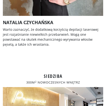
NATALIA CZYCHAŃSKA
Warto zaznaczyć, że dodatkową korzyścią depilacji laserowej
jest rozjaśnianie niewielkich przebarwień. Mogą one
powstawać na skutek mechanicznego wyrywania włosów
pęsetą, a także ich wrastania.
SIEDZIBA
2
300M
NOWOCZESNYCH WNĘTRZ