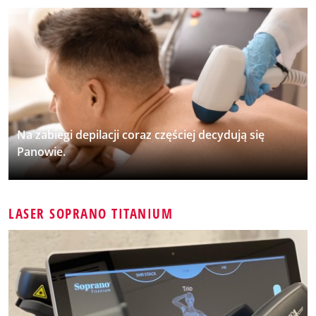
Na zabiegi depilacji coraz częściej decydują się
Panowie.
LASER SOPRANO TITANIUM