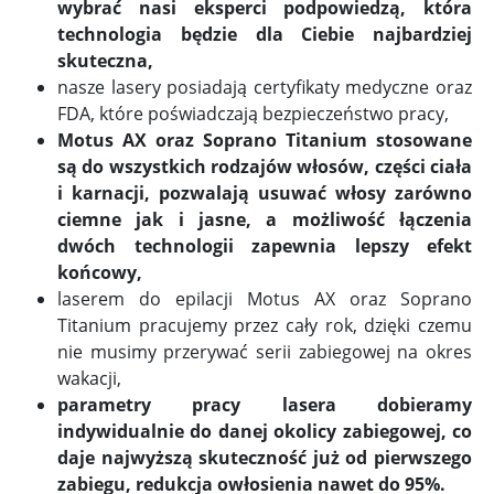
wybrać nasi eksperci podpowiedzą, która
technologia będzie dla Ciebie najbardziej
skuteczna,
nasze lasery posiadają certyfikaty medyczne oraz
FDA, które poświadczają bezpieczeństwo pracy,
Motus AX oraz Soprano Titanium stosowane
są do wszystkich rodzajów włosów, części ciała
i karnacji, pozwalają usuwać włosy zarówno
ciemne jak i jasne, a możliwość łączenia
dwóch technologii zapewnia lepszy efekt
końcowy,
laserem do epilacji Motus AX oraz Soprano
Titanium pracujemy przez cały rok, dzięki czemu
nie musimy przerywać serii zabiegowej na okres
wakacji,
parametry pracy lasera dobieramy
indywidualnie do danej okolicy zabiegowej, co
daje najwyższą skuteczność już od pierwszego
zabiegu, redukcja owłosienia nawet do 95%.