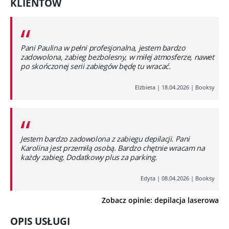
KLIENTÓW
“
Pani Paulina w pełni profesjonalna, jestem bardzo
zadowolona, zabieg bezbolesny, w miłej atmosferze, nawet
po skończonej serii zabiegów będę tu wracać.
Elżbieta
|
18.04.2026
|
Booksy
“
Jestem bardzo zadowolona z zabiegu depilacji. Pani
Karolina jest przemiłą osobą. Bardzo chętnie wracam na
każdy zabieg. Dodatkowy plus za parking.
Edyta
|
08.04.2026
|
Booksy
Zobacz opinie: depilacja laserowa
OPIS USŁUGI