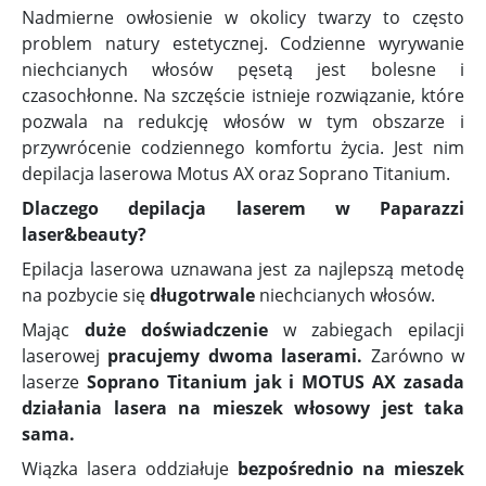
Nadmierne owłosienie w okolicy twarzy to często
problem natury estetycznej. Codzienne wyrywanie
niechcianych włosów pęsetą jest bolesne i
czasochłonne. Na szczęście istnieje rozwiązanie, które
pozwala na redukcję włosów w tym obszarze i
przywrócenie codziennego komfortu życia. Jest nim
depilacja laserowa Motus AX oraz Soprano Titanium.
Dlaczego depilacja laserem w Paparazzi
laser&beauty?
Epilacja laserowa uznawana jest za najlepszą metodę
na pozbycie się
długotrwale
niechcianych włosów.
Mając
duże doświadczenie
w zabiegach epilacji
laserowej
pracujemy dwoma laserami.
Zarówno w
laserze
Soprano Titanium jak i MOTUS AX
zasada
działania lasera na mieszek włosowy jest taka
sama.
Wiązka lasera oddziałuje
bezpośrednio na mieszek