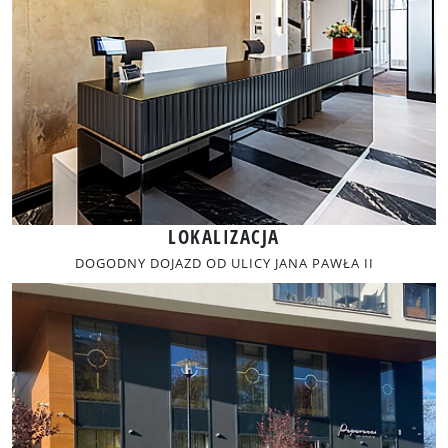
LOKALIZACJA
DOGODNY DOJAZD OD ULICY JANA PAWŁA II