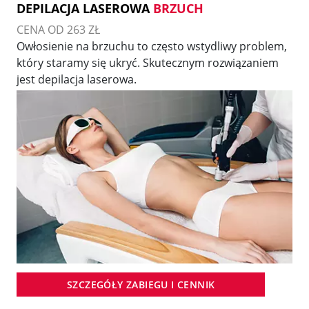
DEPILACJA LASEROWA
BRZUCH
CENA OD 263 ZŁ
Owłosienie na brzuchu to często wstydliwy problem,
który staramy się ukryć. Skutecznym rozwiązaniem
jest depilacja laserowa.
SZCZEGÓŁY ZABIEGU I CENNIK