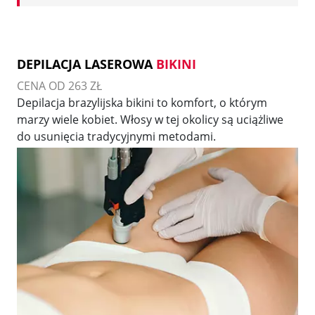
DEPILACJA LASEROWA
BIKINI
CENA OD 263 ZŁ
Depilacja brazylijska bikini to komfort, o którym
marzy wiele kobiet. Włosy w tej okolicy są uciążliwe
do usunięcia tradycyjnymi metodami.