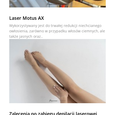
Laser Motus AX
Wykorzystywany jest do trwałej redukcji niechcianego
owłosienia, zarówno w przypadku włosów ciemnych, ale
także jasnych oraz..
Zalecenia po zabiegu depilacji laserowej