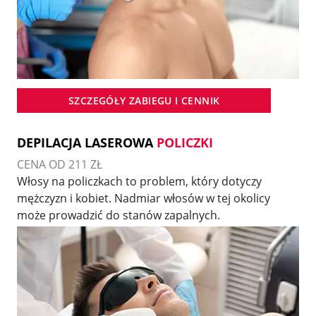
SZCZEGÓŁY ZABIEGU I CENNIK
DEPILACJA LASEROWA
POLICZKI
CENA OD 211 ZŁ
Włosy na policzkach to problem, który dotyczy
mężczyzn i kobiet. Nadmiar włosów w tej okolicy
może prowadzić do stanów zapalnych.