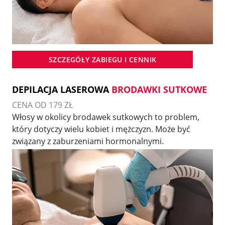
SZCZEGÓŁY ZABIEGU I CENNIK
DEPILACJA LASEROWA
BRODAWKI SUTKOWE
CENA OD 179 ZŁ
Włosy w okolicy brodawek sutkowych to problem,
który dotyczy wielu kobiet i mężczyzn. Może być
związany z zaburzeniami hormonalnymi.