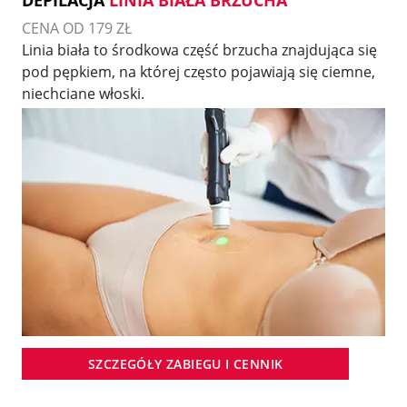
CENA OD 179 ZŁ
Linia biała to środkowa część brzucha znajdująca się
pod pępkiem, na której często pojawiają się ciemne,
niechciane włoski.
SZCZEGÓŁY ZABIEGU I CENNIK