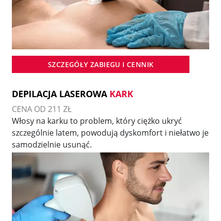
SZCZEGÓŁY ZABIEGU I CENNIK
DEPILACJA LASEROWA
KARK
CENA OD 211 ZŁ
Włosy na karku to problem, który ciężko ukryć
szczególnie latem, powodują dyskomfort i niełatwo je
samodzielnie usunąć.