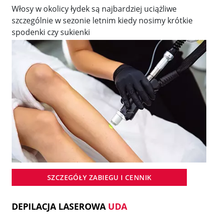
Włosy w okolicy łydek są najbardziej uciążliwe
szczególnie w sezonie letnim kiedy nosimy krótkie
spodenki czy sukienki
SZCZEGÓŁY ZABIEGU I CENNIK
DEPILACJA LASEROWA
UDA