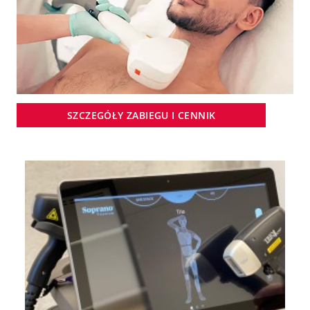
SZCZEGÓŁY ZABIEGU I CENNIK