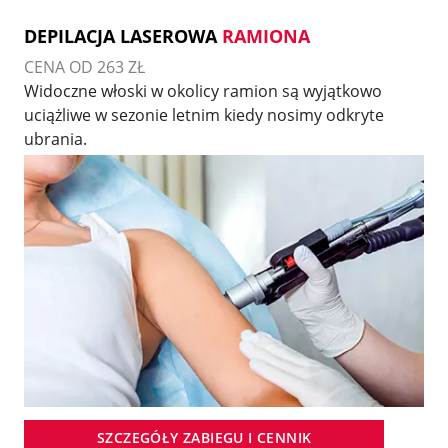
DEPILACJA LASEROWA
RAMIONA
CENA OD 263 ZŁ
Widoczne włoski w okolicy ramion są wyjątkowo
uciążliwe w sezonie letnim kiedy nosimy odkryte
ubrania.
SZCZEGÓŁY ZABIEGU I CENNIK