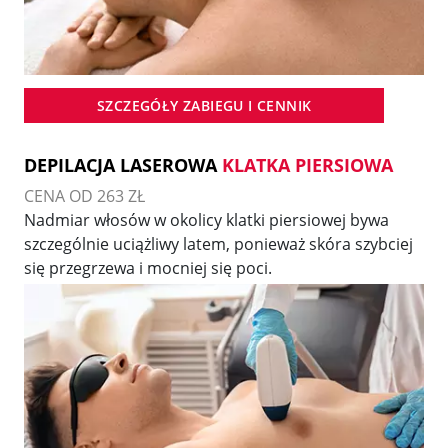
SZCZEGÓŁY ZABIEGU I CENNIK
DEPILACJA LASEROWA
KLATKA PIERSIOWA
CENA OD 263 ZŁ
Nadmiar włosów w okolicy klatki piersiowej bywa
szczególnie uciążliwy latem, ponieważ skóra szybciej
się przegrzewa i mocniej się poci.