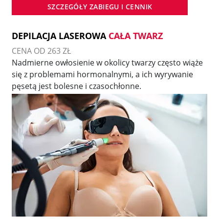
SZCZEGÓŁY ZABIEGU I CENNIK
DEPILACJA LASEROWA
CAŁA TWARZ
CENA OD 263 ZŁ
Nadmierne owłosienie w okolicy twarzy często wiąże
się z problemami hormonalnymi, a ich wyrywanie
pęsetą jest bolesne i czasochłonne.