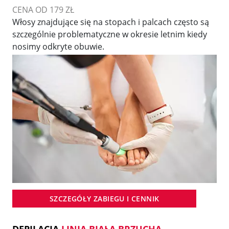
CENA OD 179 ZŁ
Włosy znajdujące się na stopach i palcach często są
szczególnie problematyczne w okresie letnim kiedy
nosimy odkryte obuwie.
SZCZEGÓŁY ZABIEGU I CENNIK
DEPILACJA
LINIA BIAŁA BRZUCHA