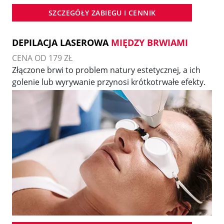
SZCZEGÓŁY ZABIEGU I CENNIK
DEPILACJA LASEROWA
MIĘDZY BRWIAMI
CENA OD 179 ZŁ
Złączone brwi to problem natury estetycznej, a ich
golenie lub wyrywanie przynosi krótkotrwałe efekty.