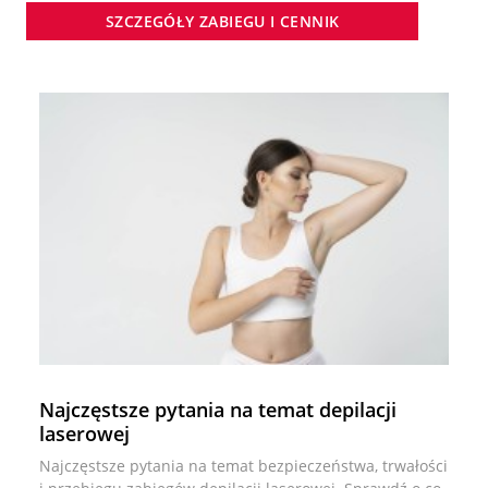
SZCZEGÓŁY ZABIEGU I CENNIK
Najczęstsze pytania na temat depilacji
laserowej
Najczęstsze pytania na temat bezpieczeństwa, trwałości