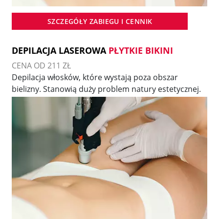
SZCZEGÓŁY ZABIEGU I CENNIK
DEPILACJA LASEROWA
PŁYTKIE BIKINI
CENA OD 211 ZŁ
Depilacja włosków, które wystają poza obszar
bielizny. Stanowią duży problem natury estetycznej.