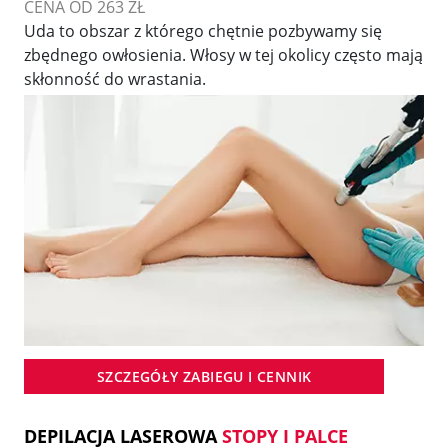
CENA OD 263 ZŁ
Uda to obszar z którego chętnie pozbywamy się
zbędnego owłosienia. Włosy w tej okolicy często mają
skłonność do wrastania.
SZCZEGÓŁY ZABIEGU I CENNIK
DEPILACJA LASEROWA
STOPY I PALCE