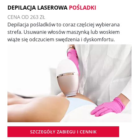
DEPILACJA LASEROWA
POŚLADKI
CENA OD 263 ZŁ
Depilacja pośladków to coraz częściej wybierana
strefa. Usuwanie włosów maszynką lub woskiem
wiąże się odczuciem swędzenia i dyskomfortu.
SZCZEGÓŁY ZABIEGU I CENNIK