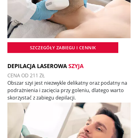
SZCZEGÓŁY ZABIEGU I CENNIK
DEPILACJA LASEROWA
SZYJA
CENA OD 211 ZŁ
Obszar szyi jest niezwykle delikatny oraz podatny na
podrażnienia i zacięcia przy goleniu, dlatego warto
skorzystać z zabiegu depilacji.