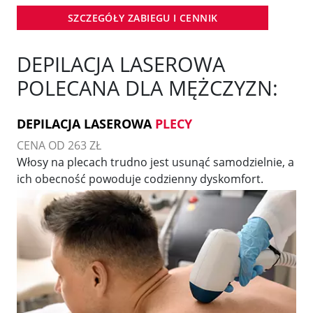
SZCZEGÓŁY ZABIEGU I CENNIK
DEPILACJA LASEROWA
POLECANA DLA MĘŻCZYZN:
DEPILACJA LASEROWA
PLECY
CENA OD 263 ZŁ
Włosy na plecach trudno jest usunąć samodzielnie, a
ich obecność powoduje codzienny dyskomfort.