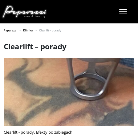
Paparazzi
Klinika
Clearlift – porady
Clearlift – porady
Clearlift - porady
Efekty po zabiegach