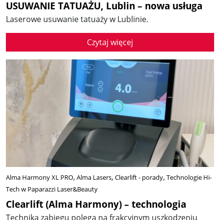
USUWANIE TATUAŻU, Lublin – nowa usługa
Laserowe usuwanie tatuaży w Lublinie.
Czytaj więcej
Alma Harmony XL PRO
Alma Lasers
Clearlift - porady
Technologie Hi-
Tech w Paparazzi Laser&Beauty
Clearlift (Alma Harmony) – technologia
Technika zabiegu polega na frakcyjnym uszkodzeniu