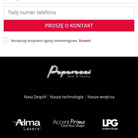
Twój numer telefonu
Akceptuję wszystkie zgody marketingowe.
Rozwiń
Nasz Zespół
|
Nasze technologie
|
Nasze wnętrza