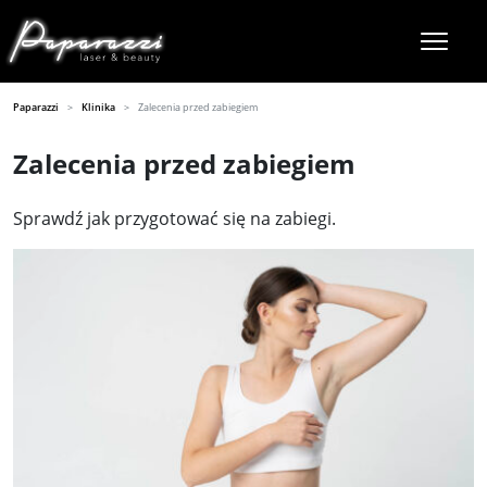
Paparazzi
Klinika
Zalecenia przed zabiegiem
Zalecenia przed zabiegiem
Sprawdź jak przygotować się na zabiegi.