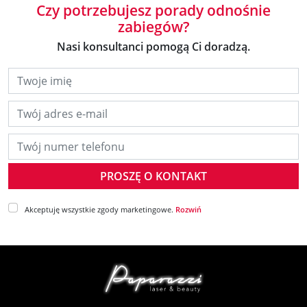
Czy potrzebujesz porady odnośnie
zabiegów?
Nasi konsultanci pomogą Ci doradzą.
Twoje imię
Twój adres e-mail
Twój numer telefonu
Akceptuję wszystkie zgody marketingowe.
Rozwiń