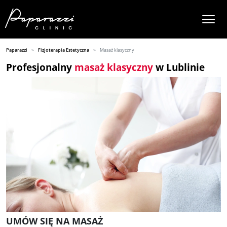
Paparazzi
Fizjoterapia Estetyczna
Masaż klasyczny
Profesjonalny
masaż klasyczny
w Lublinie
UMÓW SIĘ NA MASAŻ