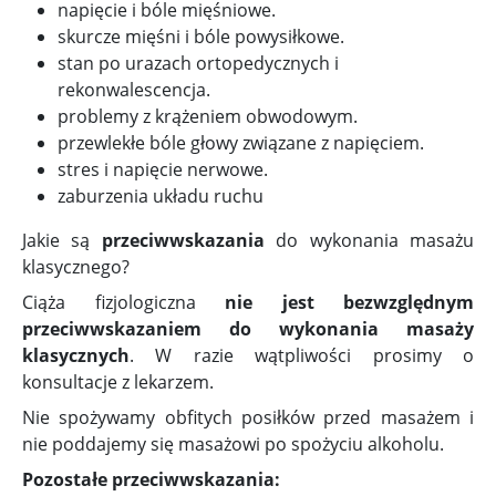
napięcie i bóle mięśniowe.
skurcze mięśni i bóle powysiłkowe.
stan po urazach ortopedycznych i
rekonwalescencja.
problemy z krążeniem obwodowym.
przewlekłe bóle głowy związane z napięciem.
stres i napięcie nerwowe.
zaburzenia układu ruchu
Jakie są
przeciwwskazania
do wykonania masażu
klasycznego?
Ciąża fizjologiczna
nie jest bezwzględnym
przeciwwskazaniem do wykonania masaży
klasycznych
. W razie wątpliwości prosimy o
konsultacje z lekarzem.
Nie spożywamy obfitych posiłków przed masażem i
nie poddajemy się masażowi po spożyciu alkoholu.
Pozostałe przeciwwskazania: