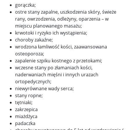
gorączka;
ostre stany zapalne, uszkodzenia skóry, świeże
rany, owrzodzenia, odleżyny, oparzenia – w
miejscu planowanego masażu;
krwotoki i ryzyko ich wystąpienia;
choroby zakaźne;
wrodzona łamliwość kości, zaawansowana
osteoporoza;
zapalenie szpiku kostnego z przetokami;
wczesne stany po złamaniach kości,
naderwaniach mięśni i innych urazach
ortopedycznych;
niewyrównane wady serca;
stany ropne;
tętniaki;
zakrzepica
miażdżyca
padaczka