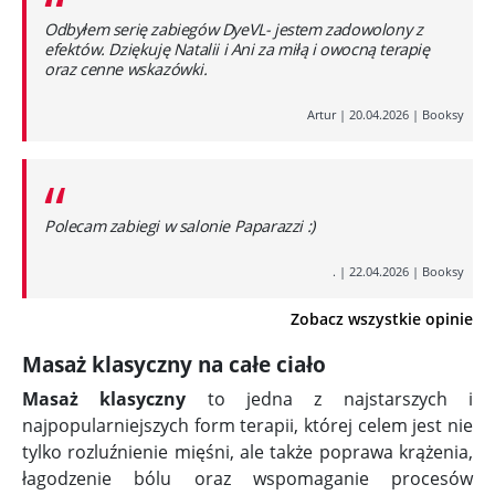
“
Odbyłem serię zabiegów DyeVL- jestem zadowolony z
efektów. Dziękuję Natalii i Ani za miłą i owocną terapię
oraz cenne wskazówki.
Artur
|
20.04.2026
|
Booksy
“
Polecam zabiegi w salonie Paparazzi :)
.
|
22.04.2026
|
Booksy
Zobacz wszystkie opinie
Masaż klasyczny na całe ciało
Masaż klasyczny
to jedna z najstarszych i
najpopularniejszych form terapii, której celem jest nie
tylko rozluźnienie mięśni, ale także poprawa krążenia,
łagodzenie bólu oraz wspomaganie procesów