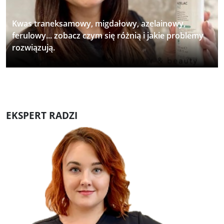
Kwas traneksamowy, migdałowy, azelainowy,
ferulowy... zobacz czym się różnią i jakie problemy
rozwiązują.
EKSPERT RADZI