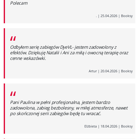
Polecam
.
|
25.04.2026
|
Booksy
“
Odbyłem serię zabiegów DyeVL- jestem zadowolony z
efektów. Dziękuję Natalii i Ani za miłą i owocną terapię oraz
cenne wskazówki.
Artur
|
20.04.2026
|
Booksy
“
Pani Paulina w pełni profesjonalna, jestem bardzo
zadowolona, zabieg bezbolesny, w miłej atmosferze, nawet
po skończonej serii zabiegów będę tu wracać.
Elżbieta
|
18.04.2026
|
Booksy