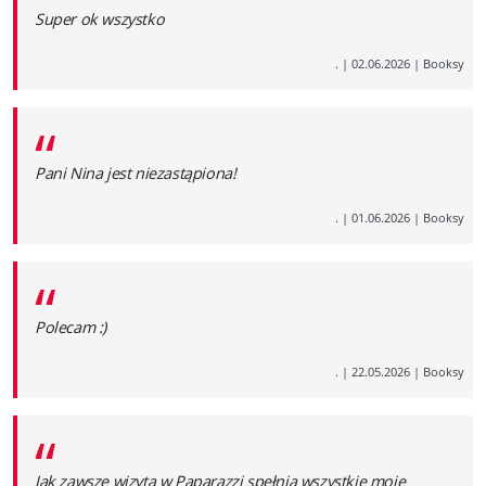
“
Super ok wszystko
.
|
02.06.2026
|
Booksy
“
Pani Nina jest niezastąpiona!
.
|
01.06.2026
|
Booksy
“
Polecam :)
.
|
22.05.2026
|
Booksy
“
Jak zawsze wizyta w Paparazzi spełnia wszystkie moje