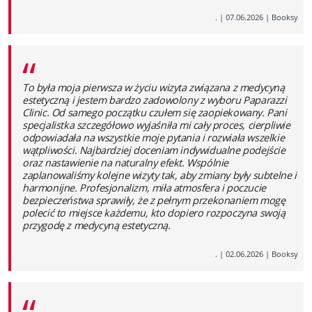
.
|
07.06.2026
|
Booksy
“
To była moja pierwsza w życiu wizyta związana z medycyną
estetyczną i jestem bardzo zadowolony z wyboru Paparazzi
Clinic. Od samego początku czułem się zaopiekowany. Pani
specjalistka szczegółowo wyjaśniła mi cały proces, cierpliwie
odpowiadała na wszystkie moje pytania i rozwiała wszelkie
wątpliwości. Najbardziej doceniam indywidualne podejście
oraz nastawienie na naturalny efekt. Wspólnie
zaplanowaliśmy kolejne wizyty tak, aby zmiany były subtelne i
harmonijne. Profesjonalizm, miła atmosfera i poczucie
bezpieczeństwa sprawiły, że z pełnym przekonaniem mogę
polecić to miejsce każdemu, kto dopiero rozpoczyna swoją
przygodę z medycyną estetyczną.
.
|
02.06.2026
|
Booksy