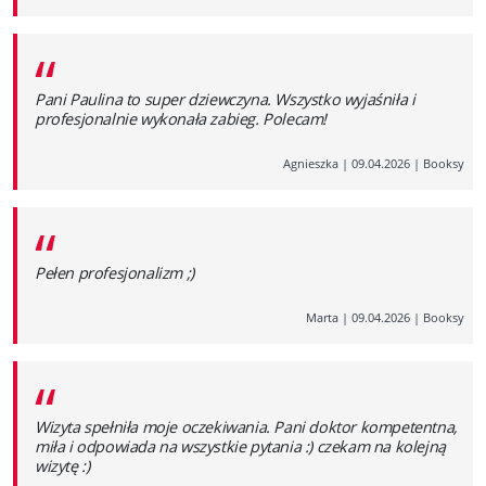
“
Pani Paulina to super dziewczyna. Wszystko wyjaśniła i
profesjonalnie wykonała zabieg. Polecam!
Agnieszka
|
09.04.2026
|
Booksy
“
Pełen profesjonalizm ;)
Marta
|
09.04.2026
|
Booksy
“
Wizyta spełniła moje oczekiwania. Pani doktor kompetentna,
miła i odpowiada na wszystkie pytania :) czekam na kolejną
wizytę :)