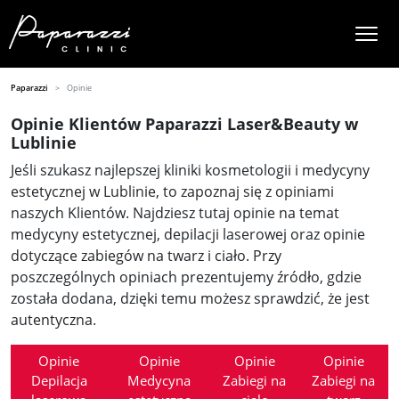
Paparazzi
Opinie
Opinie Klientów Paparazzi Laser&Beauty w
Lublinie
Jeśli szukasz najlepszej kliniki kosmetologii i medycyny
estetycznej w Lublinie, to zapoznaj się z opiniami
naszych Klientów. Najdziesz tutaj opinie na temat
medycyny estetycznej, depilacji laserowej oraz opinie
dotyczące zabiegów na twarz i ciało. Przy
poszczególnych opiniach prezentujemy źródło, gdzie
została dodana, dzięki temu możesz sprawdzić, że jest
autentyczna.
Opinie
Opinie
Opinie
Opinie
Depilacja
Medycyna
Zabiegi na
Zabiegi na