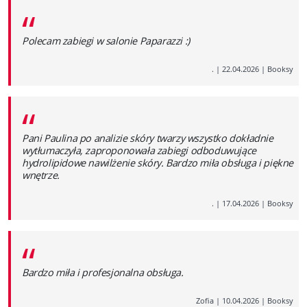
“
Polecam zabiegi w salonie Paparazzi :)
.
|
22.04.2026
|
Booksy
“
Pani Paulina po analizie skóry twarzy wszystko dokładnie
wytłumaczyła, zaproponowała zabiegi odboduwujące
hydrolipidowe nawilżenie skóry. Bardzo miła obsługa i piękne
wnętrze.
.
|
17.04.2026
|
Booksy
“
Bardzo miła i profesjonalna obsługa.
Zofia
|
10.04.2026
|
Booksy