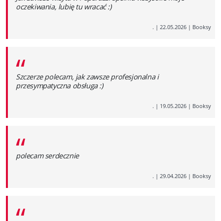
oczekiwania, lubię tu wracać :)
.
|
22.05.2026
|
Booksy
“
Szczerze polecam, jak zawsze profesjonalna i
przesympatyczna obsługa :)
.
|
19.05.2026
|
Booksy
“
polecam serdecznie
.
|
29.04.2026
|
Booksy
“