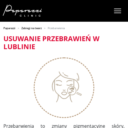
Paparazzi
Zabiegi na twarz
Przebarwienia
USUWANIE PRZEBRAWIEŃ W
LUBLINIE
Przebarwienia to zmiany pigmentacyjne skóry,