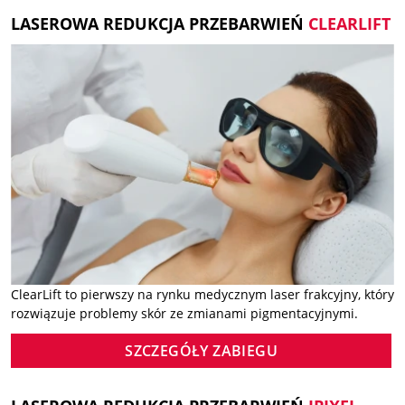
LASEROWA REDUKCJA PRZEBARWIEŃ
CLEARLIFT
ClearLift to pierwszy na rynku medycznym laser frakcyjny, który
rozwiązuje problemy skór ze zmianami pigmentacyjnymi.
SZCZEGÓŁY ZABIEGU