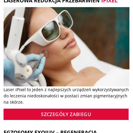
LASEROWA REDUKCJA PRZEBARWIEŃ
IPIXEL
Laser iPixel to jeden z najlepszych urządzeń wykorzystywanych
do leczenia niedoskonałości w postaci zmian pigmentacyjnych
na skórze.
SZCZEGÓŁY ZABIEGU
EGZOSOMY EXOJUV – REGENERACJA