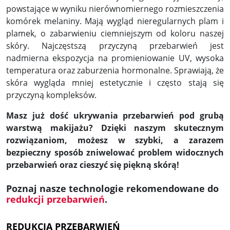
powstające w wyniku nierównomiernego rozmieszczenia
komórek melaniny. Mają wygląd nieregularnych plam i
plamek, o zabarwieniu ciemniejszym od koloru naszej
skóry. Najczęstszą przyczyną przebarwień jest
nadmierna ekspozycja na promieniowanie UV, wysoka
temperatura oraz zaburzenia hormonalne. Sprawiają, że
skóra wygląda mniej estetycznie i często stają się
przyczyną kompleksów.
Masz już dość ukrywania przebarwień pod grubą
warstwą makijażu? Dzięki naszym skutecznym
rozwiązaniom, możesz w szybki, a zarazem
bezpieczny sposób zniwelować problem widocznych
przebarwień oraz cieszyć się piękną skórą!
Poznaj nasze technologie rekomendowane do
redukcji przebarwień
.
REDUKCJA PRZEBARWIEŃ