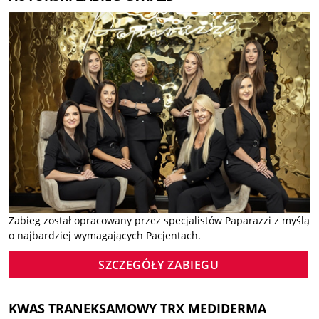
Zabieg został opracowany przez specjalistów Paparazzi z myślą
o najbardziej wymagających Pacjentach.
SZCZEGÓŁY ZABIEGU
KWAS TRANEKSAMOWY TRX MEDIDERMA