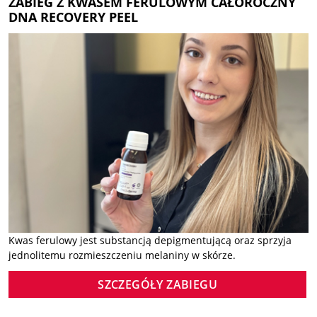
ZABIEG Z KWASEM FERULOWYM CAŁOROCZNY
DNA RECOVERY PEEL
Kwas ferulowy jest substancją depigmentującą oraz sprzyja
jednolitemu rozmieszczeniu melaniny w skórze.
SZCZEGÓŁY ZABIEGU