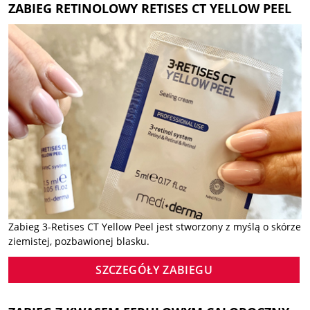
ZABIEG RETINOLOWY RETISES CT YELLOW PEEL
Zabieg 3-Retises CT Yellow Peel jest stworzony z myślą o skórze
ziemistej, pozbawionej blasku.
SZCZEGÓŁY ZABIEGU