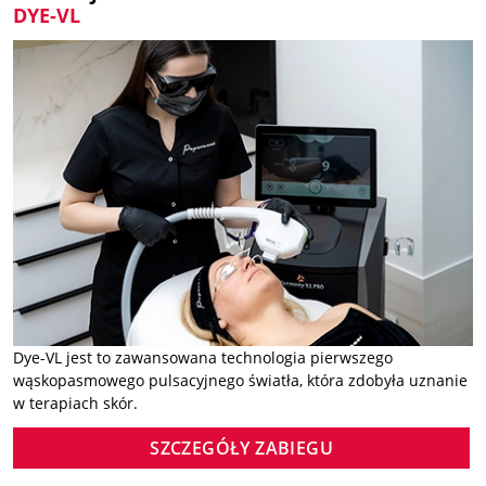
DYE-VL
Dye-VL jest to zawansowana technologia pierwszego
wąskopasmowego pulsacyjnego światła, która zdobyła uznanie
w terapiach skór.
SZCZEGÓŁY ZABIEGU