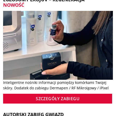
NOWOŚĆ
Inteligentne nośniki informacji pomiędzy komórkami Twojej
skóry. Dodatek do zabiegu Dermapen / RF Mikroigowy / iPixel
SZCZEGÓŁY ZABIEGU
AUTORSKI ZABIEG GWIAZD