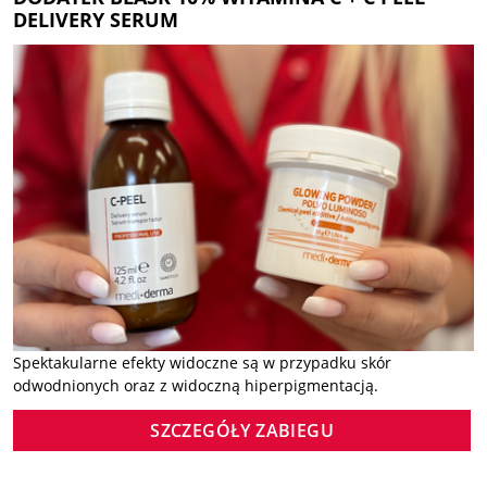
DELIVERY SERUM
Spektakularne efekty widoczne są w przypadku skór
odwodnionych oraz z widoczną hiperpigmentacją.
SZCZEGÓŁY ZABIEGU