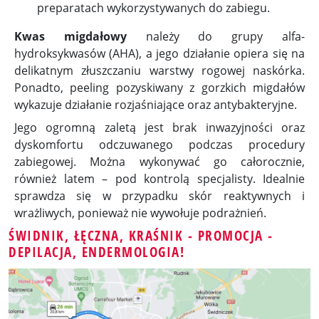
preparatach wykorzystywanych do zabiegu.
Kwas migdałowy
należy do grupy alfa-
hydroksykwasów (AHA), a jego działanie opiera się na
delikatnym złuszczaniu warstwy rogowej naskórka.
Ponadto, peeling pozyskiwany z gorzkich migdałów
wykazuje działanie rozjaśniające oraz antybakteryjne.
Jego ogromną zaletą jest brak inwazyjności oraz
dyskomfortu odczuwanego podczas procedury
zabiegowej. Można wykonywać go całorocznie,
również latem – pod kontrolą specjalisty. Idealnie
sprawdza się w przypadku skór reaktywnych i
wrażliwych, ponieważ nie wywołuje podrażnień.
ŚWIDNIK, ŁĘCZNA, KRAŚNIK - PROMOCJA -
DEPILACJA, ENDERMOLOGIA!