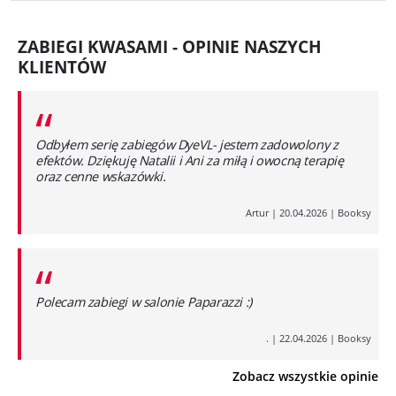
ZABIEGI KWASAMI - OPINIE NASZYCH
KLIENTÓW
“
Odbyłem serię zabiegów DyeVL- jestem zadowolony z
efektów. Dziękuję Natalii i Ani za miłą i owocną terapię
oraz cenne wskazówki.
Artur
|
20.04.2026
|
Booksy
“
Polecam zabiegi w salonie Paparazzi :)
.
|
22.04.2026
|
Booksy
Zobacz wszystkie opinie