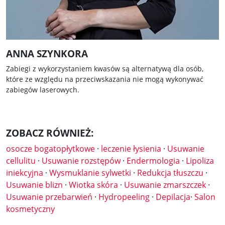
ANNA SZYNKORA
Zabiegi z wykorzystaniem kwasów są alternatywą dla osób,
które ze względu na przeciwskazania nie mogą wykonywać
zabiegów laserowych.
ZOBACZ RÓWNIEŻ:
osocze bogatopłytkowe
·
leczenie łysienia
·
Usuwanie
cellulitu
·
Usuwanie rozstępów
·
Endermologia
·
Lipoliza
iniekcyjna
·
Wysmuklanie sylwetki
·
Redukcja tłuszczu
·
Usuwanie blizn
·
Wiotka skóra
·
Usuwanie zmarszczek
·
Usuwanie przebarwień
·
Hydropeeling
·
Depilacja
·
Salon
kosmetyczny