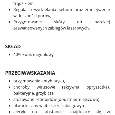
trądzikiem,
Regulacja wydzielania sebum oraz zmniejszenie
widoczności porów,
Przygotowanie skóry do bardziej
zaawansowanych zabiegów laserowych.
SKŁAD
40% kwas migdałowy
PRZECIWWSKAZANIA
przyjmowanie antybiotyku,
choroby wirusowe (aktywna opryszczka),
bakteryjne, grzybicze,
stosowane retinoidów (doustnie/miejscowo),
otwarte rany w obszarze zabiegowym,
alergie na substancje znajdujące się w