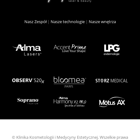
Nasz Zespół
|
Nasze technologie
|
Nasze wnętrza
© Klinika Kosmetologii i Medycyny Estetycznej. Wszelkie prawa