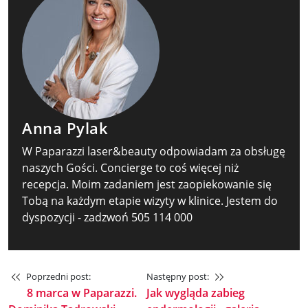
Anna Pylak
W Paparazzi laser&beauty odpowiadam za obsługę
naszych Gości. Concierge to coś więcej niż
recepcja. Moim zadaniem jest zaopiekowanie się
Tobą na każdym etapie wizyty w klinice. Jestem do
dyspozycji - zadzwoń 505 114 000
Poprzedni post:
Następny post:
8 marca w Paparazzi.
Jak wygląda zabieg