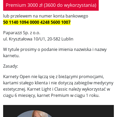
Premium 3000 zł (3600 do wykorzystania)
lub przelewem na numer konta bankowego
50 1140 1094 0000 4248 5600 1007
Paparazzi Sp. z o.o.
ul. Kryształowa 10/U1, 20-582 Lublin
W tytule prosimy o podanie imienia nazwiska i nazwy
karnetu.
Zasady:
Karnety Open nie łączą się z bieżącymi promocjami,
kartami stałego klienta i nie dotyczą zabiegów medycyny
estetycznej. Karnet Light i Classic należy wykorzystać w
ciagu 6 miesięcy, karnet Premium w ciągu 1 roku.