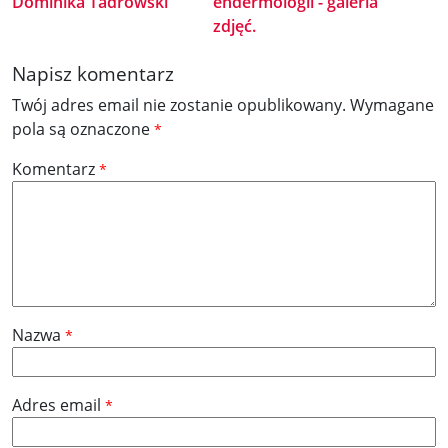
Dominika Tadrowski
endermologii - galeria
zdjęć.
Napisz komentarz
Twój adres email nie zostanie opublikowany.
Wymagane
pola są oznaczone
*
Komentarz
*
Nazwa
*
Adres email
*