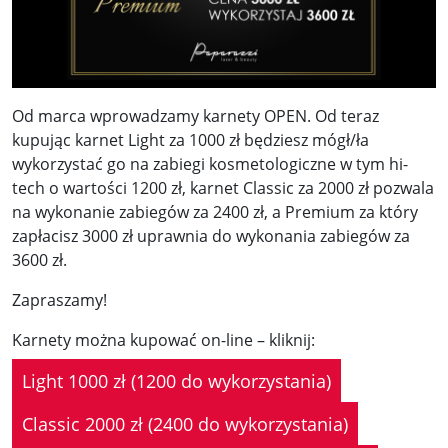
Od marca wprowadzamy karnety OPEN. Od teraz
kupując karnet Light za 1000 zł będziesz mógł/ła
wykorzystać go na zabiegi kosmetologiczne w tym hi-
tech o wartości 1200 zł, karnet Classic za 2000 zł pozwala
na wykonanie zabiegów za 2400 zł, a Premium za który
zapłacisz 3000 zł uprawnia do wykonania zabiegów za
3600 zł.
Zapraszamy!
Karnety można kupować on-line – kliknij:
Light 1000 zł (1200 do wykorzystania)
Classic 2000 zł (2400 do wykorzystania)