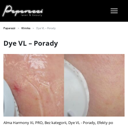
Paparazzi
Klinika
Dye VL – Porady
Dye VL – Porady
Alma Harmony XL PRO
Bez kategorii
Dye VL - Porady
Efekty po