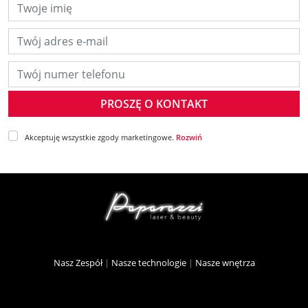
Twoje imię
Twój adres e-mail
Twój numer telefonu
Akceptuję wszystkie zgody marketingowe.
Rozwiń
Nasz Zespół
|
Nasze technologie
|
Nasze wnętrza