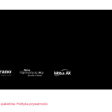
 pakietów
,
Polityka prywatności
.