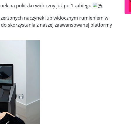
nek na policzku widoczny już po 1 zabiegu
ozszerzonych naczynek lub widocznym rumieniem w
my do skorzystania z naszej zaawansowanej platformy