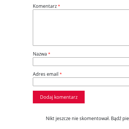
Komentarz
*
Nazwa
*
Adres email
*
Nikt jeszcze nie skomentował. Bądź pi