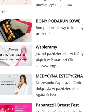
powiększyła się o nowe
ugi...
BONY PODARUNKOWE
Bon podarunkowy to idealny
prezent!
Wspieramy
Już od października, w każdy
piątek w Paparazzi Clinic
zapraszamy..
MEDYCYNA ESTETYCZNA
Do zespołu Paparazzi Clinic
dołączyła w październiku
Agata Ścisło –..
Paparazzi i Breast Fest
Już 21 września widzimy się