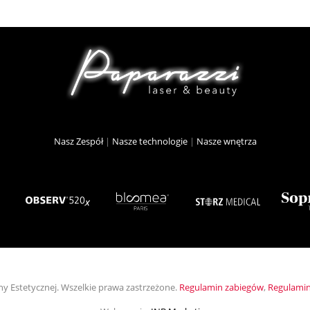
Nasz Zespół
|
Nasze technologie
|
Nasze wnętrza
ny Estetycznej. Wszelkie prawa zastrzeżone.
Regulamin zabiegów
,
Regulamin