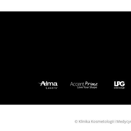
© Klinika Kosmetologii i Medycy