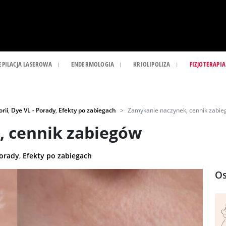
EPILACJA LASEROWA
ENDERMOLOGIA
KRIOLIPOLIZA
FIZJOTERAPIA
rii
,
Dye VL - Porady
,
Efekty po zabiegach
Zamykanie naczynek, cennik zabi
 cennik zabiegów
Porady
,
Efekty po zabiegach
Os