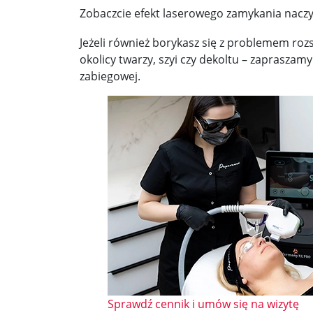
Zobaczcie efekt laserowego zamykania naczy
Jeżeli również borykasz się z problemem r
okolicy twarzy, szyi czy dekoltu – zaprasza
zabiegowej.
Sprawdź cennik i umów się na wizytę