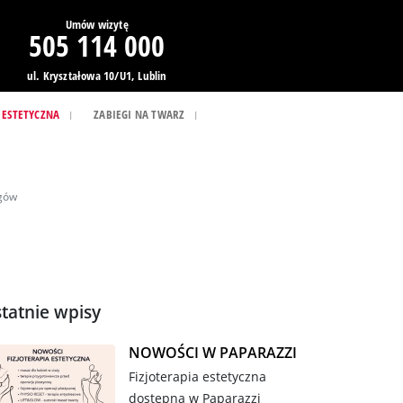
Umów wizytę
505 114 000
ul. Kryształowa 10/U1, Lublin
 ESTETYCZNA
ZABIEGI NA TWARZ
egów
tatnie wpisy
NOWOŚCI W PAPARAZZI
Fizjoterapia estetyczna
dostępna w Paparazzi