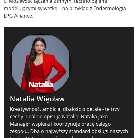
6. Możliwość łączenia z innymi technologiami
modelującymi sylwetkę – na przykład z Endermologią
LPG Alliance.
Natalia Więcław
Kreatywność, ambicja, dbałość o detale - te trzy
cechy idealnie opisują Natalię. Natalia jako
Manager wspiera i koordynuje pracę całego
zespołu. Dba o najwyższy standard obsługi naszych