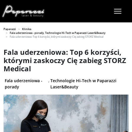
Paparazzi
Klinika
Fala uderzeniowa - porady
,
Technologie Hi-Tech w Paparazzi Laser&Beauty
Fala uderzeniowa: Top 6 korzyści, którymi zaskoczy Cię zabieg STORZ Medical
Fala uderzeniowa: Top 6 korzyści,
którymi zaskoczy Cię zabieg STORZ
Medical
Fala uderzeniowa -
,
Technologie Hi-Tech w Paparazzi
porady
Laser&Beauty