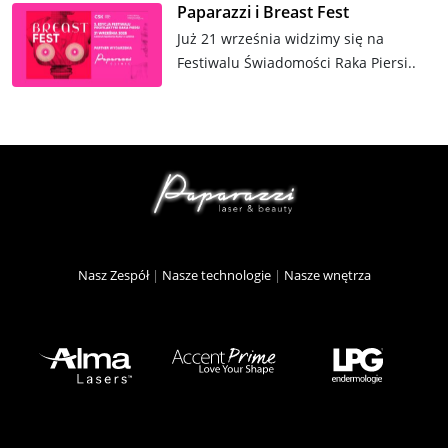
Paparazzi i Breast Fest
Już 21 września widzimy się na
Festiwalu Świadomości Raka Piersi..
Nasz Zespół
|
Nasze technologie
|
Nasze wnętrza