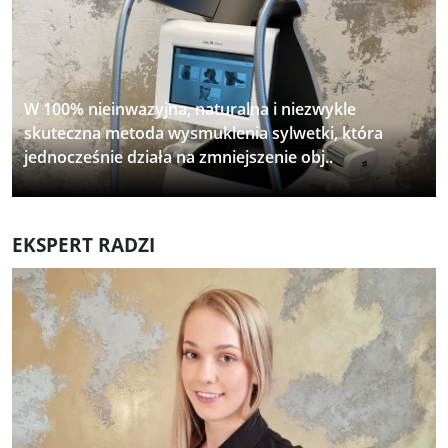
W 100% nieinwazyjna, naturalna i niezwykle
skuteczna metoda wysmuklenia sylwetki, która
jednocześnie działa na zmniejszenie obj..
EKSPERT RADZI