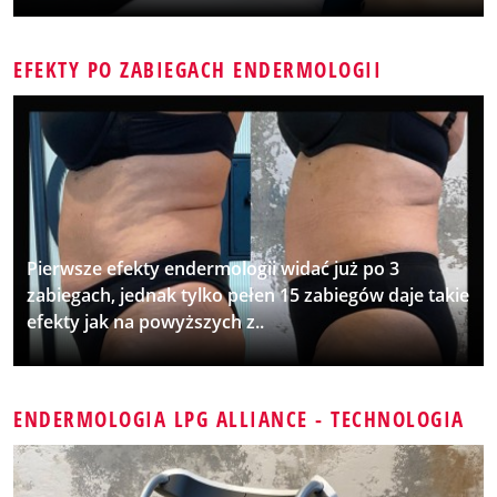
EFEKTY PO ZABIEGACH ENDERMOLOGII
Pierwsze efekty endermologii widać już po 3
zabiegach, jednak tylko pełen 15 zabiegów daje takie
efekty jak na powyższych z..
ENDERMOLOGIA LPG ALLIANCE - TECHNOLOGIA