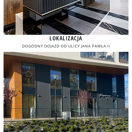
LOKALIZACJA
DOGODNY DOJAZD OD ULICY JANA PAWŁA II