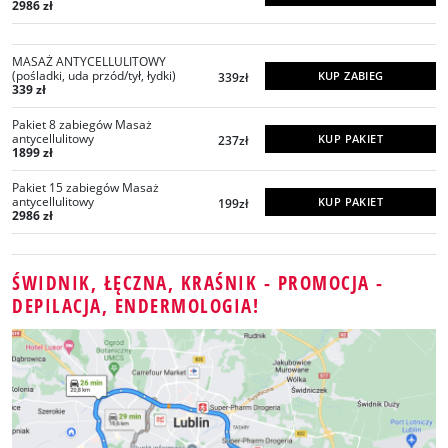
2986 zł
MASAŻ ANTYCELLULITOWY
(pośladki, uda przód/tył, łydki)
KUP ZABIEG
339zł
339 zł
Pakiet 8 zabiegów Masaż
antycellulitowy
KUP PAKIET
237zł
1899 zł
Pakiet 15 zabiegów Masaż
antycellulitowy
KUP PAKIET
199zł
2986 zł
ŚWIDNIK, ŁĘCZNA, KRAŚNIK - PROMOCJA -
DEPILACJA, ENDERMOLOGIA!