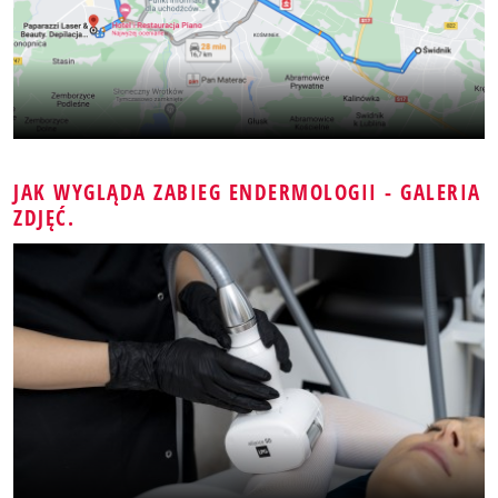
JAK WYGLĄDA ZABIEG ENDERMOLOGII - GALERIA
ZDJĘĆ.