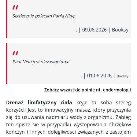
“
Serdecznie polecam Panią Ninę.
.
|
09.06.2026
|
Booksy
“
Pani Nina jest niezastąpiona!
.
|
01.06.2026
|
Booksy
Zobacz wszystkie opinie nt. endermologii
Drenaż limfatyczny ciała
kryje za sobą szereg
korzyści! Jest to innowacyjny masaż, który przyczynia
się do usuwania nadmiaru wody z organizmu. Zabieg
ten spisze się w przypadku występowania obrzęków
kończyn i innych dolegliwości związanych z zastojem