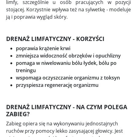
limfy, szczególnie u osób pracujących w pozycji
stojącej. Korzystnie wpływa też na sylwetkę - modeluje
ją i poprawia wygląd skóry.
DRENAŻ LIMFATYCZNY - KORZYŚCI
poprawia krążenie krwi
zmniejsza widoczność obrzęków i opuchlizny
pomaga w niwelowaniu bólu łydek, bólu po
treningu
wspomaga oczyszczanie organizmu z toksyn
przyspiesza regenerację organizmu
DRENAŻ LIMFATYCZNY - NA CZYM POLEGA
ZABIEG?
Zabieg opiera się na wykonywaniu jednostajnych
ruchów przy pomocy lekko zasysającej głowicy. Jest