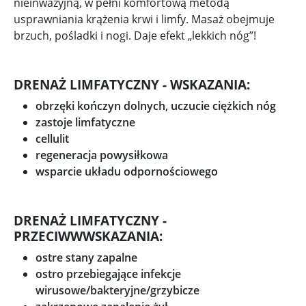
nieinwazyjną, w pełni komfortową metodą
usprawniania krążenia krwi i limfy. Masaż obejmuje
brzuch, pośladki i nogi. Daje efekt „lekkich nóg”!
DRENAŻ LIMFATYCZNY - WSKAZANIA:
obrzęki kończyn dolnych, uczucie ciężkich nóg
zastoje limfatyczne
cellulit
regeneracja powysiłkowa
wsparcie układu odpornościowego
DRENAŻ LIMFATYCZNY -
PRZECIWWWSKAZANIA:
ostre stany zapalne
ostro przebiegające infekcje
wirusowe/bakteryjne/grzybicze