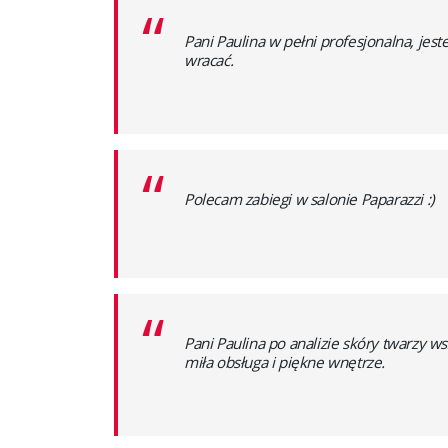
“
Pani Paulina w pełni profesjonalna, je
wracać.
“
Polecam zabiegi w salonie Paparazzi :)
“
Pani Paulina po analizie skóry twarzy 
miła obsługa i piękne wnętrze.