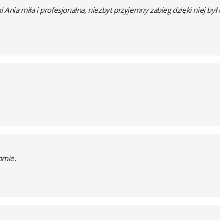
Ania miła i profesjonalna, niezbyt przyjemny zabieg dzięki niej był 
omie.