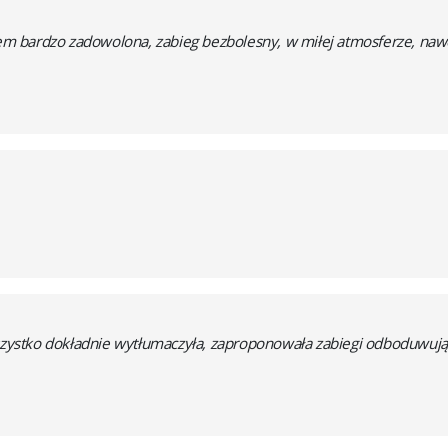
stem bardzo zadowolona, zabieg bezbolesny, w miłej atmosferze, naw
wszystko dokładnie wytłumaczyła, zaproponowała zabiegi odboduwują