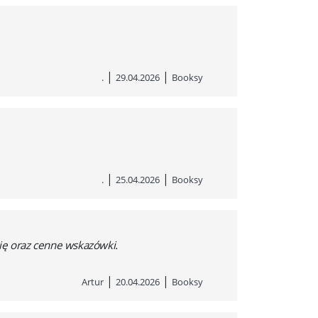
|
|
.
29.04.2026
Booksy
|
|
.
25.04.2026
Booksy
pię oraz cenne wskazówki.
|
|
Artur
20.04.2026
Booksy