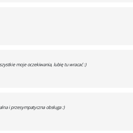
zystkie moje oczekiwania, lubię tu wracać :)
lna i przesympatyczna obsługa :)