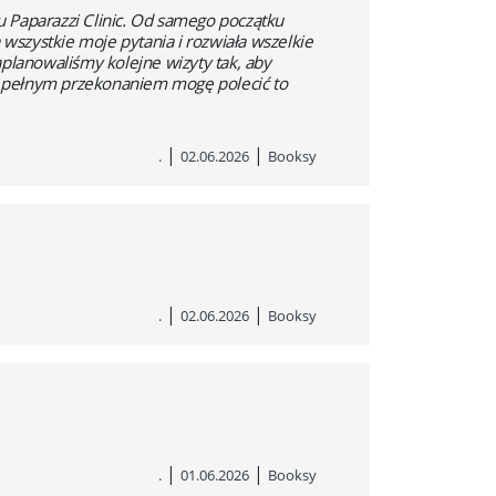
u Paparazzi Clinic. Od samego początku
 wszystkie moje pytania i rozwiała wszelkie
aplanowaliśmy kolejne wizyty tak, aby
 z pełnym przekonaniem mogę polecić to
|
|
.
02.06.2026
Booksy
|
|
.
02.06.2026
Booksy
|
|
.
01.06.2026
Booksy