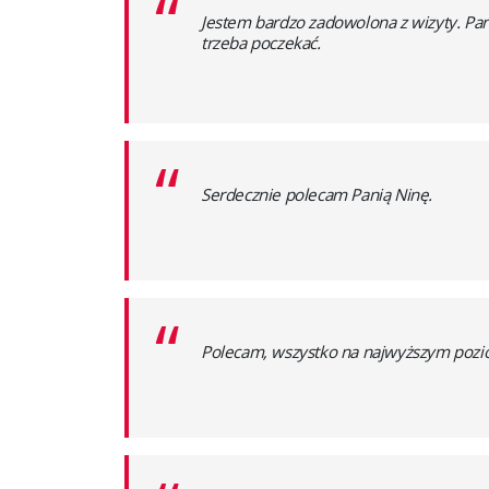
“
Jestem bardzo zadowolona z wizyty. Pani 
trzeba poczekać.
“
Serdecznie polecam Panią Ninę.
“
Polecam, wszystko na najwyższym pozi