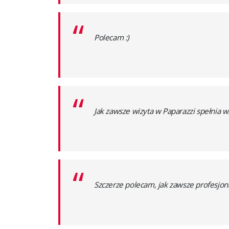
“
Polecam :)
“
Jak zawsze wizyta w Paparazzi spełnia ws
“
Szczerze polecam, jak zawsze profesjona