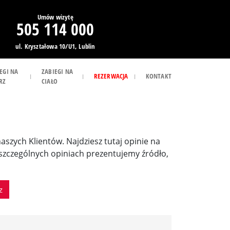
Umów wizytę
505 114 000
ul. Kryształowa 10/U1, Lublin
EGI NA
ZABIEGI NA
REZERWACJA
KONTAKT
RZ
CIAŁO
 naszych Klientów. Najdziesz tutaj opinie na
poszczególnych opiniach prezentujemy źródło,
z