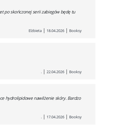
et po skończonej serii zabiegów będę tu
|
|
Elżbieta
18.04.2026
Booksy
|
|
.
22.04.2026
Booksy
ce hydrolipidowe nawilżenie skóry. Bardzo
|
|
.
17.04.2026
Booksy