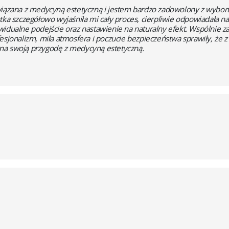
wiązana z medycyną estetyczną i jestem bardzo zadowolony z wybor
tka szczegółowo wyjaśniła mi cały proces, cierpliwie odpowiadała na
widualne podejście oraz nastawienie na naturalny efekt. Wspólnie z
fesjonalizm, miła atmosfera i poczucie bezpieczeństwa sprawiły, że
na swoją przygodę z medycyną estetyczną.