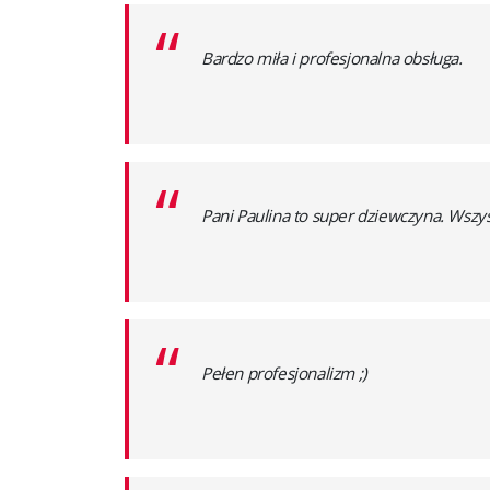
“
Bardzo miła i profesjonalna obsługa.
“
Pani Paulina to super dziewczyna. Wszys
“
Pełen profesjonalizm ;)