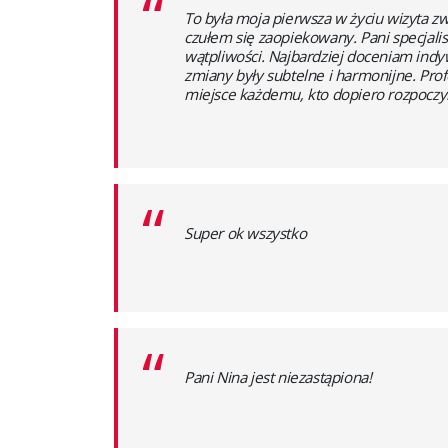
“
To była moja pierwsza w życiu wizyta z
czułem się zaopiekowany. Pani specjalis
wątpliwości. Najbardziej doceniam indy
zmiany były subtelne i harmonijne. Pro
miejsce każdemu, kto dopiero rozpoczy
“
Super ok wszystko
“
Pani Nina jest niezastąpiona!