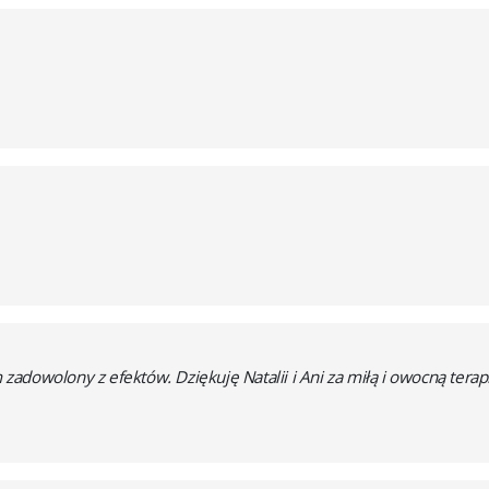
adowolony z efektów. Dziękuję Natalii i Ani za miłą i owocną tera