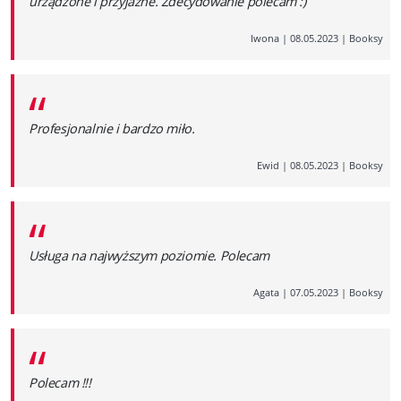
urządzone i przyjazne. Zdecydowanie polecam :)
Iwona
|
08.05.2023
|
Booksy
“
Profesjonalnie i bardzo miło.
Ewid
|
08.05.2023
|
Booksy
“
Usługa na najwyższym poziomie. Polecam
Agata
|
07.05.2023
|
Booksy
“
Polecam !!!