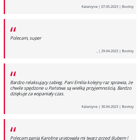
Katarzyna
|
07.05.2023
|
Booksy
“
Polecam, super
,
|
29.04.2023
|
Booksy
“
Bardzo relaksujący zabieg. Pani Emilia kolejny raz sprawia, że
chwile spędzone u Państwa są wielką przyjemnością. Bardzo
dziękuje za wspaniały czas.
Katarzyna
|
30.04.2023
|
Booksy
“
Polecam panią Karolinę uratowała mi twarz przed ślubem !