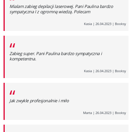
“
Mialam zabieg depilacji laserowej. Pani Paulina bardzo
sympatyczna I z ogromną wiedzą. Polecam
Kasia
|
26.04.2023
|
Booksy
“
Zabieg super. Pani Paulina bardzo sympatyczna i
kompetentna.
Kasia
|
26.04.2023
|
Booksy
“
Jak zwykle profesjonalnie i miło
Marta
|
26.04.2023
|
Booksy