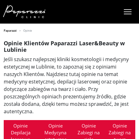
Paparazzi
Opinie
Opinie Klientów Paparazzi Laser&Beauty w
Lublinie
Jeśli szukasz najlepszej kliniki kosmetologii i medycyny
estetycznej w Lublinie, to zapoznaj się z opiniami
naszych Klientów. Najdziesz tutaj opinie na temat
medycyny estetycznej, depilacji laserowej oraz opinie
dotyczące zabiegów na twarz i ciało. Przy
poszczególnych opiniach prezentujemy źródło, gdzie
została dodana, dzięki temu możesz sprawdzić, że jest
autentyczna.
Opinie
Opinie
Opinie
Opinie
Depilacja
Medycyna
Zabiegi na
Zabiegi na