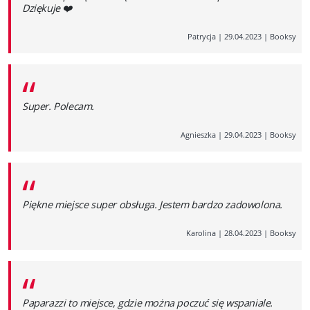
Dziękuje ❤️
Patrycja
|
29.04.2023
|
Booksy
“
Super. Polecam.
Agnieszka
|
29.04.2023
|
Booksy
“
Piękne miejsce super obsługa. Jestem bardzo zadowolona.
Karolina
|
28.04.2023
|
Booksy
“
Paparazzi to miejsce, gdzie można poczuć się wspaniale.