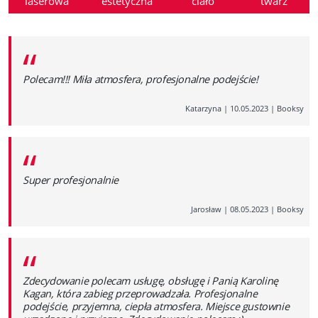
laserowa
estetyczna
ciało
twarz
“
Polecam!!! Miła atmosfera, profesjonalne podejście!
Katarzyna
|
10.05.2023
|
Booksy
“
Super profesjonalnie
Jarosław
|
08.05.2023
|
Booksy
“
Zdecydowanie polecam usługę, obsługę i Panią Karolinę
Kagan, która zabieg przeprowadzała. Profesjonalne
podejście, przyjemna, ciepła atmosfera. Miejsce gustownie