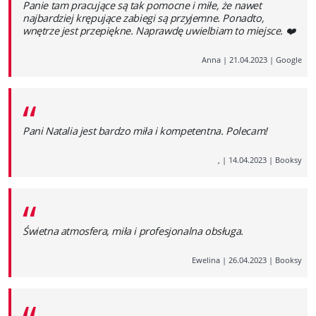
Panie tam pracujące są tak pomocne i miłe, że nawet
najbardziej krępujące zabiegi są przyjemne. Ponadto,
wnętrze jest przepiękne. Naprawdę uwielbiam to miejsce. ❤️
Anna
|
21.04.2023
|
Google
“
Pani Natalia jest bardzo miła i kompetentna. Polecam!
,
|
14.04.2023
|
Booksy
“
Świetna atmosfera, miła i profesjonalna obsługa.
Ewelina
|
26.04.2023
|
Booksy