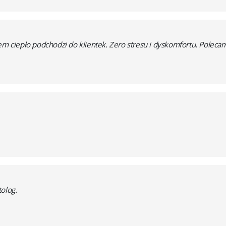
em ciepło podchodzi do klientek. Zero stresu i dyskomfortu. Poleca
olog.