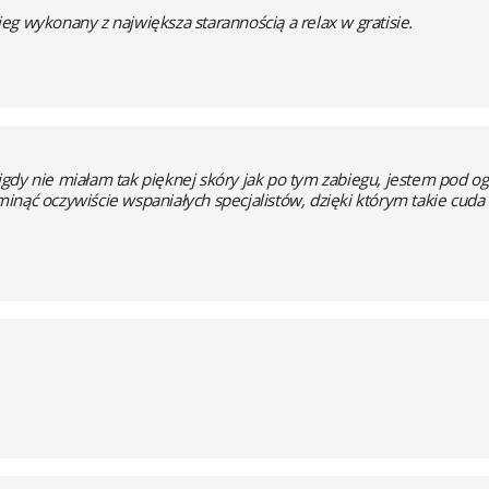
g wykonany z największa starannością a relax w gratisie.
igdy nie miałam tak pięknej skóry jak po tym zabiegu, jestem pod 
inąć oczywiście wspaniałych specjalistów, dzięki którym takie cuda