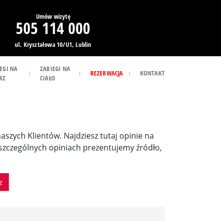
Umów wizytę
505 114 000
ul. Kryształowa 10/U1, Lublin
EGI NA
ZABIEGI NA
REZERWACJA
KONTAKT
RZ
CIAŁO
 naszych Klientów. Najdziesz tutaj opinie na
poszczególnych opiniach prezentujemy źródło,
z