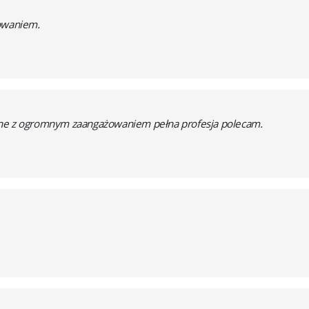
żowaniem.
ane z ogromnym zaangażowaniem pełna profesja polecam.