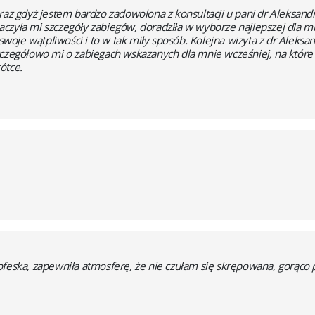
raz gdyż jestem bardzo zadowolona z konsultacji u pani dr Aleksand
czyła mi szczegóły zabiegów, doradziła w wyborze najlepszej dla m
 swoje wątpliwości i to w tak miły sposób. Kolejna wizyta z dr Aleksa
zczegółowo mi o zabiegach wskazanych dla mnie wcześniej, na które
ótce.
ofeska, zapewniła atmosferę, że nie czułam się skrępowana, gorąc