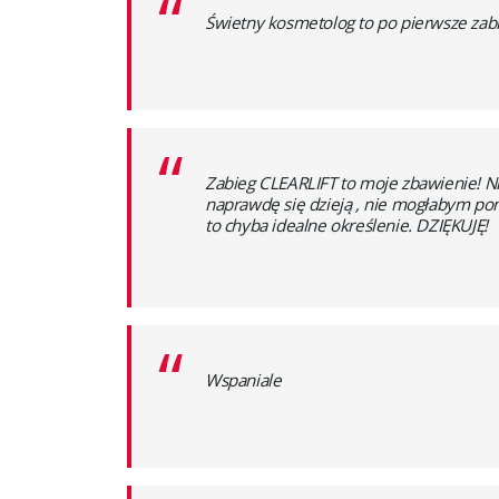
“
Świetny kosmetolog to po pierwsze zabie
“
Zabieg CLEARLIFT to moje zbawienie! N
naprawdę się dzieją , nie mogłabym pom
to chyba idealne określenie. DZIĘKUJĘ!
“
Wspaniale