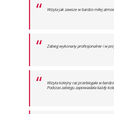
“
Wizyta jak zawsze w bardzo miłej atmosf
“
Zabieg wykonany profesjonalnie i w pr
“
Wizyta kolejny raz przebiegała w bardz
Podczas zabiegu zapowiadała każdy kole