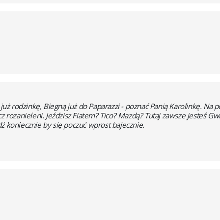
 rodzinkę, Biegną już do Paparazzi - poznać Panią Karolinkę. Na poc
z rozanieleni. Jeździsz Fiatem? Tico? Mazdą? Tutaj zawsze jesteś Gwi
ź koniecznie by się poczuć wprost bajecznie.