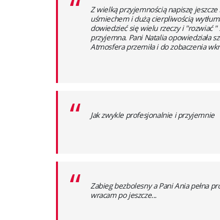
“
Z wielką przyjemnością napiszę jeszcze 
uśmiechem i dużą cierpliwością wytłuma
dowiedzieć się wielu rzeczy i "rozwiać "
przyjemna. Pani Natalia opowiedziała s
Atmosfera przemiła i do zobaczenia wkr
“
Jak zwykle profesjonalnie i przyjemnie
“
Zabieg bezbolesny a Pani Ania pełna pr
wracam po jeszcze...