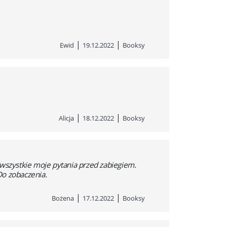
|
|
Ewid
19.12.2022
Booksy
|
|
Alicja
18.12.2022
Booksy
 wszystkie moje pytania przed zabiegiem.
Do zobaczenia.
|
|
Bożena
17.12.2022
Booksy