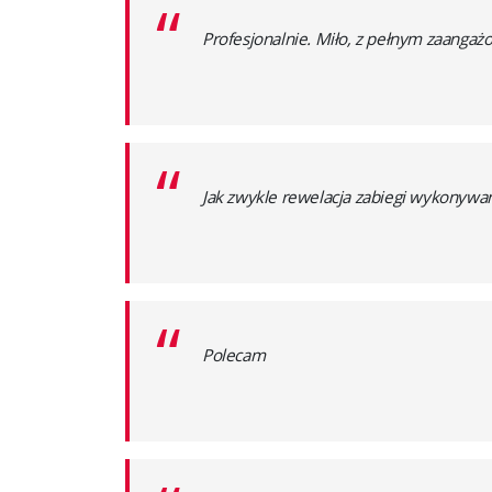
“
Profesjonalnie. Miło, z pełnym zaanga
“
Jak zwykle rewelacja zabiegi wykonyw
“
Polecam