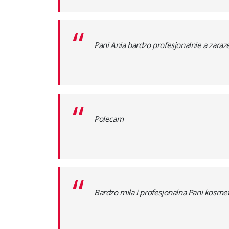
“
Pani Ania bardzo profesjonalnie a zaraz
“
Polecam
“
Bardzo miła i profesjonalna Pani kosmet