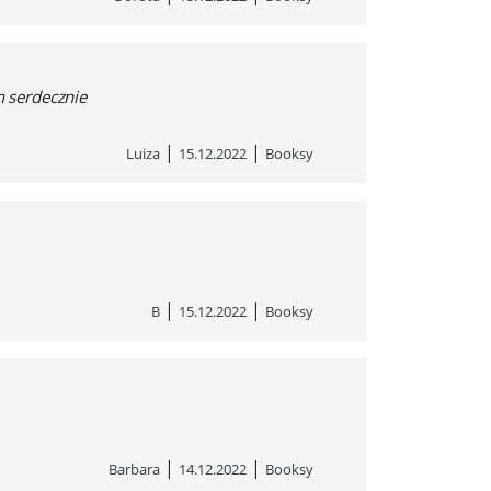
m serdecznie
|
|
Luiza
15.12.2022
Booksy
|
|
B
15.12.2022
Booksy
|
|
Barbara
14.12.2022
Booksy