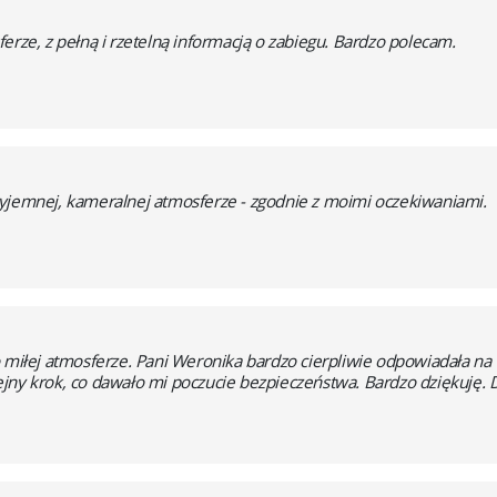
erze, z pełną i rzetelną informacją o zabiegu. Bardzo polecam.
zyjemnej, kameralnej atmosferze - zgodnie z moimi oczekiwaniami.
o miłej atmosferze. Pani Weronika bardzo cierpliwie odpowiadała na
jny krok, co dawało mi poczucie bezpieczeństwa. Bardzo dziękuję. 