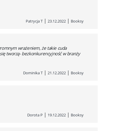
|
|
Patrycja T
23.12.2022
Booksy
ogromnym wrażeniem, że takie cuda
 się tworzą- bezkonkurencyjność w branży
|
|
Dominika T
21.12.2022
Booksy
|
|
Dorota P
19.12.2022
Booksy