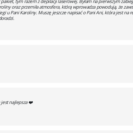
 pakiet, tym razem z depilacji laserowej. Byłam na pierwszym zabi
aroliny oraz przemiła atmosfera, którą wprowadza powodują, że zaw
gi u Pani Karoliny. Muszę jeszcze napisać o Pani Ani, która jest na re
oradzi.
jest najlepsza ❤️