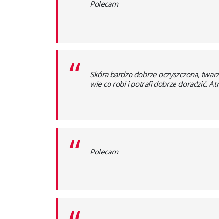
“
Polecam
“
Skóra bardzo dobrze oczyszczona, twarz
wie co robi i potrafi dobrze doradzić. A
“
Polecam