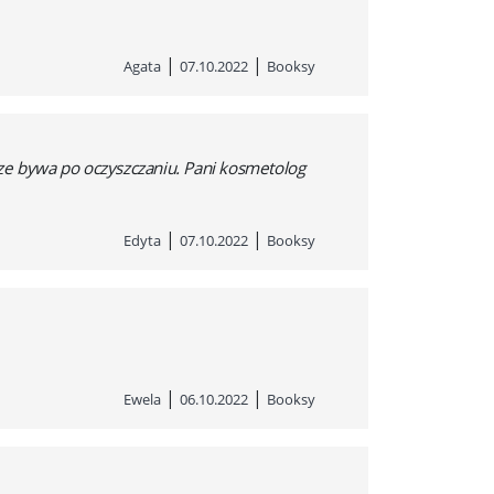
|
|
Agata
07.10.2022
Booksy
sze bywa po oczyszczaniu. Pani kosmetolog
|
|
Edyta
07.10.2022
Booksy
|
|
Ewela
06.10.2022
Booksy