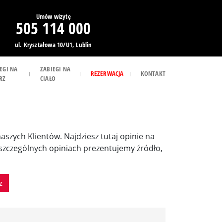
Umów wizytę
505 114 000
ul. Kryształowa 10/U1, Lublin
EGI NA
ZABIEGI NA
REZERWACJA
KONTAKT
RZ
CIAŁO
 naszych Klientów. Najdziesz tutaj opinie na
poszczególnych opiniach prezentujemy źródło,
z