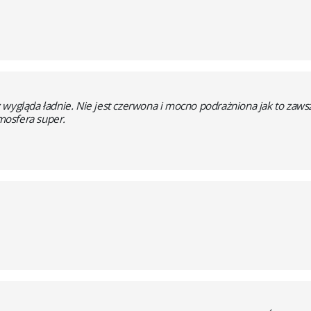
 wygląda ładnie. Nie jest czerwona i mocno podrażniona jak to zaw
tmosfera super.