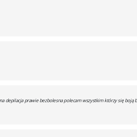
ma depilacja prawie bezbolesna polecam wszystkim którzy się boją b