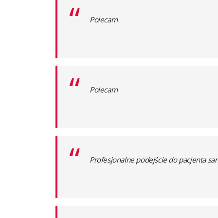
“
Polecam
“
Polecam
“
Profesjonalne podejście do pacjenta sa