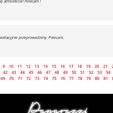
ej atmosferze! Polecam !
rewelacyjnie przeprowadzony. Polecam.
9
10
11
12
13
14
15
16
17
18
19
20
21
42
43
44
45
46
47
48
49
50
51
52
53
54
69
70
71
72
73
74
75
76
77
78
79
80
81