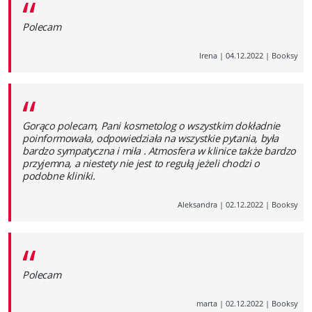
“
Polecam
Irena
|
04.12.2022
|
Booksy
“
Gorąco polecam, Pani kosmetolog o wszystkim dokładnie
poinformowała, odpowiedziała na wszystkie pytania, była
bardzo sympatyczna i miła . Atmosfera w klinice także bardzo
przyjemna, a niestety nie jest to regułą jeżeli chodzi o
podobne kliniki.
Aleksandra
|
02.12.2022
|
Booksy
“
Polecam
marta
|
02.12.2022
|
Booksy