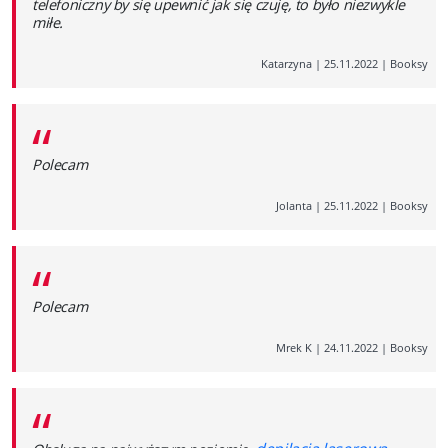
telefoniczny by się upewnić jak się czuję, to było niezwykle
miłe.
Katarzyna
|
25.11.2022
|
Booksy
“
Polecam
Jolanta
|
25.11.2022
|
Booksy
“
Polecam
Mrek K
|
24.11.2022
|
Booksy
“