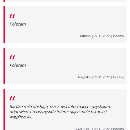
“
Polecam
Tatiana
|
27.11.2022
|
Booksy
“
Polecam
Angelika
|
26.11.2022
|
Booksy
“
Bardzo miła obsługa, rzeczowa informacja - uzyskałam
odpowiedzi na wszystkie interesujące mnie pytania i
wątpliwości.
BOZOSMU
|
25.11.2022
|
Booksy