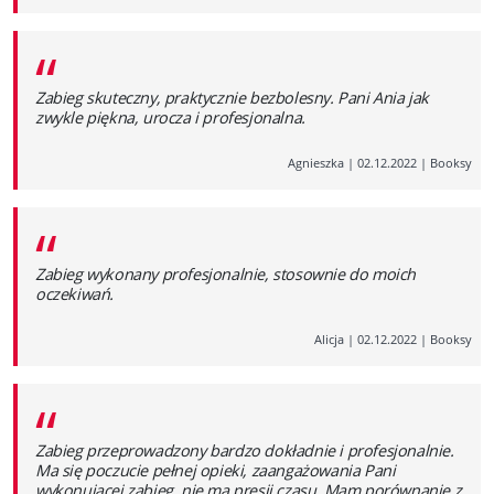
“
Zabieg skuteczny, praktycznie bezbolesny. Pani Ania jak
zwykle piękna, urocza i profesjonalna.
Agnieszka
|
02.12.2022
|
Booksy
“
Zabieg wykonany profesjonalnie, stosownie do moich
oczekiwań.
Alicja
|
02.12.2022
|
Booksy
“
Zabieg przeprowadzony bardzo dokładnie i profesjonalnie.
Ma się poczucie pełnej opieki, zaangażowania Pani
wykonującej zabieg, nie ma presji czasu. Mam porównanie z