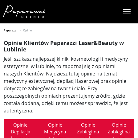
Paparazzi
Opinie
Opinie Klientów Paparazzi Laser&Beauty w
Lublinie
Jeśli szukasz najlepszej kliniki kosmetologii i medycyny
estetycznej w Lublinie, to zapoznaj się z opiniami
naszych Klientów. Najdziesz tutaj opinie na temat
medycyny estetycznej, depilacji laserowej oraz opinie
dotyczące zabiegów na twarz i ciało. Przy
poszczególnych opiniach prezentujemy źródło, gdzie
została dodana, dzięki temu możesz sprawdzić, że jest
autentyczna.
Opinie
Opinie
Opinie
Opinie
Depilacja
Medycyna
Zabiegi na
Zabiegi na