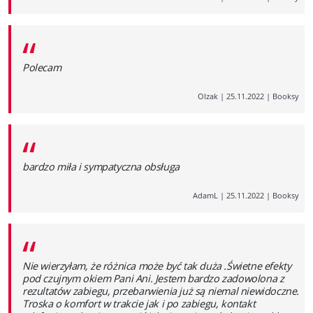
“
Polecam
Olzak
|
25.11.2022
|
Booksy
“
bardzo miła i sympatyczna obsługa
AdamL
|
25.11.2022
|
Booksy
“
Nie wierzyłam, że różnica może być tak duża .Świetne efekty
pod czujnym okiem Pani Ani. Jestem bardzo zadowolona z
rezultatów zabiegu, przebarwienia już są niemal niewidoczne.
Troska o komfort w trakcie jak i po zabiegu, kontakt