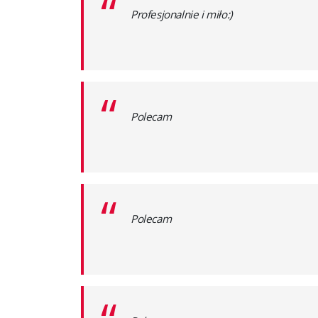
“
Profesjonalnie i miło:)
“
Polecam
“
Polecam