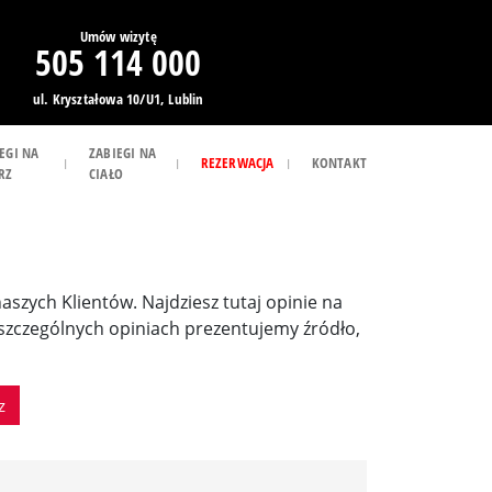
Umów wizytę
505 114 000
ul. Kryształowa 10/U1, Lublin
EGI NA
ZABIEGI NA
REZERWACJA
KONTAKT
RZ
CIAŁO
 naszych Klientów. Najdziesz tutaj opinie na
poszczególnych opiniach prezentujemy źródło,
z