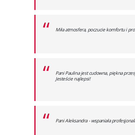
“
Miła atmosfera, poczucie komfortu i pro
“
Pani Paulina jest cudowna, piękna przes
Jesteście najlepsi!
“
Pani Aleksandra - wspaniała profesjonalis