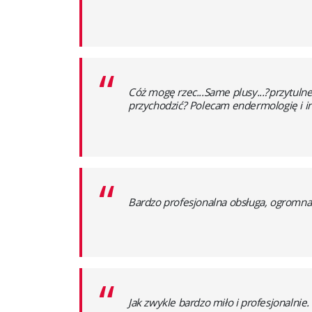
“
Cóż mogę rzec...Same plusy...?przytuln
przychodzić? Polecam endermologię i in
“
Bardzo profesjonalna obsługa, ogromna
“
Jak zwykle bardzo miło i profesjonalnie.