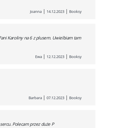
|
|
Joanna
14.12.2023
Booksy
ani Karoliny na 6 z plusem. Uwielbiam tam
|
|
Ewa
12.12.2023
Booksy
|
|
Barbara
07.12.2023
Booksy
a sercu. Polecam przez duże P