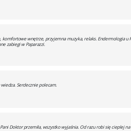
e, komfortowe wnętrze, przyjemna muzyka, relaks. Endermologia u P
ne zabiegi w Paparazzi.
 wiedza. Serdecznie polecam.
 Pani Doktor przemiła, wszystko wyjaśnia. Od razu robi się cieplej n