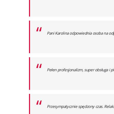
“
Pani Karolina odpowiednia osoba na o
“
Pełen profesjonalizm, super obsługa i pi
“
Przesympatycznie spędzony czas. Relaks