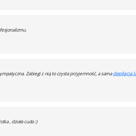
fesjonalizmu.
depilacja 
ympatyczna. Zabiegi z nią to czysta przyjemność, a sama
tka , działa cuda :)