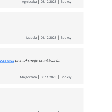
|
|
Agnieszka
03.12.2023
Booksy
|
|
Izabela
01.12.2023
Booksy
laserowa
przeszła moje oczekiwania.
|
|
Małgorzata
30.11.2023
Booksy