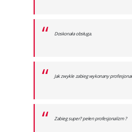
“
Doskonała obsługa.
“
Jak zwykle zabieg wykonany profesjonal
“
Zabieg super? pełen profesjonalizm ?