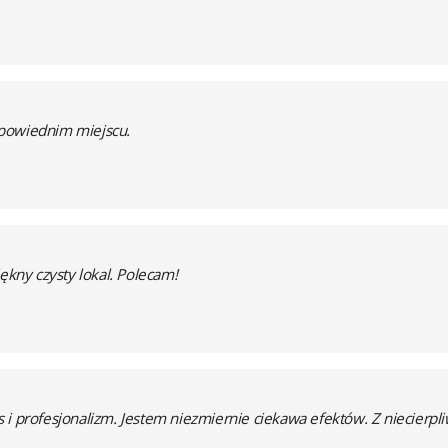
dpowiednim miejscu.
ękny czysty lokal. Polecam!
 i profesjonalizm. Jestem niezmiernie ciekawa efektów. Z niecierpl