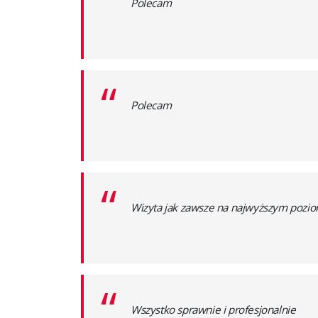
“
Polecam
“
Polecam
“
Wizyta jak zawsze na najwyższym poziom
“
Wszystko sprawnie i profesjonalnie