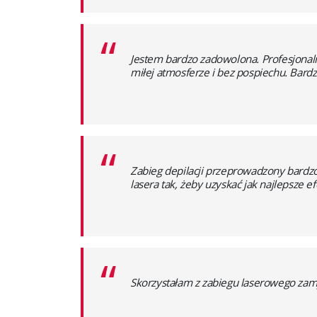
“
Jestem bardzo zadowolona. Profesjonaln
miłej atmosferze i bez pospiechu. Bardz
“
Zabieg depilacji przeprowadzony bardzo
lasera tak, żeby uzyskać jak najlepsze 
“
Skorzystałam z zabiegu laserowego zam