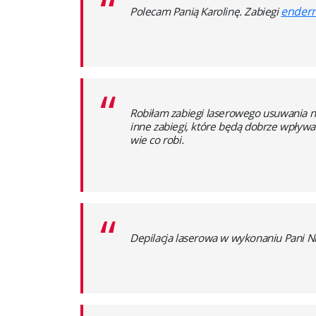
“
enderm
Polecam Panią Karolinę. Zabiegi
“
Robiłam zabiegi laserowego usuwania na
inne zabiegi, które będą dobrze wpływa
wie co robi.
“
Depilacja laserowa w wykonaniu Pani Ni