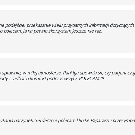
e podejście, przekazanie wielu przydatnych informacji dotyczących 
o polecam. Ja na pewno skorzystam jeszcze nie raz.
 sprawnie, w miłej atmosferze. Pani Iga upewnia się czy pacjent cz
efekty i zadbać o komfort podczas wizyty. POLECAM !!!
ykania naczynek. Serdecznie polecam klinikę Paparazzi i przesympa