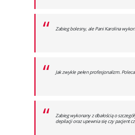
“
Zabieg bolesny, ale Pani Karolina wykona
“
Jak zwykle pełen profesjonalizm. Polec
“
Zabieg wykonany z dbałością o szczegół
depilacji oraz upewnia się czy pacjent 