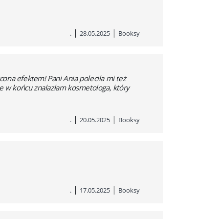
|
|
.
28.05.2025
Booksy
ona efektem! Pani Ania poleciła mi też
że w końcu znalazłam kosmetologa, który
|
|
.
20.05.2025
Booksy
|
|
.
17.05.2025
Booksy