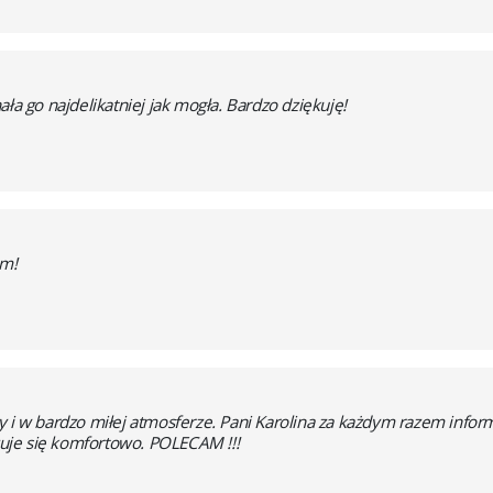
ła go najdelikatniej jak mogła. Bardzo dziękuję!
am!
y i w bardzo miłej atmosferze. Pani Karolina za każdym razem inform
czuje się komfortowo. POLECAM !!!