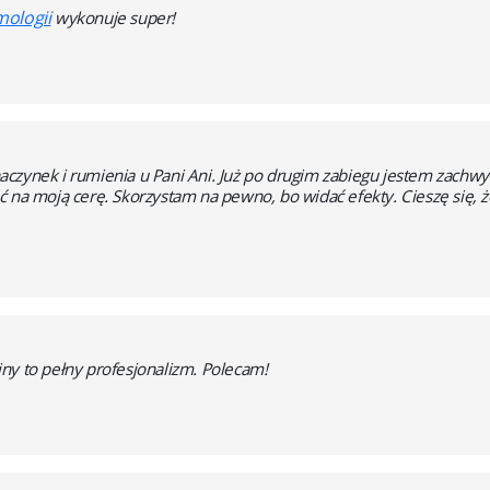
ologii
wykonuje super!
czynek i rumienia u Pani Ani. Już po drugim zabiegu jestem zachwyc
ć na moją cerę. Skorzystam na pewno, bo widać efekty. Cieszę się, 
ny to pełny profesjonalizm. Polecam!