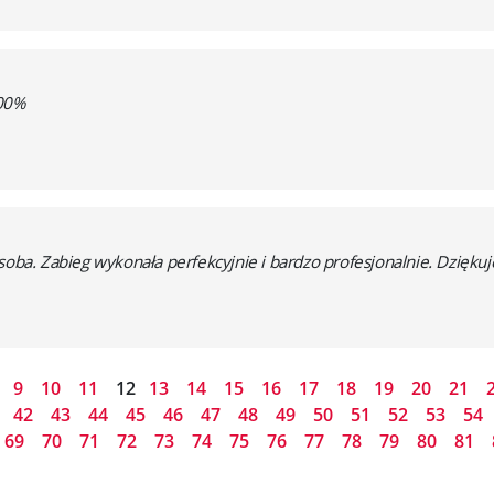
100%
soba. Zabieg wykonała perfekcyjnie i bardzo profesjonalnie. Dziękuj
9
10
11
12
13
14
15
16
17
18
19
20
21
42
43
44
45
46
47
48
49
50
51
52
53
54
69
70
71
72
73
74
75
76
77
78
79
80
81