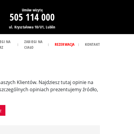
Umów wizytę
505 114 000
ul. Kryształowa 10/U1, Lublin
EGI NA
ZABIEGI NA
REZERWACJA
KONTAKT
RZ
CIAŁO
 naszych Klientów. Najdziesz tutaj opinie na
poszczególnych opiniach prezentujemy źródło,
z