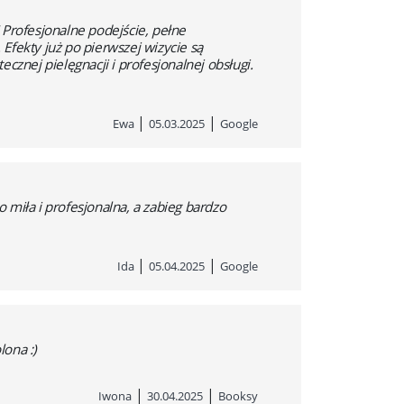
 Profesjonalne podejście, pełne
Efekty już po pierwszej wizycie są
cznej pielęgnacji i profesjonalnej obsługi.
|
|
Ewa
05.03.2025
Google
miła i profesjonalna, a zabieg bardzo
|
|
Ida
05.04.2025
Google
lona :)
|
|
Iwona
30.04.2025
Booksy