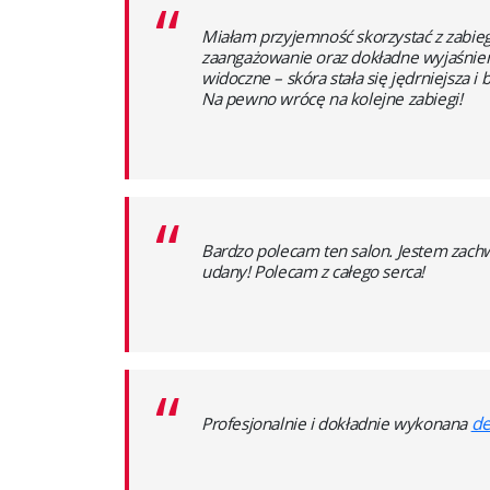
“
Miałam przyjemność skorzystać z zabieg
zaangażowanie oraz dokładne wyjaśnieni
widoczne – skóra stała się jędrniejsza 
Na pewno wrócę na kolejne zabiegi!
“
Bardzo polecam ten salon. Jestem zachw
udany! Polecam z całego serca!
“
de
Profesjonalnie i dokładnie wykonana