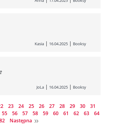
Anna
17.04.2025
Booksy
|
|
Kasia
16.04.2025
Booksy
ę
|
|
JoLa
16.04.2025
Booksy
22
23
24
25
26
27
28
29
30
31
55
56
57
58
59
60
61
62
63
64
82
Następna