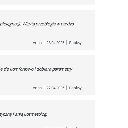
pielęgnacji. Wizyta przebiegła w bardzo
|
|
Anna
28.04.2025
Booksy
uje się komfortowo i dobiera parametry
|
|
Anna
27.04.2025
Booksy
tyczną Panią kosmetolog.