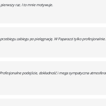
pierwszy raz. I to mnie motywuje.
rzebiegu zabiegu po pielęgnację. W Paparazzi tylko profesjonalnie.
! Profesjonalne podejście, dokładność i mega sympatyczna atmosfera 