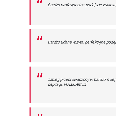
“
Bardzo profesjonalne podejście lekarza
“
Bardzo udana wizyta, perfekcyjne podej
“
Zabieg przeprowadzony w bardzo miłej 
depilacji. POLECAM !!!!