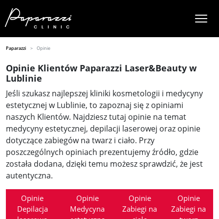
Paparazzi
Opinie
Opinie Klientów Paparazzi Laser&Beauty w
Lublinie
Jeśli szukasz najlepszej kliniki kosmetologii i medycyny
estetycznej w Lublinie, to zapoznaj się z opiniami
naszych Klientów. Najdziesz tutaj opinie na temat
medycyny estetycznej, depilacji laserowej oraz opinie
dotyczące zabiegów na twarz i ciało. Przy
poszczególnych opiniach prezentujemy źródło, gdzie
została dodana, dzięki temu możesz sprawdzić, że jest
autentyczna.
Opinie
Opinie
Opinie
Opinie
Depilacja
Medycyna
Zabiegi na
Zabiegi na