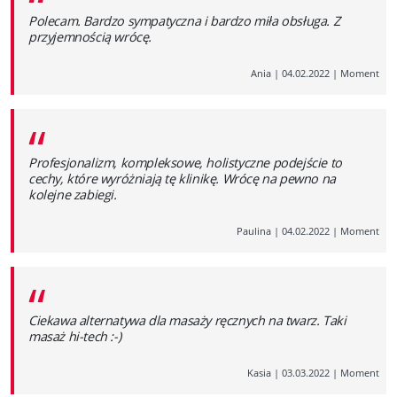
“
Polecam. Bardzo sympatyczna i bardzo miła obsługa. Z
przyjemnością wrócę.
Ania
|
04.02.2022
|
Moment
“
Profesjonalizm, kompleksowe, holistyczne podejście to
cechy, które wyróżniają tę klinikę. Wrócę na pewno na
kolejne zabiegi.
Paulina
|
04.02.2022
|
Moment
“
Ciekawa alternatywa dla masaży ręcznych na twarz. Taki
masaż hi-tech :-)
Kasia
|
03.03.2022
|
Moment