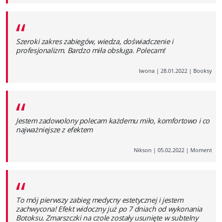
“
Szeroki zakres zabiegów, wiedza, doświadczenie i
profesjonalizm. Bardzo miła obsługa. Polecam!
Iwona
|
28.01.2022
|
Booksy
“
Jestem zadowolony polecam każdemu miło, komfortowo i co
najważniejsze z efektem
Nikson
|
05.02.2022
|
Moment
“
To mój pierwszy zabieg medycny estetycznej i jestem
zachwycona! Efekt widoczny już po 7 dniach od wykonania
Botoksu. Zmarszczki na czole zostały usunięte w subtelny