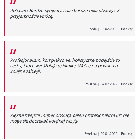
“
Polecam. Bardzo sympatyczna i bardzo miła obsługa. Z
przyjemnością wrócę.
Ania
|
04.02.2022
|
Booksy
“
Profesjonalizm, kompleksowe, holistyczne podejście to
cechy, które wyróżniają tę klinikę. Wrócę na pewno na
kolejne zabiegi.
Paulina
|
04.02.2022
|
Booksy
“
Piękne miejsce , super obsługa pełen profesjonalizm już nie
mogę się doczekać kolejnej wizyty.
Ewelina
|
29.01.2022
|
Booksy