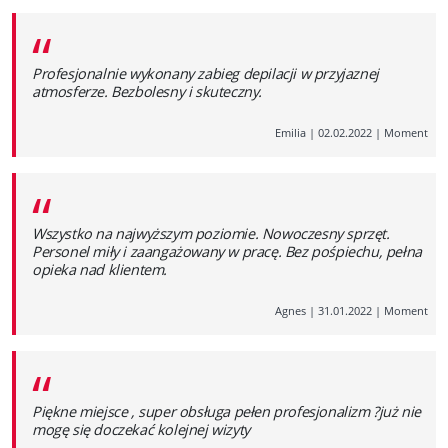
“
Profesjonalnie wykonany zabieg depilacji w przyjaznej
atmosferze. Bezbolesny i skuteczny.
Emilia
|
02.02.2022
|
Moment
“
Wszystko na najwyższym poziomie. Nowoczesny sprzęt.
Personel miły i zaangażowany w pracę. Bez pośpiechu, pełna
opieka nad klientem.
Agnes
|
31.01.2022
|
Moment
“
Piękne miejsce , super obsługa pełen profesjonalizm ?już nie
mogę się doczekać kolejnej wizyty