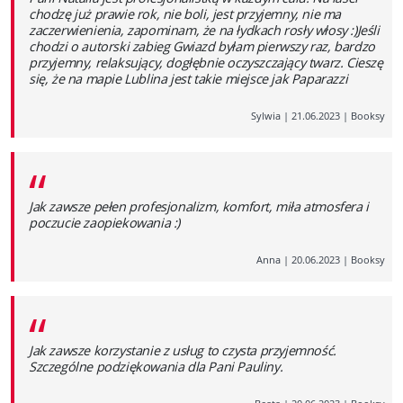
chodzę już prawie rok, nie boli, jest przyjemny, nie ma
zaczerwienienia, zapominam, że na łydkach rosły włosy :)Jeśli
chodzi o autorski zabieg Gwiazd byłam pierwszy raz, bardzo
przyjemny, relaksujący, dogłębnie oczyszczający twarz. Cieszę
się, że na mapie Lublina jest takie miejsce jak Paparazzi
Sylwia
|
21.06.2023
|
Booksy
“
Jak zawsze pełen profesjonalizm, komfort, miła atmosfera i
poczucie zaopiekowania :)
Anna
|
20.06.2023
|
Booksy
“
Jak zawsze korzystanie z usług to czysta przyjemność.
Szczególne podziękowania dla Pani Pauliny.