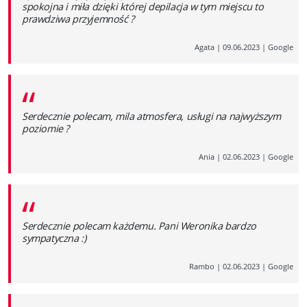
spokojna i miła dzięki której depilacja w tym miejscu to
prawdziwa przyjemność ?
Agata
|
09.06.2023
|
Google
“
Serdecznie polecam, mila atmosfera, usługi na najwyższym
poziomie ?
Ania
|
02.06.2023
|
Google
“
Serdecznie polecam każdemu. Pani Weronika bardzo
sympatyczna :)
Rambo
|
02.06.2023
|
Google