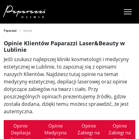
Paparazzi
Opinie
Opinie Klientów Paparazzi Laser&Beauty w
Lublinie
Jeśli szukasz najlepszej kliniki kosmetologii i medycyny
estetycznej w Lublinie, to zapoznaj się z opiniami
naszych Klientów. Najdziesz tutaj opinie na temat
medycyny estetycznej, depilacji laserowej oraz opinie
dotyczące zabiegów na twarz i ciało. Przy
poszczególnych opiniach prezentujemy źródło, gdzie
została dodana, dzięki temu możesz sprawdzić, że jest
autentyczna.
Opinie
Opinie
Opinie
Opinie
Depilacja
Medycyna
Zabiegi na
Zabiegi na