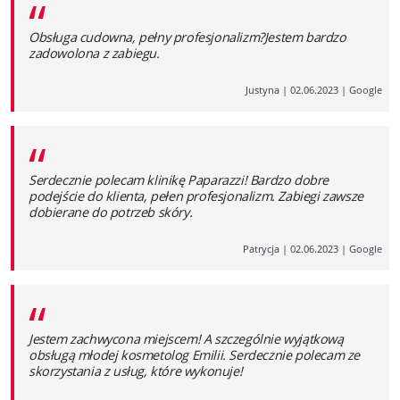
“
Obsługa cudowna, pełny profesjonalizm?Jestem bardzo
zadowolona z zabiegu.
Justyna
|
02.06.2023
|
Google
“
Serdecznie polecam klinikę Paparazzi! Bardzo dobre
podejście do klienta, pełen profesjonalizm. Zabiegi zawsze
dobierane do potrzeb skóry.
Patrycja
|
02.06.2023
|
Google
“
Jestem zachwycona miejscem! A szczególnie wyjątkową
obsługą młodej kosmetolog Emilii. Serdecznie polecam ze
skorzystania z usług, które wykonuje!