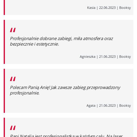
Kasia
|
22.06.2023
|
Booksy
“
Profesjonalnie dobrane zabiegi, miła atmosfera oraz
bezpiecznie i estetycznie.
Agnieszka
|
21.06.2023
|
Booksy
“
Polecam Panią Anię! Jak zawsze zabieg przeprowadzony
profesjonalnie.
Agata
|
21.06.2023
|
Booksy
“
Pani Natalia jest profesjonalistką w każdym calu. Na laser