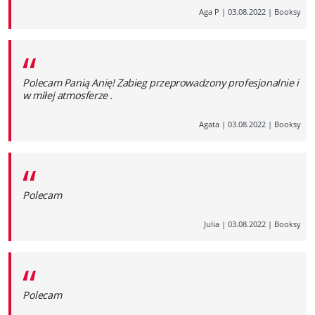
Aga P
|
03.08.2022
|
Booksy
“
Polecam Panią Anię! Zabieg przeprowadzony profesjonalnie i
w miłej atmosferze .
Agata
|
03.08.2022
|
Booksy
“
Polecam
Julia
|
03.08.2022
|
Booksy
“
Polecam