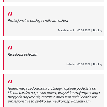
“
Profesjonalna obsługa i miła atmosfera
Magdalena S.
|
05.08.2022
|
Booksy
“
Rewelacja polecam
Izabela
|
05.08.2022
|
Booksy
“
Jestem mega zadowolona z obsługi i ogólnie podejścia do
klienta bardzo na pewno polecę wszystkim znajomym. Moja
przygoda dopiero się zacznie z wami jeśli nadal będzie tak
profesjonalnie to szybko się nie skończy. Pozdrawiam