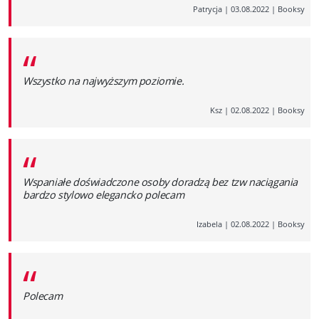
Patrycja
|
03.08.2022
|
Booksy
“
Wszystko na najwyższym poziomie.
Ksz
|
02.08.2022
|
Booksy
“
Wspaniałe doświadczone osoby doradzą bez tzw naciągania
bardzo stylowo elegancko polecam
Izabela
|
02.08.2022
|
Booksy
“
Polecam