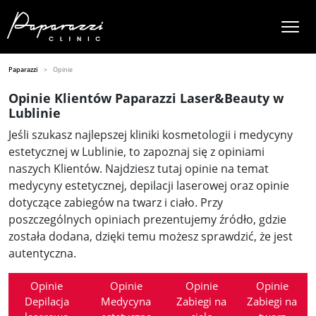
Paparazzi
Opinie
Opinie Klientów Paparazzi Laser&Beauty w
Lublinie
Jeśli szukasz najlepszej kliniki kosmetologii i medycyny
estetycznej w Lublinie, to zapoznaj się z opiniami
naszych Klientów. Najdziesz tutaj opinie na temat
medycyny estetycznej, depilacji laserowej oraz opinie
dotyczące zabiegów na twarz i ciało. Przy
poszczególnych opiniach prezentujemy źródło, gdzie
została dodana, dzięki temu możesz sprawdzić, że jest
autentyczna.
Opinie
Opinie
Opinie
Opinie
Depilacja
Medycyna
Zabiegi na
Zabiegi na