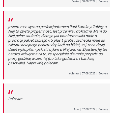
Beata
|
08.08.2022
|
Booksy
“
Jestem zachwycona perfekcjonizmem Pani Karoliny. Zabieg u
Niej to czysta przyjemność. Jest przemiła i dokładna. Mam do
Niej pełne zaufanie, dlatego jak poinformowała mnie o
promocji pakiet zabiegów 5 plus 1 gratis i zachęciła mnie do
zakupu kolejnego pakietu depilacji na bikini, to już na drugi
dzień wykupiłam pakiet i byłam u Niej znowu :D Jestem Jej też
bardzo wdzięczna za to, że specjalnie dla mnie przyszła do
pracy godzinę wcześniej (bo taka godzina mi bardziej
pasowała). Naprawdę polecam.
Yolanta
|
07.08.2022
|
Booksy
“
Polecam
Ana
|
07.08.2022
|
Booksy