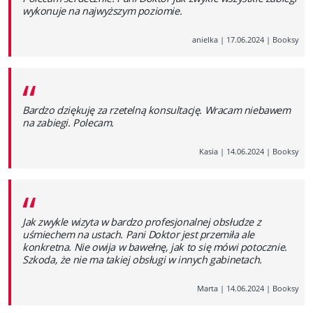
wykonuje na najwyższym poziomie.
anielka
|
17.06.2024
|
Booksy
“
Bardzo dziękuję za rzetelną konsultację. Wracam niebawem
na zabiegi. Polecam.
Kasia
|
14.06.2024
|
Booksy
“
Jak zwykle wizyta w bardzo profesjonalnej obsłudze z
uśmiechem na ustach. Pani Doktor jest przemiła ale
konkretna. Nie owija w bawełnę, jak to się mówi potocznie.
Szkoda, że nie ma takiej obsługi w innych gabinetach.
Marta
|
14.06.2024
|
Booksy