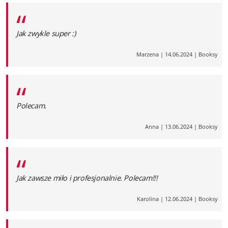
“
Jak zwykle super :)
Marzena
|
14.06.2024
|
Booksy
“
Polecam.
Anna
|
13.06.2024
|
Booksy
“
Jak zawsze miło i profesjonalnie. Polecam!!!
Karolina
|
12.06.2024
|
Booksy