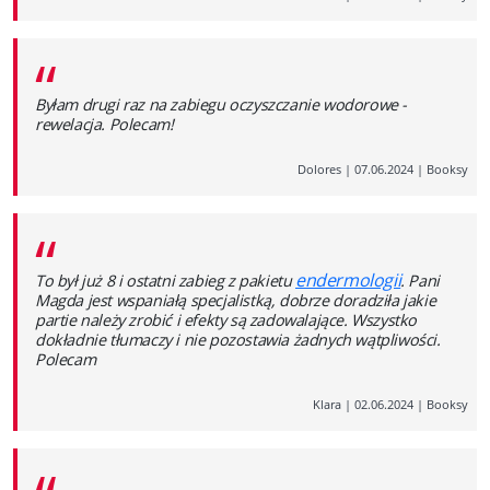
“
Byłam drugi raz na zabiegu oczyszczanie wodorowe -
rewelacja. Polecam!
Dolores
|
07.06.2024
|
Booksy
“
endermologii
To był już 8 i ostatni zabieg z pakietu
. Pani
Magda jest wspaniałą specjalistką, dobrze doradziła jakie
partie należy zrobić i efekty są zadowalające. Wszystko
dokładnie tłumaczy i nie pozostawia żadnych wątpliwości.
Polecam
Klara
|
02.06.2024
|
Booksy