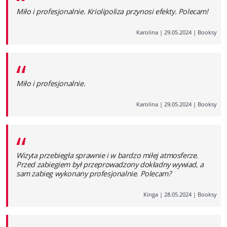
“
Miło i profesjonalnie. Kriolipoliza przynosi efekty. Polecam!
Karolina
|
29.05.2024
|
Booksy
“
Miło i profesjonalnie.
Karolina
|
29.05.2024
|
Booksy
“
Wizyta przebiegła sprawnie i w bardzo miłej atmosferze.
Przed zabiegiem był przeprowadzony dokładny wywiad, a
sam zabieg wykonany profesjonalnie. Polecam?
Kinga
|
28.05.2024
|
Booksy