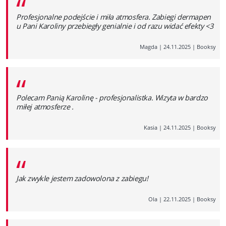
“
Profesjonalne podejście i miła atmosfera. Zabiegi dermapen
u Pani Karoliny przebiegły genialnie i od razu widać efekty <3
Magda
|
24.11.2025
|
Booksy
“
Polecam Panią Karolinę - profesjonalistka. Wizyta w bardzo
miłej atmosferze .
Kasia
|
24.11.2025
|
Booksy
“
Jak zwykle jestem zadowolona z zabiegu!
Ola
|
22.11.2025
|
Booksy