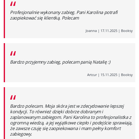
“
Profesjonalnie wykonany zabieg. Pani Karolina potrafi
zaopiekować się klientką. Polecam
Joanna
|
17.11.2025
|
Booksy
“
Bardzo przyjemny zabieg, polecam panią Natalię :)
Artcur
|
15.11.2025
|
Booksy
“
Bardzo polecam. Moja skóra jest w zdecydowanie lepszej
kondycji. To również dzięki dobrze dobranym i
zaplanowanym zabiegom. Pani Karolina to profesjonalistka z
ogromną wiedzą, a jej wyjątkowe ciepło i podejście sprawiają,
że zawsze czuję się zaopiekowana i mam pełny komfort
zabiegowy.