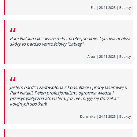
Ela
|
28.11.2025
|
Booksy
“
Pani Natalia jak zawsze miło i profesjonalnie. Cyfrowa analiza
skóry to bardzo wartościowy "zabieg".
Artur
|
28.11.2025
|
Booksy
“
Jestem bardzo zadowolona z konsultacji i próby laserowej u
Pani Natalii. Pełen profesjonalizm, ogromna wiedza i
przesympatyczna atmosfera. Już nie mogę się doczekać
kolejnych spotkań!
Dominika
|
24.11.2025
|
Booksy