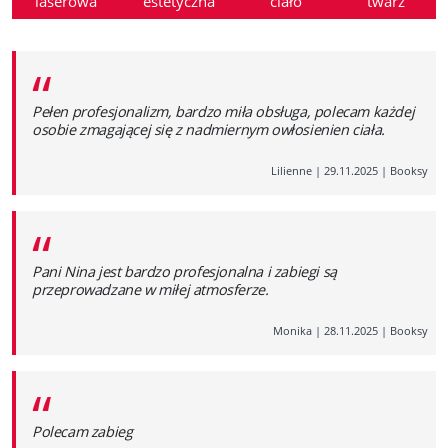
laserowa
estetyczna
ciało
twarz
“
Pełen profesjonalizm, bardzo miła obsługa, polecam każdej
osobie zmagającej się z nadmiernym owłosienien ciała.
Lilienne
|
29.11.2025
|
Booksy
“
Pani Nina jest bardzo profesjonalna i zabiegi są
przeprowadzane w miłej atmosferze.
Monika
|
28.11.2025
|
Booksy
“
Polecam zabieg