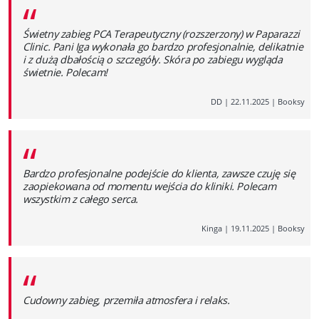
“
Świetny zabieg PCA Terapeutyczny (rozszerzony) w Paparazzi
Clinic. Pani Iga wykonała go bardzo profesjonalnie, delikatnie
i z dużą dbałością o szczegóły. Skóra po zabiegu wygląda
świetnie. Polecam!
DD
|
22.11.2025
|
Booksy
“
Bardzo profesjonalne podejście do klienta, zawsze czuję się
zaopiekowana od momentu wejścia do kliniki. Polecam
wszystkim z całego serca.
Kinga
|
19.11.2025
|
Booksy
“
Cudowny zabieg, przemiła atmosfera i relaks.