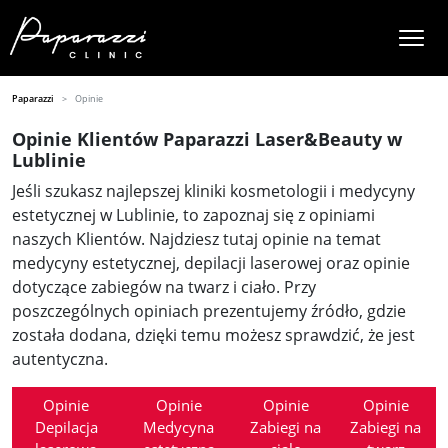
Paparazzi
Opinie
Opinie Klientów Paparazzi Laser&Beauty w
Lublinie
Jeśli szukasz najlepszej kliniki kosmetologii i medycyny
estetycznej w Lublinie, to zapoznaj się z opiniami
naszych Klientów. Najdziesz tutaj opinie na temat
medycyny estetycznej, depilacji laserowej oraz opinie
dotyczące zabiegów na twarz i ciało. Przy
poszczególnych opiniach prezentujemy źródło, gdzie
została dodana, dzięki temu możesz sprawdzić, że jest
autentyczna.
Opinie
Opinie
Opinie
Opinie
Depilacja
Medycyna
Zabiegi na
Zabiegi na