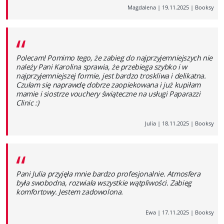
Magdalena
|
19.11.2025
|
Booksy
“
Polecam! Pomimo tego, że zabieg do najprzyjemniejszych nie
należy Pani Karolina sprawia, że przebiega szybko i w
najprzyjemniejszej formie, jest bardzo troskliwa i delikatna.
Czułam się naprawdę dobrze zaopiekowana i już kupiłam
mamie i siostrze vouchery świąteczne na usługi Paparazzi
Clinic :)
Julia
|
18.11.2025
|
Booksy
“
Pani Julia przyjęła mnie bardzo profesjonalnie. Atmosfera
była swobodna, rozwiała wszystkie wątpliwości. Zabieg
komfortowy. Jestem zadowolona.
Ewa
|
17.11.2025
|
Booksy