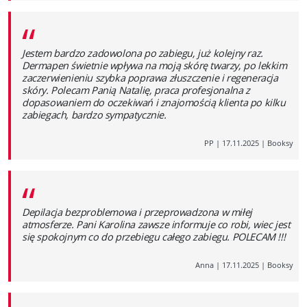
“
Jestem bardzo zadowolona po zabiegu, już kolejny raz.
Dermapen świetnie wpływa na moją skórę twarzy, po lekkim
zaczerwienieniu szybka poprawa złuszczenie i regeneracja
skóry. Polecam Panią Natalię, praca profesjonalna z
dopasowaniem do oczekiwań i znajomością klienta po kilku
zabiegach, bardzo sympatycznie.
PP
|
17.11.2025
|
Booksy
“
Depilacja bezproblemowa i przeprowadzona w miłej
atmosferze. Pani Karolina zawsze informuje co robi, wiec jest
się spokojnym co do przebiegu całego zabiegu. POLECAM !!!
Anna
|
17.11.2025
|
Booksy