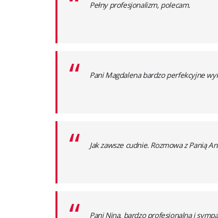
“
Pełny profesjonalizm, polecam.
“
Pani Magdalena bardzo perfekcyjne wyk
“
Jak zawsze cudnie. Rozmowa z Panią Ani
“
Pani Nina, bardzo profesjonalna i symp