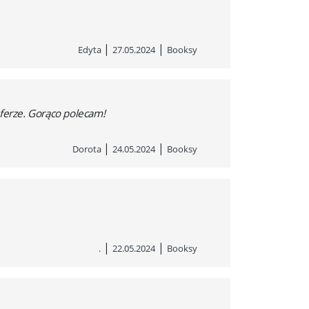
|
|
Edyta
27.05.2024
Booksy
sferze. Gorąco polecam!
|
|
Dorota
24.05.2024
Booksy
|
|
.
22.05.2024
Booksy