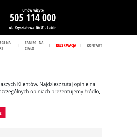
Umów wizytę
505 114 000
ul. Kryształowa 10/U1, Lublin
EGI NA
ZABIEGI NA
REZERWACJA
KONTAKT
RZ
CIAŁO
 naszych Klientów. Najdziesz tutaj opinie na
poszczególnych opiniach prezentujemy źródło,
z