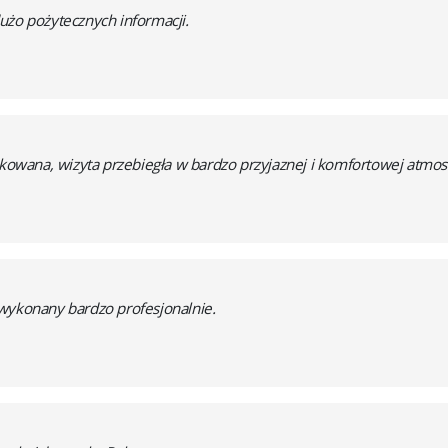
użo pożytecznych informacji.
iekowana, wizyta przebiegła w bardzo przyjaznej i komfortowej atmo
 wykonany bardzo profesjonalnie.