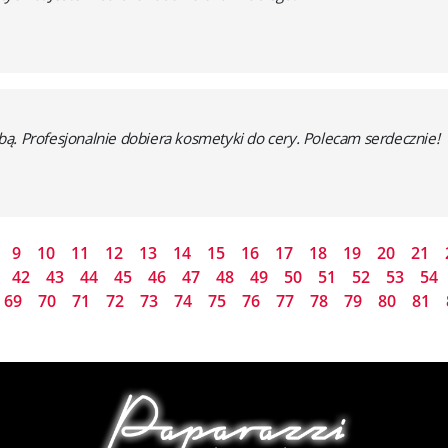
ą. Profesjonalnie dobiera kosmetyki do cery. Polecam serdecznie!
9
10
11
12
13
14
15
16
17
18
19
20
21
42
43
44
45
46
47
48
49
50
51
52
53
54
69
70
71
72
73
74
75
76
77
78
79
80
81