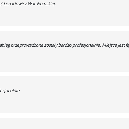
gi Lenartowicz-Warakomskiej.
bieg przeprowadzone zostały bardzo profesjonalnie. Miejsce jest faj
esjonalnie.