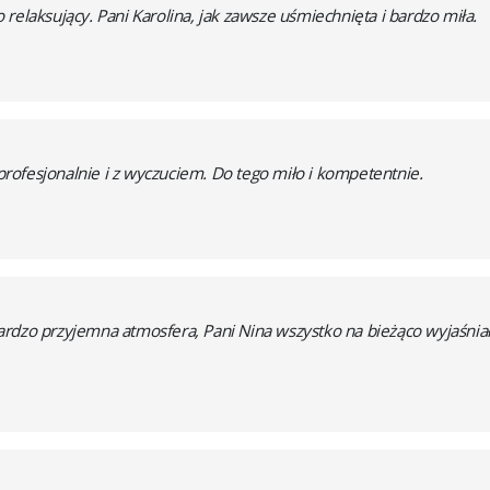
relaksujący. Pani Karolina, jak zawsze uśmiechnięta i bardzo miła.
ofesjonalnie i z wyczuciem. Do tego miło i kompetentnie.
rdzo przyjemna atmosfera, Pani Nina wszystko na bieżąco wyjaśniała