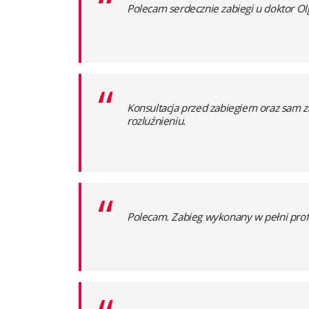
“
Polecam serdecznie zabiegi u doktor Ol
“
Konsultacja przed zabiegiem oraz sam za
rozluźnieniu.
“
Polecam. Zabieg wykonany w pełni prof