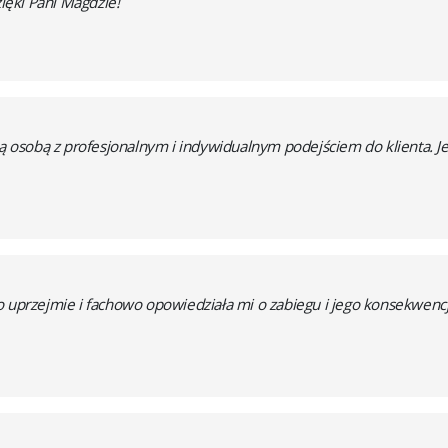
ęki Pani Magdzie!
iłą osobą z profesjonalnym i indywidualnym podejściem do klienta.
 uprzejmie i fachowo opowiedziała mi o zabiegu i jego konsekwencja