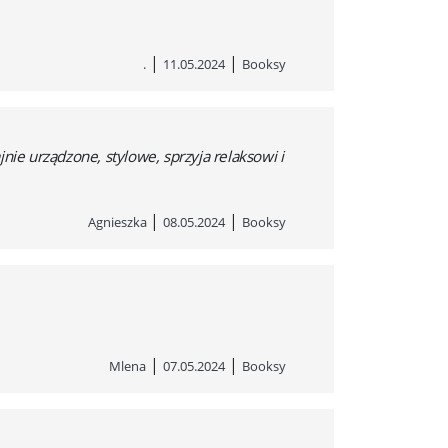
|
|
.
11.05.2024
Booksy
nie urządzone, stylowe, sprzyja relaksowi i
|
|
Agnieszka
08.05.2024
Booksy
|
|
Mlena
07.05.2024
Booksy