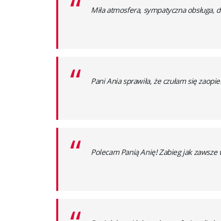
“
Miła atmosfera, sympatyczna obsługa, d
“
Pani Ania sprawiła, że czułam się zaop
“
Polecam Panią Anię! Zabieg jak zawsze