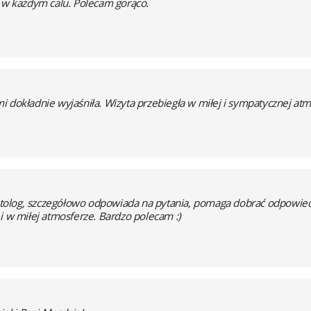
a w każdym calu. Polecam gorąco.
i dokładnie wyjaśniła. Wizyta przebiegła w miłej i sympatycznej at
tolog, szczegółowo odpowiada na pytania, pomaga dobrać odpowied
i w miłej atmosferze. Bardzo polecam :)