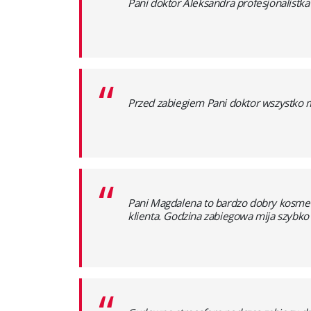
“
Pani doktor Aleksandra profesjonalistk
“
Przed zabiegiem Pani doktor wszystko m
“
Pani Magdalena to bardzo dobry kosme
klienta. Godzina zabiegowa mija szybko 