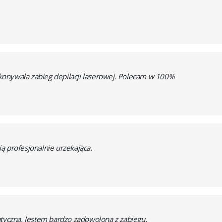
onywała zabieg depilacji laserowej. Polecam w 100%
ą profesjonalnie urzekająca.
atyczna. Jestem bardzo zadowolona z zabiegu.