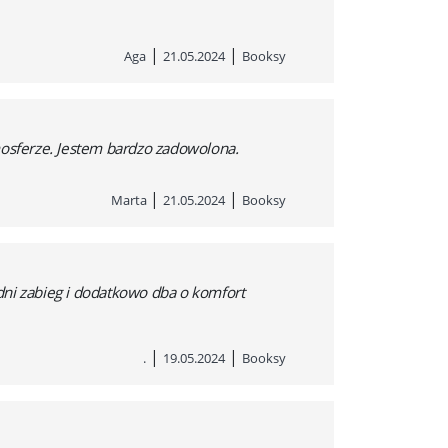
|
|
Aga
21.05.2024
Booksy
mosferze. Jestem bardzo zadowolona.
|
|
Marta
21.05.2024
Booksy
ni zabieg i dodatkowo dba o komfort
|
|
.
19.05.2024
Booksy