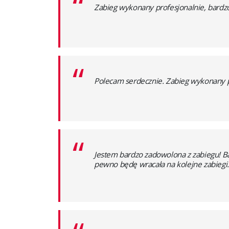
“
Zabieg wykonany profesjonalnie, bardzo 
“
Polecam serdecznie. Zabieg wykonany pr
“
Jestem bardzo zadowolona z zabiegu! Ba
pewno będę wracała na kolejne zabiegi.