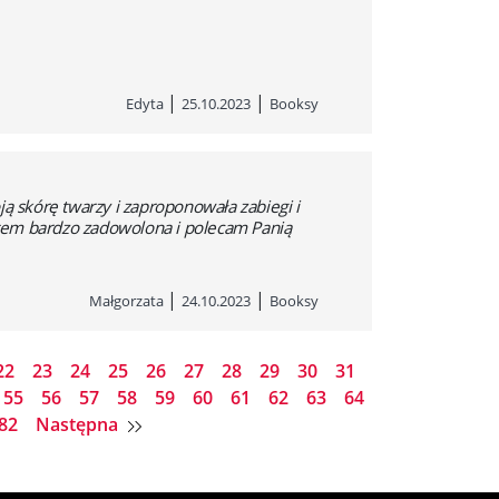
|
|
Edyta
25.10.2023
Booksy
 skórę twarzy i zaproponowała zabiegi i
stem bardzo zadowolona i polecam Panią
|
|
Małgorzata
24.10.2023
Booksy
22
23
24
25
26
27
28
29
30
31
55
56
57
58
59
60
61
62
63
64
82
Następna