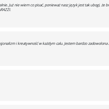
lnie. Już nie wiem co pisać, ponieważ nasz język jest tak ubogi, że b
ARAZZI.
fesjonalizm i kreatywność w każdym calu. Jestem bardzo zadowolon