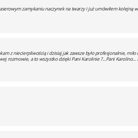
 laserowym zamykaniu naczynek na twarzy i już umówiłem kolejną wi
am z niecierpliwością i dzisiaj jak zawsze było profesjonalnie, mił
 rozmowie, a to wszystko dzięki Pani Karolinie ?...Pani Karolino... 