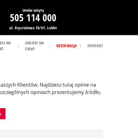
Umów wizytę
505 114 000
ul. Kryształowa 10/U1, Lublin
EGI NA
ZABIEGI NA
REZERWACJA
KONTAKT
RZ
CIAŁO
 naszych Klientów. Najdziesz tutaj opinie na
poszczególnych opiniach prezentujemy źródło,
z