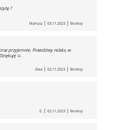
zytę ?
|
|
Mariusz
03.11.2023
Booksy
o oraz przyjemnie. Prawdziwy relaks, w
Dziękuję ☺️.
|
|
Ewa
02.11.2023
Booksy
|
|
E.
02.11.2023
Booksy