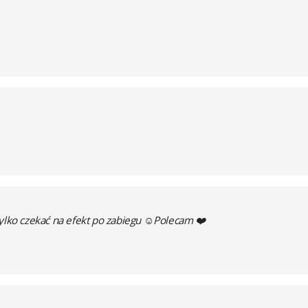
tylko czekać na efekt po zabiegu ☺️Polecam ❤️