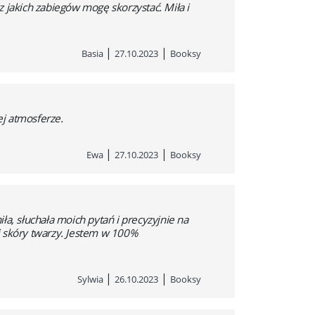
 jakich zabiegów mogę skorzystać. Miła i
|
|
Basia
27.10.2023
Booksy
ej atmosferze.
|
|
Ewa
27.10.2023
Booksy
a, słuchała moich pytań i precyzyjnie na
j skóry twarzy. Jestem w 100%
|
|
Sylwia
26.10.2023
Booksy