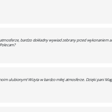
atmosferze, bardzo dokładny wywiad zebrany przed wykonaniem anali
. Polecam?
moim ulubionym! Wizyta w bardzo miłej atmosferze. Dzięki pani Magd