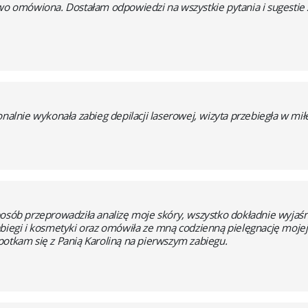
wo omówiona. Dostałam odpowiedzi na wszystkie pytania i sugestie z
onalnie wykonała zabieg depilacji laserowej, wizyta przebiegła w mił
osób przeprowadziła analizę moje skóry, wszystko dokładnie wyjaśnił
abiegi i kosmetyki oraz omówiła ze mną codzienną pielęgnację moje
potkam się z Panią Karoliną na pierwszym zabiegu.