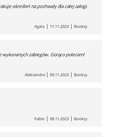
rakuje określeń na pochwały dla całej załogi.
|
|
Agata
11.11.2023
Booksy
a z wykonanych zabiegów. Gorąco polecam!
|
|
Aleksandra
09.11.2023
Booksy
|
|
Pablo
08.11.2023
Booksy