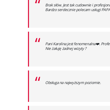
“
Brak słów. Jest tak cudownie i profesjona
Bardzo serdecznie polecam usługi PAP
“
Pani Karolina jest fenomenalna❤️. Pro
Nie żałuję żadnej wizyty ?
“
Obsługa na najwyższym poziomie.