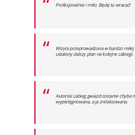
“
Profesjonalnie i miło. Będę tu wracać!
“
Wizyta przeprowadzona w bardzo miłej 
ustalony dalszy plan na kolejne zabiegi
“
Autorski zabieg gwiazd zostanie chyba 
wypielęgnowana, a ja zrelaksowana.