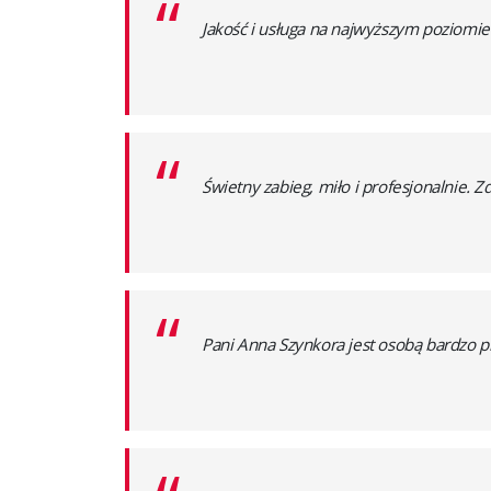
“
Jakość i usługa na najwyższym poziomi
“
Świetny zabieg, miło i profesjonalnie. 
“
Pani Anna Szynkora jest osobą bardzo p