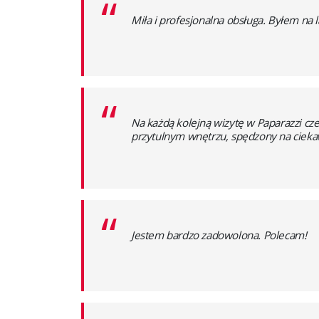
“
Miła i profesjonalna obsługa. Byłem na
“
Na każdą kolejną wizytę w Paparazzi czek
przytulnym wnętrzu, spędzony na ciekawej
“
Jestem bardzo zadowolona. Polecam!