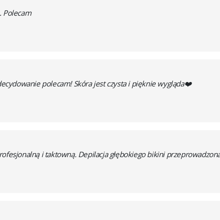
e. Polecam
Zdecydowanie polecam! Skóra jest czysta i pięknie wygląda❤️
rofesjonalną i taktowną. Depilacja głębokiego bikini przeprowadzona