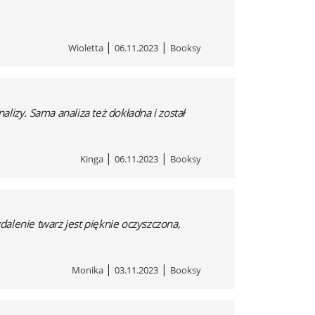
|
|
Wioletta
06.11.2023
Booksy
zy. Sama analiza też dokładna i został
|
|
Kinga
06.11.2023
Booksy
alenie twarz jest pięknie oczyszczona,
|
|
Monika
03.11.2023
Booksy