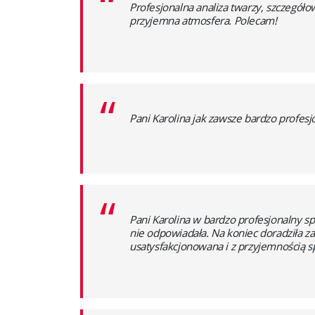
“
Profesjonalna analiza twarzy, szczegóło
przyjemna atmosfera. Polecam!
“
Pani Karolina jak zawsze bardzo profesj
“
Pani Karolina w bardzo profesjonalny sp
nie odpowiadała. Na koniec doradziła z
usatysfakcjonowana i z przyjemnością s