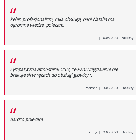
“
Pełen profesjonalizm, miła obsługa, pani Natalia ma
ogromną wiedzę, polecam.
.
|
10.05.2023
|
Booksy
“
Sympatyczna atmosfera! Czuć, że Pani Magdalenie nie
brakuje sił w rękach do obsługi głowicy :)
Patrycja
|
13.05.2023
|
Booksy
“
Bardzo polecam
Kinga
|
12.05.2023
|
Booksy