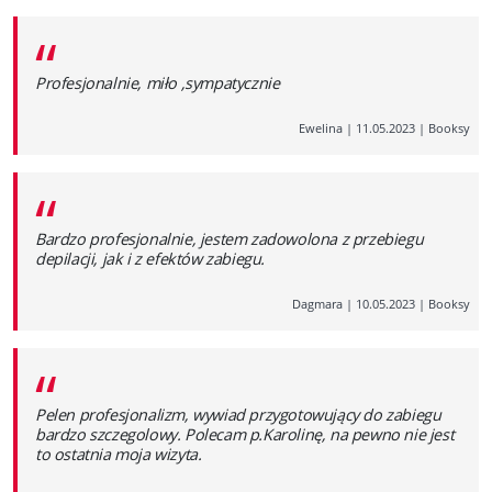
“
Profesjonalnie, miło ,sympatycznie
Ewelina
|
11.05.2023
|
Booksy
“
Bardzo profesjonalnie, jestem zadowolona z przebiegu
depilacji, jak i z efektów zabiegu.
Dagmara
|
10.05.2023
|
Booksy
“
Pelen profesjonalizm, wywiad przygotowujący do zabiegu
bardzo szczegolowy. Polecam p.Karolinę, na pewno nie jest
to ostatnia moja wizyta.