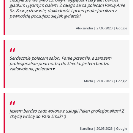
gładkim i jędrnym ciałem. Z całego serca polecam Panią Anie
Sz. Zaangażowanie, dokładność i pełen profesjonalizm z
pewnością poczujesz się jak gwiazda!
Aleksandra
|
27.05.2023
|
Google
“
Serdecznie polecam salon. Panie przemiłe, a zarazem
profesjonalnie podchodzą do klienta. Jestem bardzo
zadowolona, polecam ♥️
Marta
|
29.05.2023
|
Google
“
Jestem bardzo zadowolona z usługi! Pełen profesjonalizm! Z
chęcią wrócę do Pani Emilki :)
Karolina
|
20.05.2023
|
Google