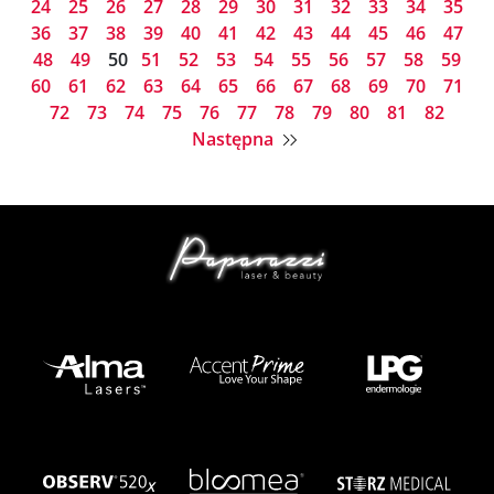
24
25
26
27
28
29
30
31
32
33
34
35
36
37
38
39
40
41
42
43
44
45
46
47
48
49
50
51
52
53
54
55
56
57
58
59
60
61
62
63
64
65
66
67
68
69
70
71
72
73
74
75
76
77
78
79
80
81
82
Następna