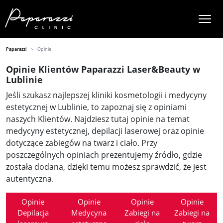
Paparazzi
Opinie
Opinie Klientów Paparazzi Laser&Beauty w
Lublinie
Jeśli szukasz najlepszej kliniki kosmetologii i medycyny
estetycznej w Lublinie, to zapoznaj się z opiniami
naszych Klientów. Najdziesz tutaj opinie na temat
medycyny estetycznej, depilacji laserowej oraz opinie
dotyczące zabiegów na twarz i ciało. Przy
poszczególnych opiniach prezentujemy źródło, gdzie
została dodana, dzięki temu możesz sprawdzić, że jest
autentyczna.
Opinie
Opinie
Opinie
Opinie
Depilacja
Medycyna
Zabiegi na
Zabiegi na