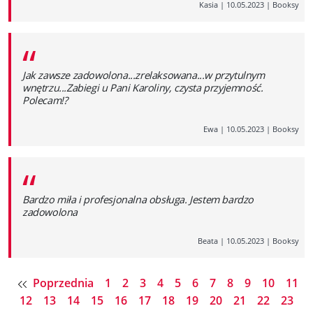
Kasia
|
10.05.2023
|
Booksy
“
Jak zawsze zadowolona...zrelaksowana...w przytulnym
wnętrzu...Zabiegi u Pani Karoliny, czysta przyjemność.
Polecam!?
Ewa
|
10.05.2023
|
Booksy
“
Bardzo miła i profesjonalna obsługa. Jestem bardzo
zadowolona
Beata
|
10.05.2023
|
Booksy
Poprzednia
1
2
3
4
5
6
7
8
9
10
11
12
13
14
15
16
17
18
19
20
21
22
23