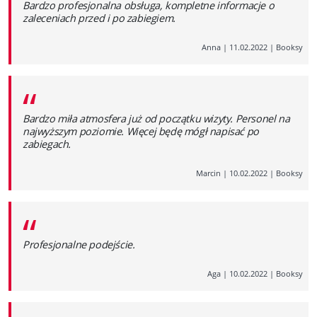
Bardzo profesjonalna obsługa, kompletne informacje o
zaleceniach przed i po zabiegiem.
Anna
|
11.02.2022
|
Booksy
“
Bardzo miła atmosfera już od początku wizyty. Personel na
najwyższym poziomie. Więcej będę mógł napisać po
zabiegach.
Marcin
|
10.02.2022
|
Booksy
“
Profesjonalne podejście.
Aga
|
10.02.2022
|
Booksy