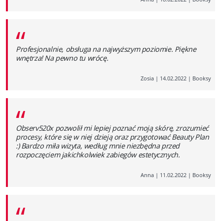
“
Profesjonalnie, obsługa na najwyższym poziomie. Piękne
wnętrza! Na pewno tu wrócę.
Zosia
|
14.02.2022
|
Booksy
“
Observ520x pozwolił mi lepiej poznać moją skórę, zrozumieć
procesy, które się w niej dzieją oraz przygotować Beauty Plan
:) Bardzo miła wizyta, według mnie niezbędna przed
rozpoczęciem jakichkolwiek zabiegów estetycznych.
Anna
|
11.02.2022
|
Booksy
“