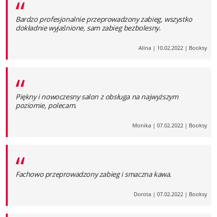
“
Bardzo profesjonalnie przeprowadzony zabieg, wszystko
dokładnie wyjaśnione, sam zabieg bezbolesny.
Alina
|
10.02.2022
|
Booksy
“
Piękny i nowoczesny salon z obsługa na najwyższym
poziomie, polecam.
Monika
|
07.02.2022
|
Booksy
“
Fachowo przeprowadzony zabieg i smaczna kawa.
Dorota
|
07.02.2022
|
Booksy