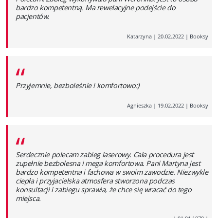
bardzo kompetentną. Ma rewelacyjne podejście do
pacjentów.
Katarzyna
|
20.02.2022
|
Booksy
“
Przyjemnie, bezboleśnie i komfortowo:)
Agnieszka
|
19.02.2022
|
Booksy
“
Serdecznie polecam zabieg laserowy. Cała procedura jest
zupełnie bezbolesna i mega komfortowa. Pani Martyna jest
bardzo kompetentna i fachowa w swoim zawodzie. Niezwykle
ciepła i przyjacielska atmosfera stworzona podczas
konsultacji i zabiegu sprawia, że chce się wracać do tego
miejsca.