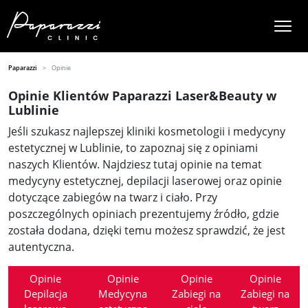
Paparazzi
Opinie
Opinie Klientów Paparazzi Laser&Beauty w
Lublinie
Jeśli szukasz najlepszej kliniki kosmetologii i medycyny
estetycznej w Lublinie, to zapoznaj się z opiniami
naszych Klientów. Najdziesz tutaj opinie na temat
medycyny estetycznej, depilacji laserowej oraz opinie
dotyczące zabiegów na twarz i ciało. Przy
poszczególnych opiniach prezentujemy źródło, gdzie
została dodana, dzięki temu możesz sprawdzić, że jest
autentyczna.
Opinie
Opinie
Opinie
Opinie
Depilacja
Medycyna
Zabiegi na
Zabiegi na