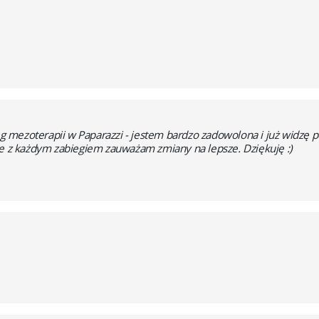
ieg mezoterapii w Paparazzi - jestem bardzo zadowolona i już widzę 
ie z każdym zabiegiem zauważam zmiany na lepsze. Dziękuję :)