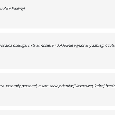
u Pani Pauliny!
sjonalna obsługa, miła atmosfera i dokładnie wykonany zabieg. Czu
, przemiły personel, a sam zabieg depilacji laserowej, której bardz