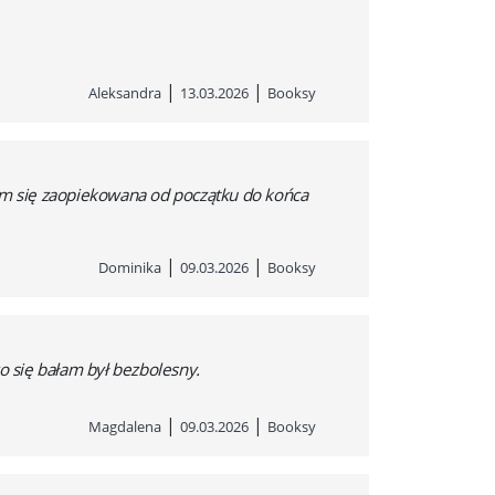
|
|
Aleksandra
13.03.2026
Booksy
łam się zaopiekowana od początku do końca
|
|
Dominika
09.03.2026
Booksy
o się bałam był bezbolesny.
|
|
Magdalena
09.03.2026
Booksy