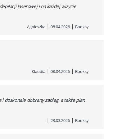
epilacji laserowej i na każdej wizycie
|
|
Agnieszka
08.04.2026
Booksy
|
|
Klaudia
08.04.2026
Booksy
i doskonale dobrany zabieg, a także plan
|
|
.
23.03.2026
Booksy