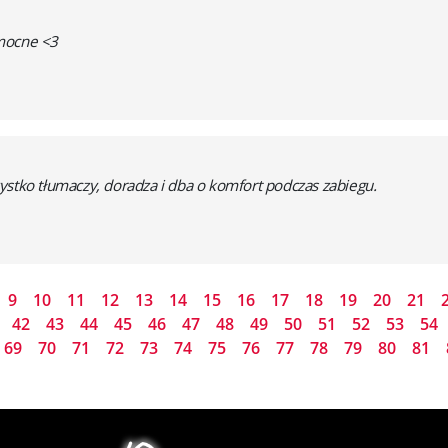
omocne <3
ystko tłumaczy, doradza i dba o komfort podczas zabiegu.
9
10
11
12
13
14
15
16
17
18
19
20
21
42
43
44
45
46
47
48
49
50
51
52
53
54
69
70
71
72
73
74
75
76
77
78
79
80
81