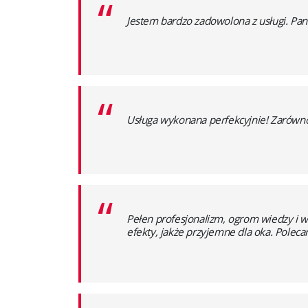
“
Jestem bardzo zadowolona z usługi. Pani
“
Usługa wykonana perfekcyjnie! Zarów
“
Pełen profesjonalizm, ogrom wiedzy i w
efekty, jakże przyjemne dla oka. Poleca