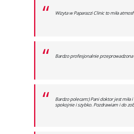
“
Wizyta w Paparazzi Clinic to miła atmos
“
Bardzo profesjonalnie przeprowadzona
“
Bardzo polecam:) Pani doktor jest miła 
spokojnie i szybko. Pozdrawiam i do zo