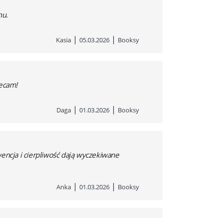
mu.
|
|
Kasia
05.03.2026
Booksy
lecam!
|
|
Daga
01.03.2026
Booksy
wencja i cierpliwość dają wyczekiwane
|
|
Anka
01.03.2026
Booksy