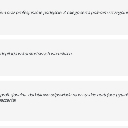
fera oraz profesjonalne podejście. Z całego serca polecam szczególni
 depilacja w komfortowych warunkach.
i profesjonalna, dodatkowo odpowiada na wszystkie nurtujące pytania 
baczenia!