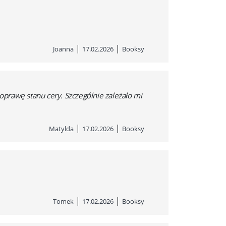
|
|
Joanna
17.02.2026
Booksy
poprawę stanu cery. Szczególnie zależało mi
|
|
Matylda
17.02.2026
Booksy
|
|
Tomek
17.02.2026
Booksy