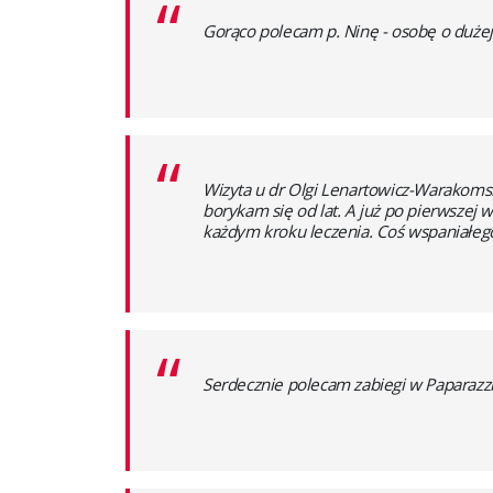
“
Gorąco polecam p. Ninę - osobę o dużej 
“
Wizyta u dr Olgi Lenartowicz-Warakoms
borykam się od lat. A już po pierwszej 
każdym kroku leczenia. Coś wspaniałego
“
Serdecznie polecam zabiegi w Paparazzi