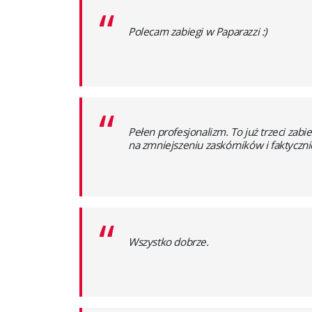
“
Polecam zabiegi w Paparazzi :)
“
Pełen profesjonalizm. To już trzeci zab
na zmniejszeniu zaskórników i faktyczn
“
Wszystko dobrze.