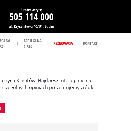
Umów wizytę
505 114 000
ul. Kryształowa 10/U1, Lublin
EGI NA
ZABIEGI NA
REZERWACJA
KONTAKT
RZ
CIAŁO
 naszych Klientów. Najdziesz tutaj opinie na
poszczególnych opiniach prezentujemy źródło,
z