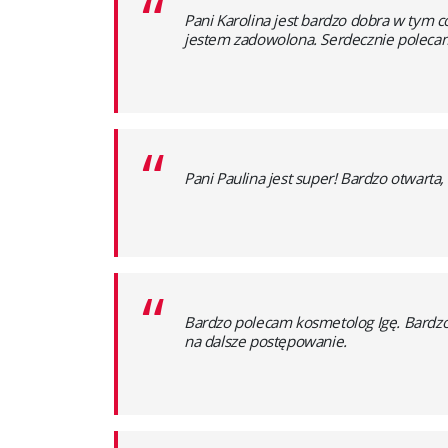
“
Pani Karolina jest bardzo dobra w tym co
jestem zadowolona. Serdecznie poleca
“
Pani Paulina jest super! Bardzo otwarta
“
Bardzo polecam kosmetolog Igę. Bardzo 
na dalsze postępowanie.