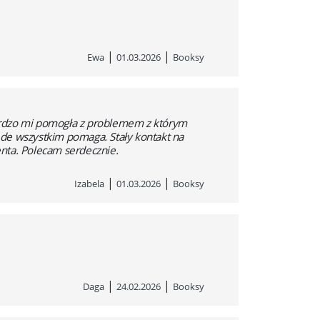
|
|
Ewa
01.03.2026
Booksy
Bardzo mi pomogła z problemem z którym
zede wszystkim pomaga. Stały kontakt na
nta. Polecam serdecznie.
|
|
Izabela
01.03.2026
Booksy
|
|
Daga
24.02.2026
Booksy