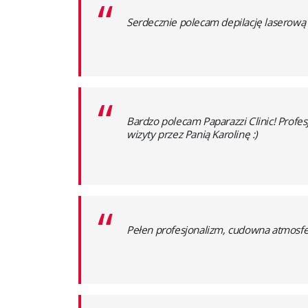
“
Serdecznie polecam depilację laserową 
“
Bardzo polecam Paparazzi Clinic! Profe
wizyty przez Panią Karolinę :)
“
Pełen profesjonalizm, cudowna atmosfera