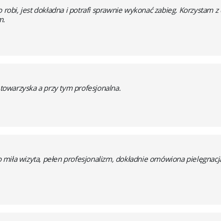
 robi, jest dokładna i potrafi sprawnie wykonać zabieg. Korzystam z d
m.
, towarzyska a przy tym profesjonalna.
miła wizyta, pełen profesjonalizm, dokładnie omówiona pielęgnacja 