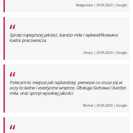
Małgorzata
|
29.05.2023
|
Google
“
Sprzęt najwyższej jakości, bardzo miła i wykwalifikowana
kadra pracownicza.
Aroyo
|
29.05.2023
|
Google
“
Polecam to miejsce jak najbardziej, pierwsze co rzuca się w
oczy to ładne i estetyczne wnętrze. Obsługa fachowa i bardzo
miła, oraz sprzęt wysokiej jakości.
Michał
|
29.05.2023
|
Google
“