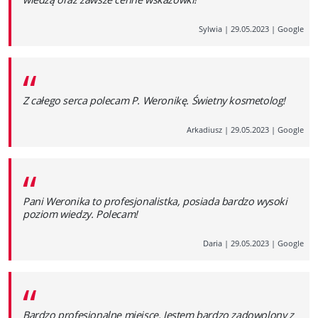
Sylwia
|
29.05.2023
|
Google
“
Z całego serca polecam P. Weronikę. Świetny kosmetolog!
Arkadiusz
|
29.05.2023
|
Google
“
Pani Weronika to profesjonalistka, posiada bardzo wysoki
poziom wiedzy. Polecam!
Daria
|
29.05.2023
|
Google
“
Bardzo profesjonalne miejsce. Jestem bardzo zadowolony z