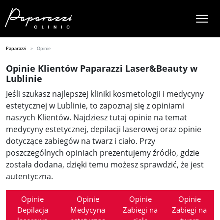
Paparazzi
Opinie
Opinie Klientów Paparazzi Laser&Beauty w
Lublinie
Jeśli szukasz najlepszej kliniki kosmetologii i medycyny
estetycznej w Lublinie, to zapoznaj się z opiniami
naszych Klientów. Najdziesz tutaj opinie na temat
medycyny estetycznej, depilacji laserowej oraz opinie
dotyczące zabiegów na twarz i ciało. Przy
poszczególnych opiniach prezentujemy źródło, gdzie
została dodana, dzięki temu możesz sprawdzić, że jest
autentyczna.
Opinie
Opinie
Opinie
Opinie
Depilacja
Medycyna
Zabiegi na
Zabiegi na