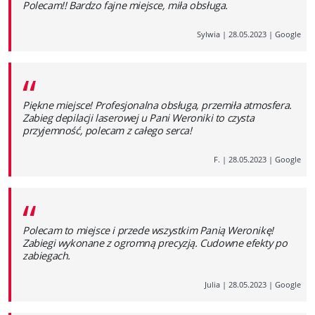
Polecam!! Bardzo fajne miejsce, miła obsługa.
Sylwia
|
28.05.2023
|
Google
“
Piękne miejsce! Profesjonalna obsługa, przemiła atmosfera.
Zabieg depilacji laserowej u Pani Weroniki to czysta
przyjemność, polecam z całego serca!
F.
|
28.05.2023
|
Google
“
Polecam to miejsce i przede wszystkim Panią Weronikę!
Zabiegi wykonane z ogromną precyzją. Cudowne efekty po
zabiegach.
Julia
|
28.05.2023
|
Google