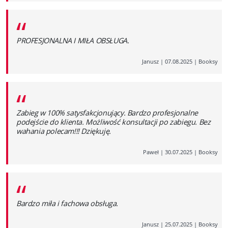
“
PROFESJONALNA I MIŁA OBSŁUGA.
Janusz
|
07.08.2025
|
Booksy
“
Zabieg w 100% satysfakcjonujący. Bardzo profesjonalne
podejście do klienta. Możliwość konsultacji po zabiegu. Bez
wahania polecam!!! Dziękuję.
Paweł
|
30.07.2025
|
Booksy
“
Bardzo miła i fachowa obsługa.
Janusz
|
25.07.2025
|
Booksy