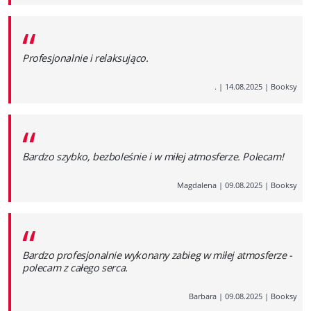
“
Profesjonalnie i relaksująco.
.
|
14.08.2025
|
Booksy
“
Bardzo szybko, bezboleśnie i w miłej atmosferze. Polecam!
Magdalena
|
09.08.2025
|
Booksy
“
Bardzo profesjonalnie wykonany zabieg w miłej atmosferze -
polecam z całego serca.
Barbara
|
09.08.2025
|
Booksy