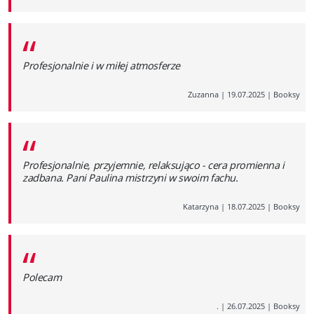
“
Profesjonalnie i w miłej atmosferze
Zuzanna
|
19.07.2025
|
Booksy
“
Profesjonalnie, przyjemnie, relaksująco - cera promienna i
zadbana. Pani Paulina mistrzyni w swoim fachu.
Katarzyna
|
18.07.2025
|
Booksy
“
Polecam
.
|
26.07.2025
|
Booksy