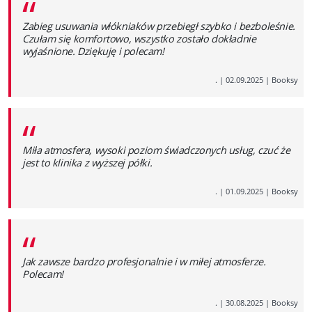
“
Zabieg usuwania włókniaków przebiegł szybko i bezboleśnie.
Czułam się komfortowo, wszystko zostało dokładnie
wyjaśnione. Dziękuję i polecam!
.
|
02.09.2025
|
Booksy
“
Miła atmosfera, wysoki poziom świadczonych usług, czuć że
jest to klinika z wyższej półki.
.
|
01.09.2025
|
Booksy
“
Jak zawsze bardzo profesjonalnie i w miłej atmosferze.
Polecam!
.
|
30.08.2025
|
Booksy