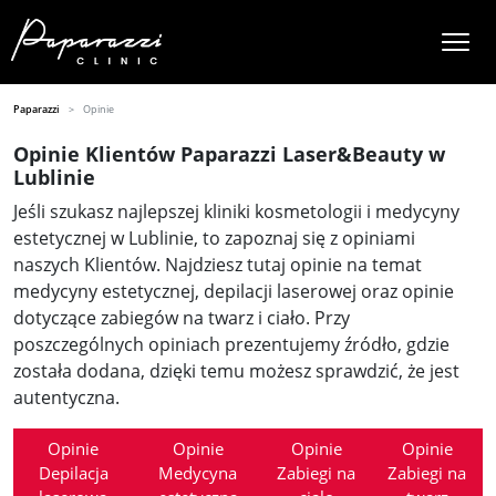
Paparazzi
Opinie
Opinie Klientów Paparazzi Laser&Beauty w
Lublinie
Jeśli szukasz najlepszej kliniki kosmetologii i medycyny
estetycznej w Lublinie, to zapoznaj się z opiniami
naszych Klientów. Najdziesz tutaj opinie na temat
medycyny estetycznej, depilacji laserowej oraz opinie
dotyczące zabiegów na twarz i ciało. Przy
poszczególnych opiniach prezentujemy źródło, gdzie
została dodana, dzięki temu możesz sprawdzić, że jest
autentyczna.
Opinie
Opinie
Opinie
Opinie
Depilacja
Medycyna
Zabiegi na
Zabiegi na