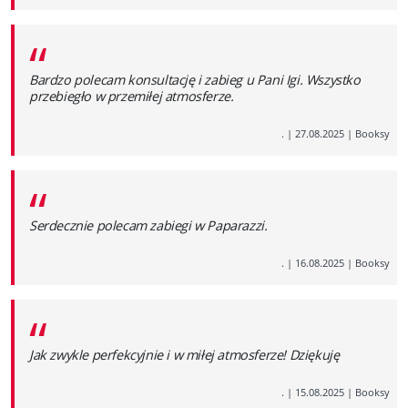
“
Bardzo polecam konsultację i zabieg u Pani Igi. Wszystko
przebiegło w przemiłej atmosferze.
.
|
27.08.2025
|
Booksy
“
Serdecznie polecam zabiegi w Paparazzi.
.
|
16.08.2025
|
Booksy
“
Jak zwykle perfekcyjnie i w miłej atmosferze! Dziękuję
.
|
15.08.2025
|
Booksy